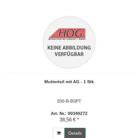
Mutterteil mit AG - 1 Stk
200-B-BSPT
Art. Nr.: 00340272
38,56 € *
Details