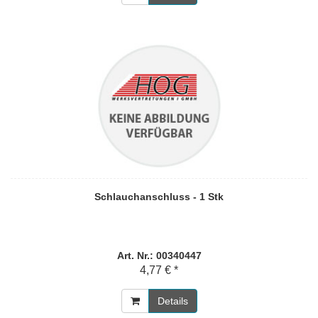
Schlauchanschluss - 1 Stk
Art. Nr.: 00340447
4,77 € *
Details