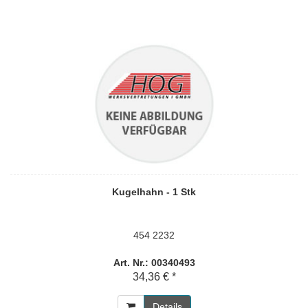
Kugelhahn - 1 Stk
454 2232
Art. Nr.: 00340493
34,36 € *
Details