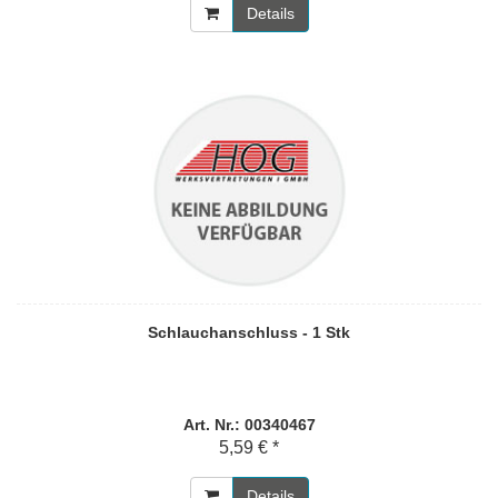
Details
Schlauchanschluss - 1 Stk
Art. Nr.: 00340467
5,59 € *
Details