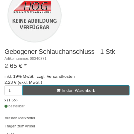
Gebogener Schlauchanschluss - 1 Stk
Artikelnummer: 00340871
2,65 €
*
inkl. 19% MwSt., zzgl. Versandkosten
2,23 € (exkl. MwSt.)
In den Warenkorb
x (1 Stk)
bestellbar
Auf den Merkzettel
Fragen zum Artikel