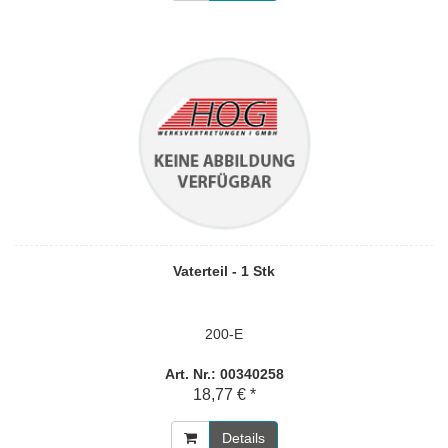
Vaterteil - 1 Stk
200-E
Art. Nr.: 00340258
18,77 € *
Details