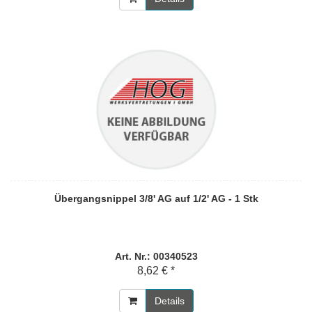
Übergangsnippel 3/8' AG auf 1/2' AG - 1 Stk
Art. Nr.: 00340523
8,62 € *
Details