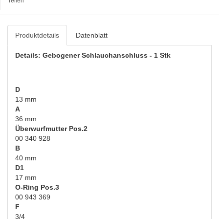
Teilen
Produktdetails
Datenblatt
Details: Gebogener Schlauchanschluss - 1 Stk
D
13 mm
A
36 mm
Überwurfmutter Pos.2
00 340 928
B
40 mm
D1
17 mm
O-Ring Pos.3
00 943 369
F
3/4