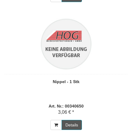
Nippel - 1 Stk
Art. Nr.: 00340650
3,06 € *
Details