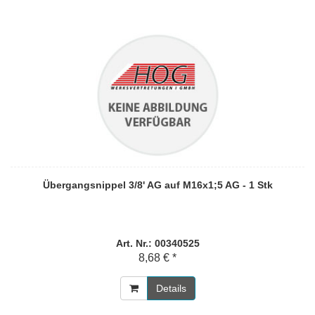
Übergangsnippel 3/8' AG auf M16x1;5 AG - 1 Stk
Art. Nr.: 00340525
8,68 € *
Details