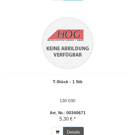
T-Stück - 1 Stk
130 030
Art. Nr.: 00340671
5,30 € *
Details