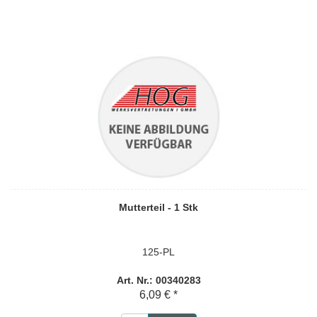
Mutterteil - 1 Stk
125-PL
Art. Nr.: 00340283
6,09 € *