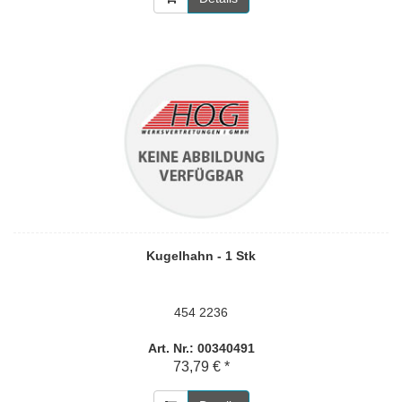
Kugelhahn - 1 Stk
454 2236
Art. Nr.: 00340491
73,79 € *