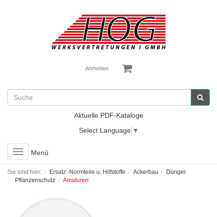
Anmelden
Aktuelle PDF-Kataloge
Select Language
▼
Toggle
Menü
navigation
Sie sind hier:
Ersatz -Normteile u. Hilfstoffe
Ackerbau
Dünger
Pflanzenschutz
Amaturen