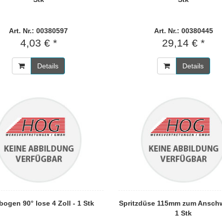
Art. Nr.: 00380597
Art. Nr.: 00380445
4,03 € *
29,14 € *
Details
Details
ogen 90° lose 4 Zoll - 1 Stk
Spritzdüse 115mm zum Anschw
1 Stk