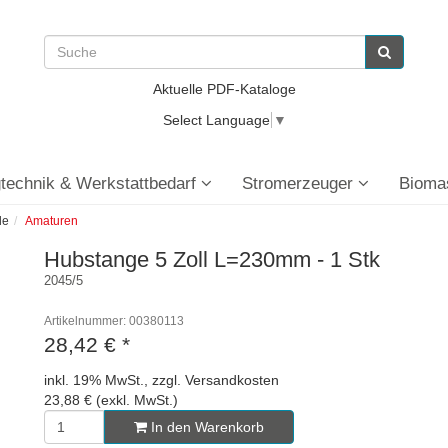
Aktuelle PDF-Kataloge
Select Language
▼
technik & Werkstattbedarf
Stromerzeuger
Bioma
le
Amaturen
Hubstange 5 Zoll L=230mm - 1 Stk
2045/5
Artikelnummer: 00380113
28,42 €
*
inkl. 19% MwSt., zzgl. Versandkosten
23,88 € (exkl. MwSt.)
In den Warenkorb