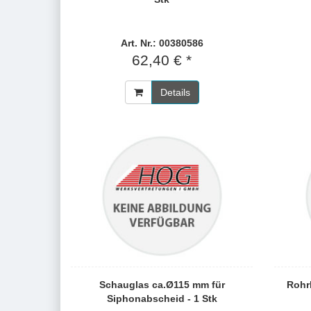
Art. Nr.: 00380586
62,40 € *
Details
Schauglas ca.Ø115 mm für
Rohrb
Siphonabscheid - 1 Stk