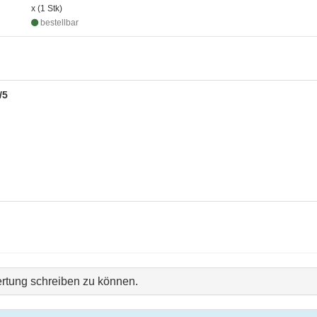
x (1 Stk)
bestellbar
/5
rtung schreiben zu können.