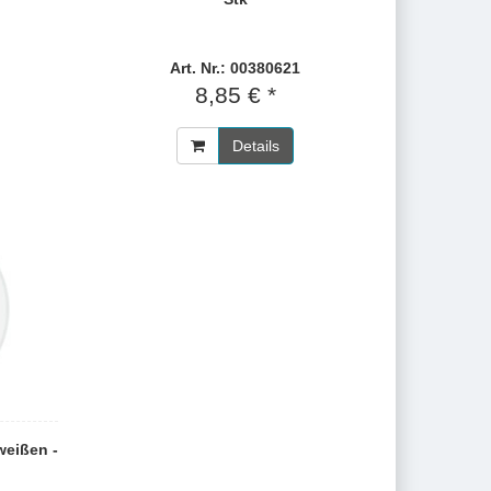
Art. Nr.: 00380621
8,85 € *
Details
eißen -