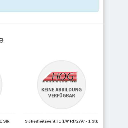
e
1 Stk
Sicherheitsventil 1 1/4' RI727A' - 1 Stk