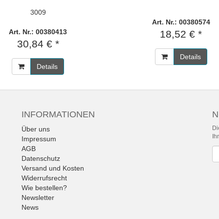
3009
Art. Nr.: 00380574
Art. Nr.: 00380413
18,52 € *
30,84 € *
Details
Details
INFORMATIONEN
N
Di
Über uns
Ih
Impressum
AGB
Ne
Datenschutz
Versand und Kosten
Widerrufsrecht
Wie bestellen?
Newsletter
News