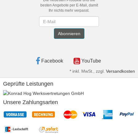
Die neuesten Produkte und die
besten Angebote per E-Mail, damit
Ihr nichts mehr verpasst.
Newsletter
Abonnieren
Facebook
YouTube
*
inkl. MwSt., zzgl.
Versandkosten
Geprüfte Leistungen
Unsere Zahlungsarten