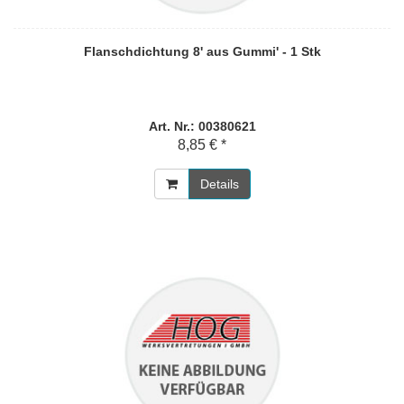
Flanschdichtung 8' aus Gummi' - 1 Stk
Art. Nr.: 00380621
8,85 € *
Details