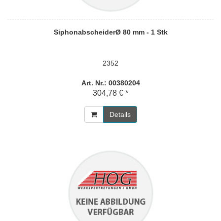
SiphonabscheiderØ 80 mm - 1 Stk
2352
Art. Nr.: 00380204
304,78 € *
Details