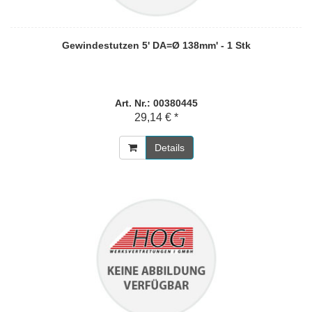
Gewindestutzen 5' DA=Ø 138mm' - 1 Stk
Art. Nr.: 00380445
29,14 € *
Details