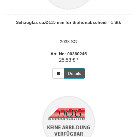
Schauglas ca.Ø115 mm für Siphonabscheid - 1 Stk
2038 SG
Art. Nr.: 00380245
25,53 € *
Details