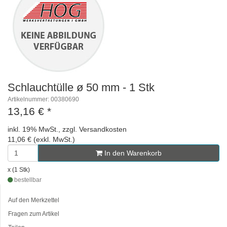
Schlauchtülle ø 50 mm - 1 Stk
Artikelnummer: 00380690
13,16 €
*
inkl. 19% MwSt., zzgl. Versandkosten
11,06 € (exkl. MwSt.)
In den Warenkorb
x (1 Stk)
bestellbar
Auf den Merkzettel
Fragen zum Artikel