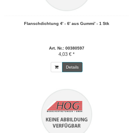
Flanschdichtung 4' - 6' aus Gummi' - 1 Stk
Art. Nr.: 00380597
4,03 € *
Details