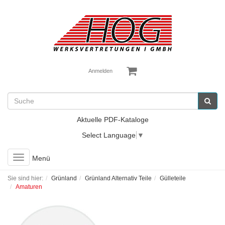
Anmelden
Aktuelle PDF-Kataloge
Select Language
▼
Toggle
Menü
navigation
Sie sind hier:
Grünland
Grünland Alternativ Teile
Gülleteile
Amaturen