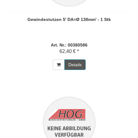
Gewindestutzen 5' DA=Ø 138mm' - 1 Stk
Art. Nr.: 00380586
62,40 € *
Details