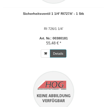
Sicherheitsventil 1 1/4' RI727A' - 1 Stk
RI 726/1 1/4'
Art. Nr.: 00380181
55,48 € *
Details