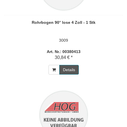
Rohrbogen 90° lose 4 Zoll - 1 Stk
3009
Art. Nr.: 00380413
30,84 € *
Details