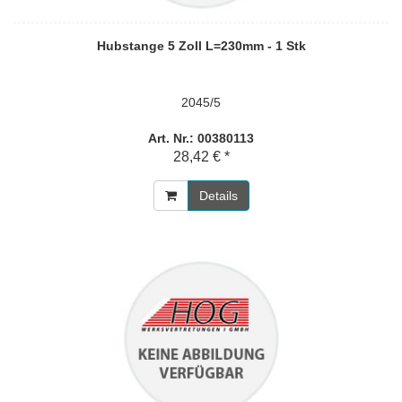
Hubstange 5 Zoll L=230mm - 1 Stk
2045/5
Art. Nr.: 00380113
28,42 € *
Details