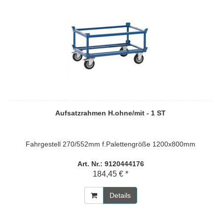
Aufsatzrahmen H.ohne/mit - 1 ST
Fahrgestell 270/552mm f.Palettengröße 1200x800mm
Art. Nr.: 9120444176
184,45 € *
Details