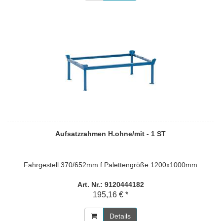
Aufsatzrahmen H.ohne/mit - 1 ST
Fahrgestell 370/652mm f.Palettengröße 1200x1000mm
Art. Nr.: 9120444182
195,16 € *
Details