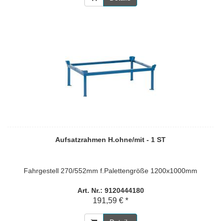
Aufsatzrahmen H.ohne/mit - 1 ST
Fahrgestell 270/552mm f.Palettengröße 1200x1000mm
Art. Nr.: 9120444180
191,59 € *