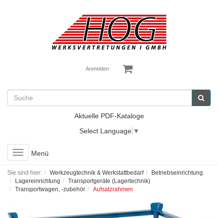
Anmelden
Aktuelle PDF-Kataloge
Select Language
▼
Toggle
Menü
navigation
Sie sind hier:
Werkzeugtechnik & Werkstattbedarf
Betriebseinrichtung
Lagereinrichtung
Transportgeräte (Lagertechnik)
Transportwagen, -zubehör
Aufsatzrahmen