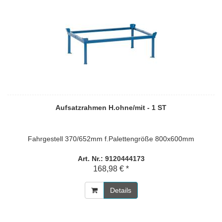
Aufsatzrahmen H.ohne/mit - 1 ST
Fahrgestell 370/652mm f.Palettengröße 800x600mm
Art. Nr.: 9120444173
168,98 € *
Details