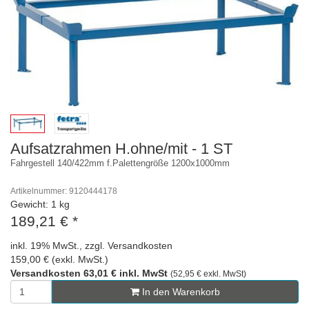
Aufsatzrahmen H.ohne/mit - 1 ST
Fahrgestell 140/422mm f.Palettengröße 1200x1000mm
Artikelnummer: 9120444178
Gewicht: 1 kg
189,21 €
*
inkl. 19% MwSt., zzgl. Versandkosten
159,00 € (exkl. MwSt.)
Versandkosten 63,01 € inkl. MwSt
(52,95 € exkl. MwSt)
In den Warenkorb