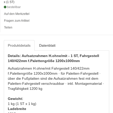
x (1 ST)
bestellbar
Auf den Merkzettel
Fragen zum Artikel
Teilen
Produktdetails
Datenblatt
Details: Aufsatzrahmen H.ohne/mit - 1 ST, Fahrgestell
140/422mm f.Palettengröße 1200x1000mm
Aufsatzrahmen H.ohne/mit Fahrgestell 140/422mm
f.Palettengröße 1200x1000mm · für Paletten-Fahrgestell ·
über die Fußplatten sind die Aufsatzrahmen fest mit dem
Paletten-Fahrgestell verschraubbar · inkl. Montagematerial ·
Tragfähigkeit 1200 kg
Gewicht:
1 kg (1 ST x 1 kg)
Ladebreite