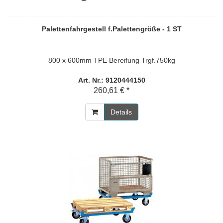
Palettenfahrgestell f.Palettengröße - 1 ST
800 x 600mm TPE Bereifung Trgf.750kg
Art. Nr.: 9120444150
260,61 € *
Details