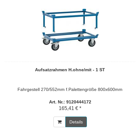
Aufsatzrahmen H.ohne/mit - 1 ST
Fahrgestell 270/552mm f.Palettengröße 800x600mm
Art. Nr.: 9120444172
165,41 € *
Details