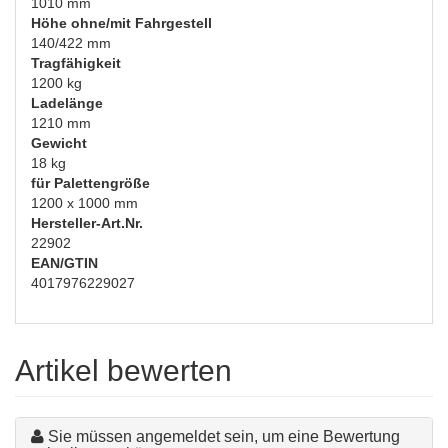
1010 mm
Höhe ohne/mit Fahrgestell
140/422 mm
Tragfähigkeit
1200 kg
Ladelänge
1210 mm
Gewicht
18 kg
für Palettengröße
1200 x 1000 mm
Hersteller-Art.Nr.
22902
EAN/GTIN
4017976229027
Artikel bewerten
Sie müssen angemeldet sein, um eine Bewertung