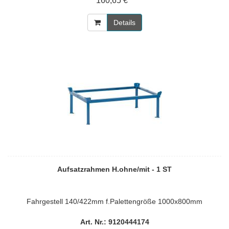
160,65 € *
Details
Aufsatzrahmen H.ohne/mit - 1 ST
Fahrgestell 140/422mm f.Palettengröße 1000x800mm
Art. Nr.: 9120444174