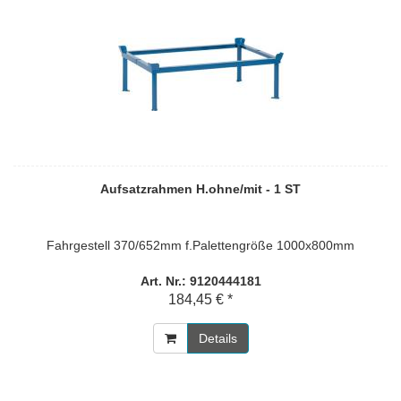
Aufsatzrahmen H.ohne/mit - 1 ST
Fahrgestell 370/652mm f.Palettengröße 1000x800mm
Art. Nr.: 9120444181
184,45 € *
Details