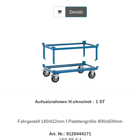
Details
Aufsatzrahmen H.ohne/mit - 1 ST
Fahrgestell 140/422mm f.Palettengröße 800x600mm
Art. Nr.: 9120444171