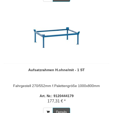
Aufsatzrahmen H.ohne/mit - 1 ST
Fahrgestell 270/552mm f.Palettengröße 1000x800mm
Art. Nr.: 9120444179
177,31 € *
Details