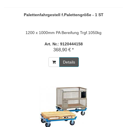
Palettenfahrgestell f.Palettengröße - 1 ST
1200 x 1000mm PA Bereifung Trgf.1050kg
Art. Nr.: 9120444158
368,90 € *
Details