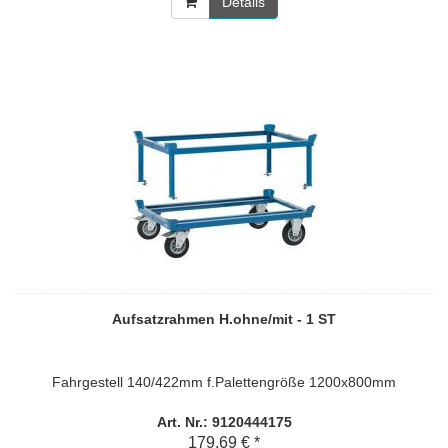
Details
Aufsatzrahmen H.ohne/mit - 1 ST
Fahrgestell 140/422mm f.Palettengröße 1200x800mm
Art. Nr.: 9120444175
179,69 € *