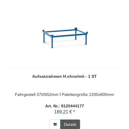
Aufsatzrahmen H.ohne/mit - 1 ST
Fahrgestell 370/652mm f.Palettengröße 1200x800mm
Art. Nr.: 9120444177
189,21 € *
Details