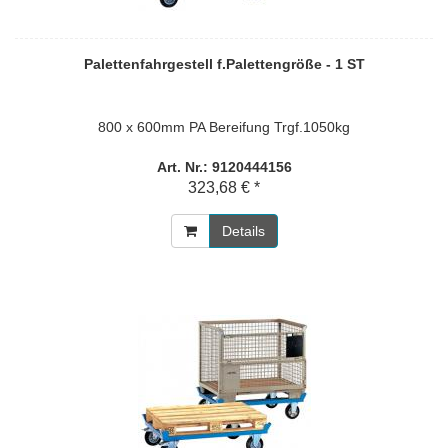
Palettenfahrgestell f.Palettengröße - 1 ST
800 x 600mm PA Bereifung Trgf.1050kg
Art. Nr.: 9120444156
323,68 € *
Details