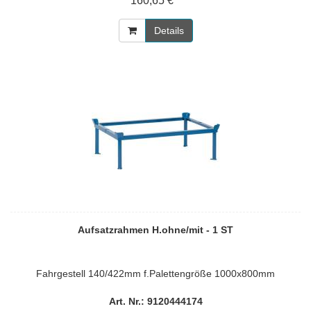
160,65 € *
Details
Aufsatzrahmen H.ohne/mit - 1 ST
Fahrgestell 140/422mm f.Palettengröße 1000x800mm
Art. Nr.: 9120444174