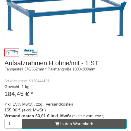
Aufsatzrahmen H.ohne/mit - 1 ST
Fahrgestell 370/652mm f.Palettengröße 1000x800mm
Artikelnummer: 9120444181
Gewicht: 1 kg
184,45 €
*
inkl. 19% MwSt., zzgl. Versandkosten
155,00 € (exkl. MwSt.)
Versandkosten 63,01 € inkl. MwSt
(52,95 € exkl. MwSt)
In den Warenkorb