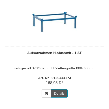
Aufsatzrahmen H.ohne/mit - 1 ST
Fahrgestell 370/652mm f.Palettengröße 800x600mm
Art. Nr.: 9120444173
168,98 € *
Details