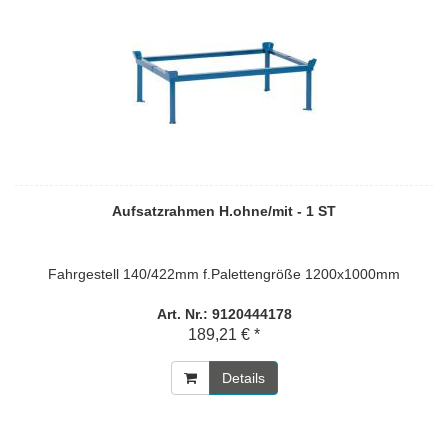
Aufsatzrahmen H.ohne/mit - 1 ST
Fahrgestell 140/422mm f.Palettengröße 1200x1000mm
Art. Nr.: 9120444178
189,21 € *
Details