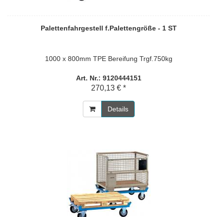
Palettenfahrgestell f.Palettengröße - 1 ST
1000 x 800mm TPE Bereifung Trgf.750kg
Art. Nr.: 9120444151
270,13 € *
Details