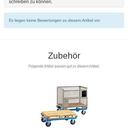
schreiben zu können.
Es liegen keine Bewertungen zu diesem Artikel vor.
Zubehör
Folgende Artikel passen gut zu diesem Artikel.