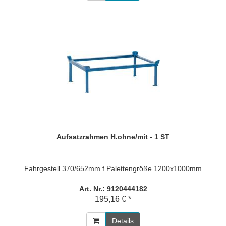
Aufsatzrahmen H.ohne/mit - 1 ST
Fahrgestell 370/652mm f.Palettengröße 1200x1000mm
Art. Nr.: 9120444182
195,16 € *
Details