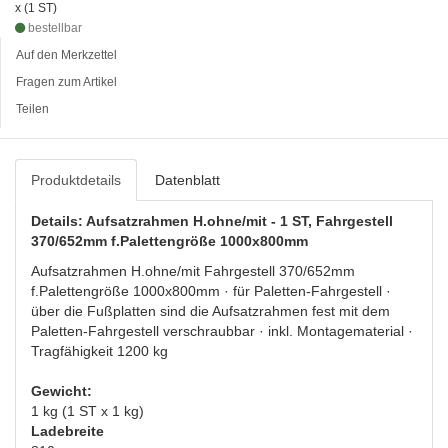
x (1 ST)
bestellbar
Auf den Merkzettel
Fragen zum Artikel
Teilen
Produktdetails
Datenblatt
Details: Aufsatzrahmen H.ohne/mit - 1 ST, Fahrgestell
370/652mm f.Palettengröße 1000x800mm
Aufsatzrahmen H.ohne/mit Fahrgestell 370/652mm
f.Palettengröße 1000x800mm · für Paletten-Fahrgestell ·
über die Fußplatten sind die Aufsatzrahmen fest mit dem
Paletten-Fahrgestell verschraubbar · inkl. Montagematerial ·
Tragfähigkeit 1200 kg
Gewicht:
1 kg (1 ST x 1 kg)
Ladebreite