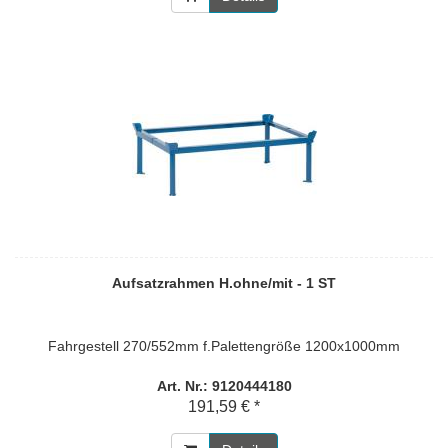
Aufsatzrahmen H.ohne/mit - 1 ST
Fahrgestell 270/552mm f.Palettengröße 1200x1000mm
Art. Nr.: 9120444180
191,59 € *