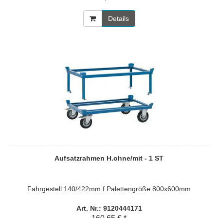
Details
Aufsatzrahmen H.ohne/mit - 1 ST
Fahrgestell 140/422mm f.Palettengröße 800x600mm
Art. Nr.: 9120444171