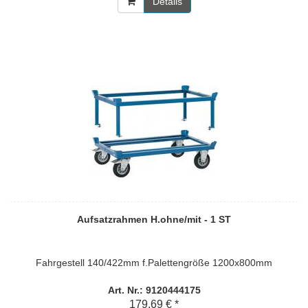
Details
Aufsatzrahmen H.ohne/mit - 1 ST
Fahrgestell 140/422mm f.Palettengröße 1200x800mm
Art. Nr.: 9120444175
179,69 € *