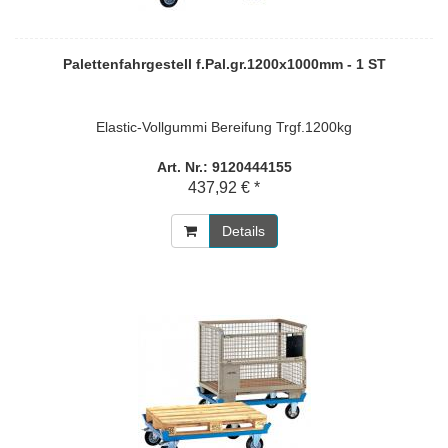
Palettenfahrgestell f.Pal.gr.1200x1000mm - 1 ST
Elastic-Vollgummi Bereifung Trgf.1200kg
Art. Nr.: 9120444155
437,92 € *
Details