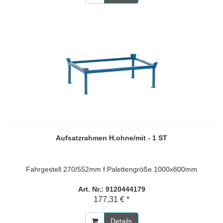
Aufsatzrahmen H.ohne/mit - 1 ST
Fahrgestell 270/552mm f.Palettengröße 1000x800mm
Art. Nr.: 9120444179
177,31 € *
Details