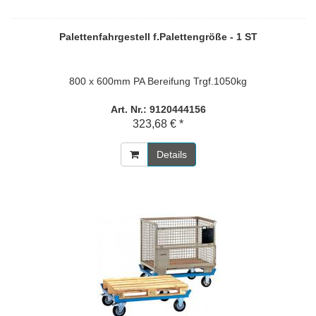
Palettenfahrgestell f.Palettengröße - 1 ST
800 x 600mm PA Bereifung Trgf.1050kg
Art. Nr.: 9120444156
323,68 € *
Details