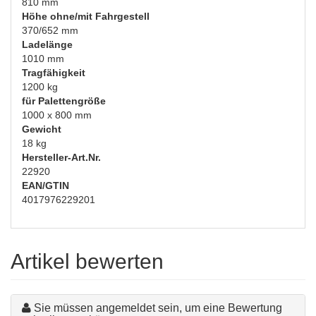
810 mm
Höhe ohne/mit Fahrgestell
370/652 mm
Ladelänge
1010 mm
Tragfähigkeit
1200 kg
für Palettengröße
1000 x 800 mm
Gewicht
18 kg
Hersteller-Art.Nr.
22920
EAN/GTIN
4017976229201
Artikel bewerten
Sie müssen angemeldet sein, um eine Bewertung