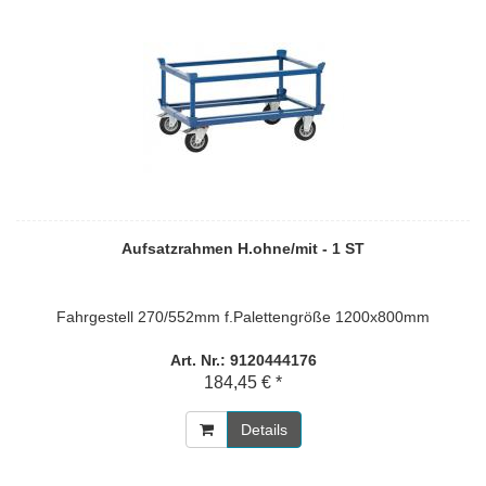
Aufsatzrahmen H.ohne/mit - 1 ST
Fahrgestell 270/552mm f.Palettengröße 1200x800mm
Art. Nr.: 9120444176
184,45 € *
Details