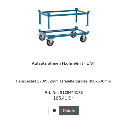
Aufsatzrahmen H.ohne/mit - 1 ST
Fahrgestell 270/552mm f.Palettengröße 800x600mm
Art. Nr.: 9120444172
165,41 € *
Details