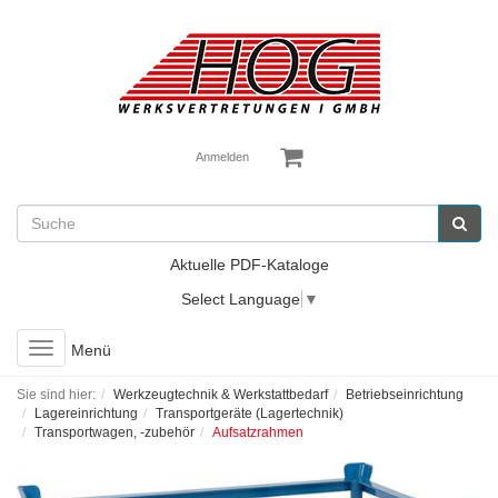
Anmelden
Aktuelle PDF-Kataloge
Select Language
▼
Toggle
Menü
navigation
Sie sind hier:
Werkzeugtechnik & Werkstattbedarf
Betriebseinrichtung
Lagereinrichtung
Transportgeräte (Lagertechnik)
Transportwagen, -zubehör
Aufsatzrahmen