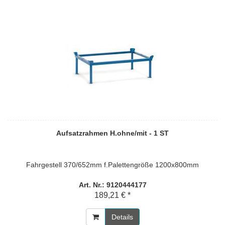
Aufsatzrahmen H.ohne/mit - 1 ST
Fahrgestell 370/652mm f.Palettengröße 1200x800mm
Art. Nr.: 9120444177
189,21 € *
Details