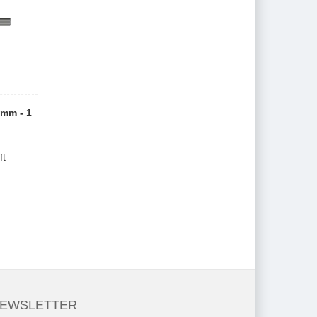
3mm - 1
ft
EWSLETTER