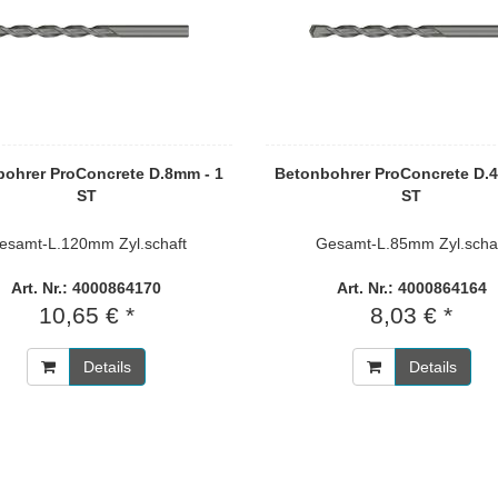
ohrer ProConcrete D.8mm - 1
Betonbohrer ProConcrete D.
ST
ST
esamt-L.120mm Zyl.schaft
Gesamt-L.85mm Zyl.scha
Art. Nr.: 4000864170
Art. Nr.: 4000864164
10,65 € *
8,03 € *
Details
Details