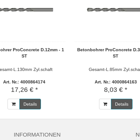
ohrer ProConcrete D.12mm - 1
Betonbohrer ProConcrete D.
ST
ST
esamt-L.130mm Zyl.schaft
Gesamt-L.85mm Zyl.scha
Art. Nr.: 4000864174
Art. Nr.: 4000864163
17,26 € *
8,03 € *
Details
Details
INFORMATIONEN
N