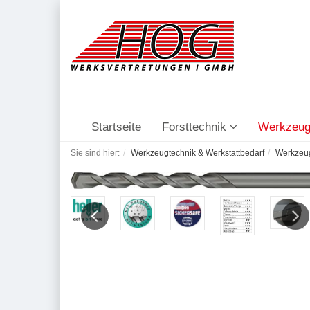
Startseite
Forsttechnik
Werkzeug
Sie sind hier:
Werkzeugtechnik & Werkstattbedarf
Werkzeu
Previous
Next