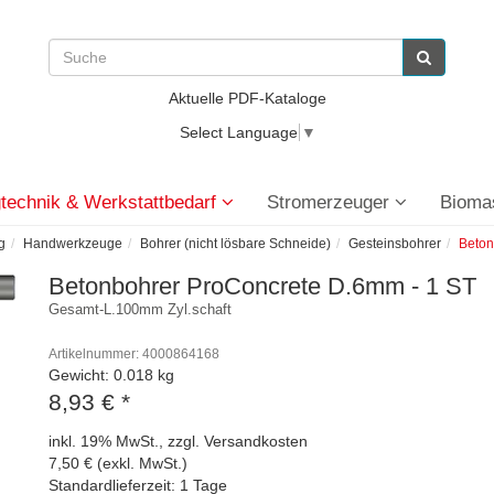
Aktuelle PDF-Kataloge
Select Language
▼
technik & Werkstattbedarf
Stromerzeuger
Bioma
g
Handwerkzeuge
Bohrer (nicht lösbare Schneide)
Gesteinsbohrer
Beton
Betonbohrer ProConcrete D.6mm - 1 ST
Gesamt-L.100mm Zyl.schaft
Artikelnummer: 4000864168
Gewicht: 0.018 kg
8,93 €
*
inkl. 19% MwSt., zzgl. Versandkosten
7,50 € (exkl. MwSt.)
Standardlieferzeit: 1 Tage