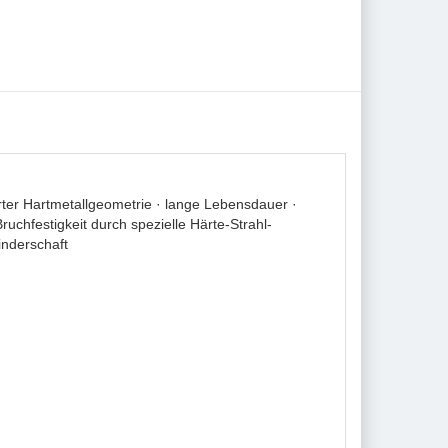
ter Hartmetallgeometrie · lange Lebensdauer ·
chfestigkeit durch spezielle Härte-Strahl-
inderschaft