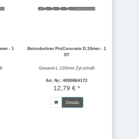
4mm - 1
Betonbohrer ProConcrete D.10mm - 1
ST
ft
Gesamt-L.120mm Zyl.schaft
Art. Nr.: 4000864172
12,79 € *
Details