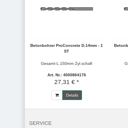
Betonbohrer ProConcrete D.14mm - 1
Betonb
ST
Gesamt-L.150mm Zyl.schaft
G
Art. Nr.: 4000864176
27,31 € *
Details
SERVICE