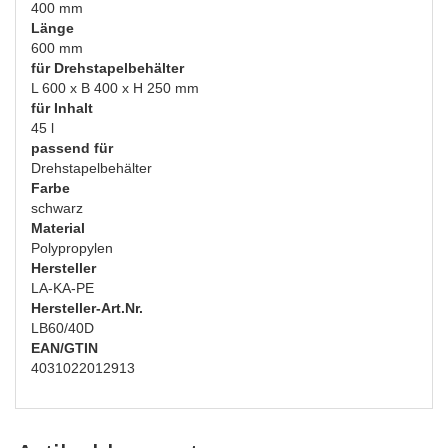
400 mm
Länge
600 mm
für Drehstapelbehälter
L 600 x B 400 x H 250 mm
für Inhalt
45 l
passend für
Drehstapelbehälter
Farbe
schwarz
Material
Polypropylen
Hersteller
LA-KA-PE
Hersteller-Art.Nr.
LB60/40D
EAN/GTIN
4031022012913