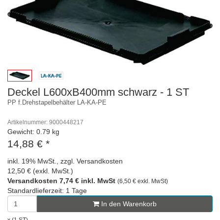
Deckel L600xB400mm schwarz - 1 ST
PP f.Drehstapelbehälter LA-KA-PE
Artikelnummer: 9000448217
Gewicht: 0.79 kg
14,88 €
*
inkl. 19% MwSt., zzgl. Versandkosten
12,50 € (exkl. MwSt.)
Versandkosten 7,74 € inkl. MwSt
(6,50 € exkl. MwSt)
Standardlieferzeit: 1 Tage
In den Warenkorb