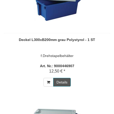
Deckel L300xB200mm grau Polystyrol - 1 ST
f.Drehstapelbehälter
Art. Nr.: 9000446907
12,50 € *
Details