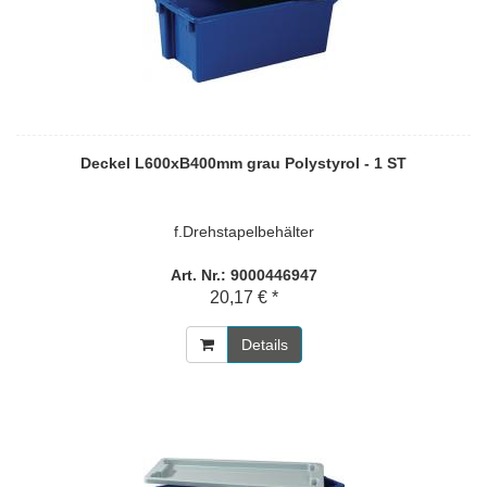
Deckel L600xB400mm grau Polystyrol - 1 ST
f.Drehstapelbehälter
Art. Nr.: 9000446947
20,17 € *
Details