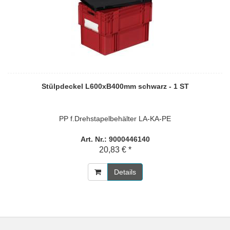
Stülpdeckel L600xB400mm schwarz - 1 ST
PP f.Drehstapelbehälter LA-KA-PE
Art. Nr.: 9000446140
20,83 € *
Details