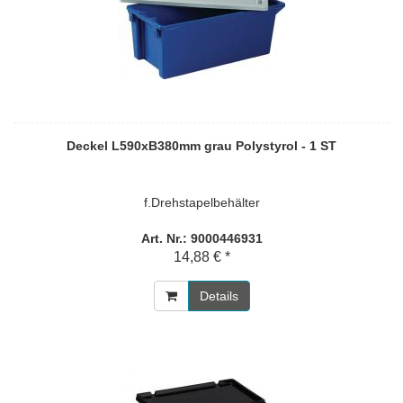
Deckel L590xB380mm grau Polystyrol - 1 ST
f.Drehstapelbehälter
Art. Nr.: 9000446931
14,88 € *
Details