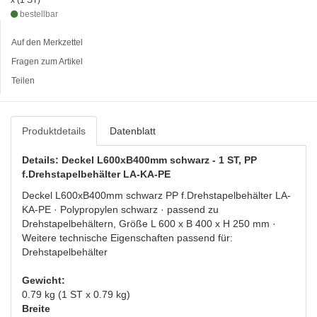
x (1 ST)
bestellbar
Auf den Merkzettel
Fragen zum Artikel
Teilen
Produktdetails
Datenblatt
Details: Deckel L600xB400mm schwarz - 1 ST, PP
f.Drehstapelbehälter LA-KA-PE
Deckel L600xB400mm schwarz PP f.Drehstapelbehälter LA-
KA-PE · Polypropylen schwarz · passend zu
Drehstapelbehältern, Größe L 600 x B 400 x H 250 mm ·
Weitere technische Eigenschaften passend für:
Drehstapelbehälter
Gewicht:
0.79 kg (1 ST x 0.79 kg)
Breite