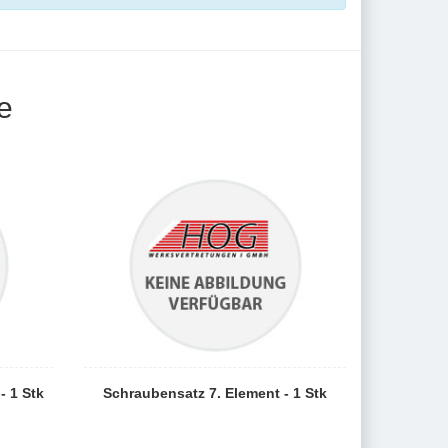
e
- 1 Stk
Schraubensatz 7. Element - 1 Stk