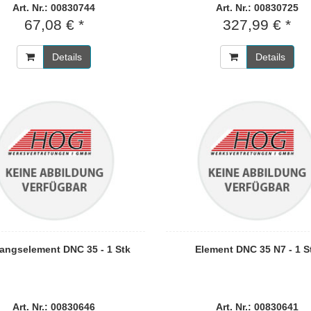
Art. Nr.: 00830744
Art. Nr.: 00830725
67,08 € *
327,99 € *
Details
Details
angselement DNC 35 - 1 Stk
Element DNC 35 N7 - 1 S
Art. Nr.: 00830646
Art. Nr.: 00830641