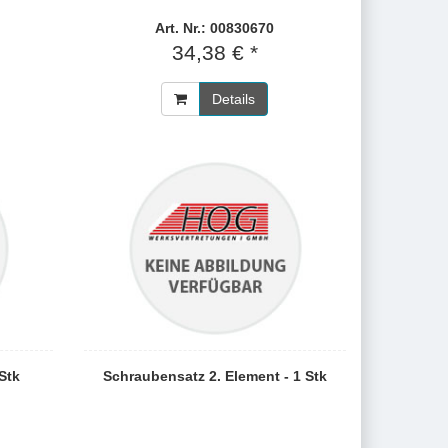
Art. Nr.: 00830670
34,38 € *
Details
Stk
Schraubensatz 2. Element - 1 Stk