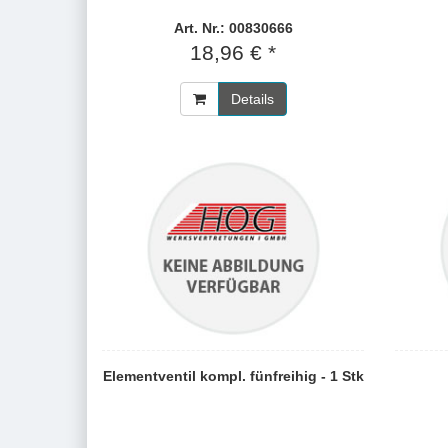
Art. Nr.: 00830666
18,96 € *
Details
Elementventil kompl. fünfreihig - 1 Stk