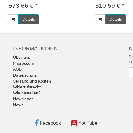
573,66 € *
310,59 € *
Details
Details
INFORMATIONEN
N
Di
Über uns
Ih
Impressum
AGB
Ne
Datenschutz
Versand und Kosten
Widerrufsrecht
Wie bestellen?
Newsletter
News
Facebook
YouTube