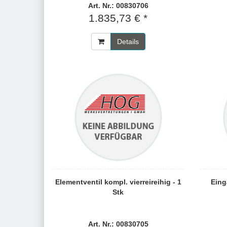
Art. Nr.: 00830706
1.835,73 € *
Details
Elementventil kompl. vierreireihig - 1
Eing
Stk
Art. Nr.: 00830705