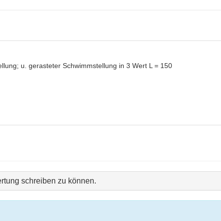
llung; u. gerasteter Schwimmstellung in 3 Wert L = 150
rtung schreiben zu können.