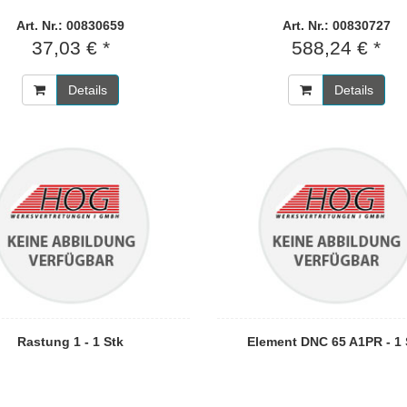
Art. Nr.: 00830659
Art. Nr.: 00830727
37,03 € *
588,24 € *
Details
Details
Rastung 1 - 1 Stk
Element DNC 65 A1PR - 1 