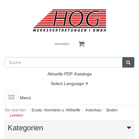
Anmelden
Aktuelle PDF-Kataloge
Select Language
▼
Toggle
Menü
navigation
Sie sind hier:
Ersatz -Normteile u. Hilfstoffe
Ackerbau
Boden
Lemken
Kategorien