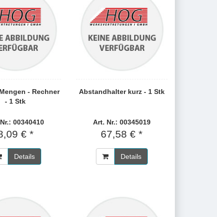
 Mengen - Rechner
Abstandhalter kurz - 1 Stk
- 1 Stk
 Nr.: 00340410
Art. Nr.: 00345019
8,09 € *
67,58 € *
Details
Details