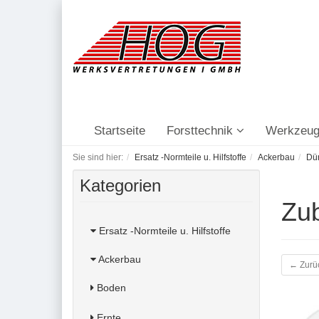
Startseite
Forsttechnik
Werkzeug
Sie sind hier:
Ersatz -Normteile u. Hilfstoffe
Ackerbau
Dü
Kategorien
Zu
Ersatz -Normteile u. Hilfstoffe
Ackerbau
← Zurü
Boden
Ernte