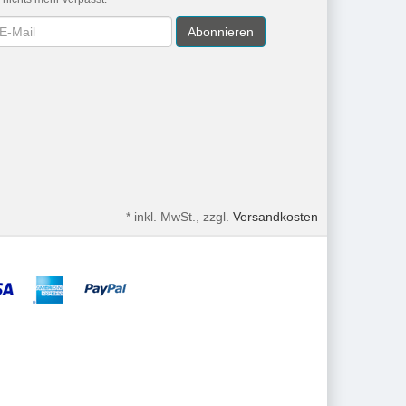
wsletter
Abonnieren
*
inkl. MwSt., zzgl.
Versandkosten