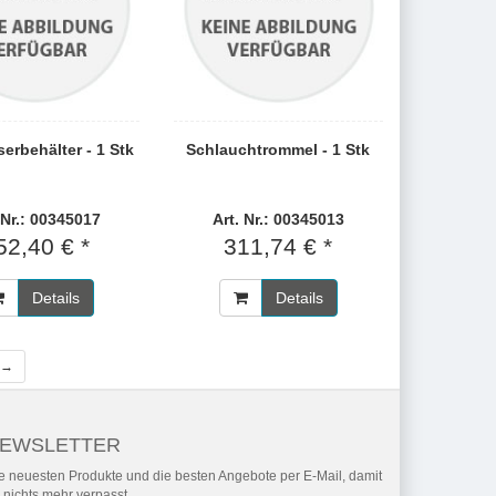
erbehälter - 1 Stk
Schlauchtrommel - 1 Stk
 Nr.: 00345017
Art. Nr.: 00345013
52,40 € *
311,74 € *
Details
Details
 →
EWSLETTER
e neuesten Produkte und die besten Angebote per E-Mail, damit
r nichts mehr verpasst.