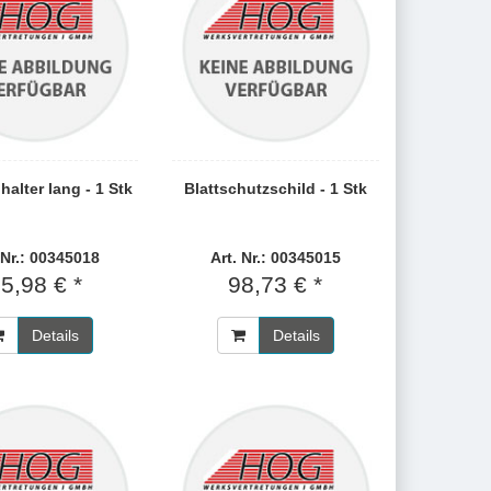
alter lang - 1 Stk
Blattschutzschild - 1 Stk
 Nr.: 00345018
Art. Nr.: 00345015
5,98 € *
98,73 € *
Details
Details