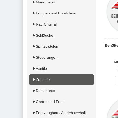
Manometer
Pumpen und Ersatzteile
Rau Original
Schläuche
Behälte
Spritzpistolen
Steuerungen
Ar
Ventile
Zubehör
Dokumente
Garten und Forst
Fahrzeugbau / Antriebstechnik