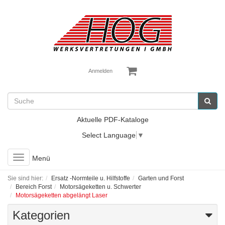
Anmelden
Aktuelle PDF-Kataloge
Select Language
▼
Toggle
Menü
navigation
Sie sind hier:
Ersatz -Normteile u. Hilfstoffe
Garten und Forst
Bereich Forst
Motorsägeketten u. Schwerter
Motorsägeketten abgelängt Laser
Kategorien