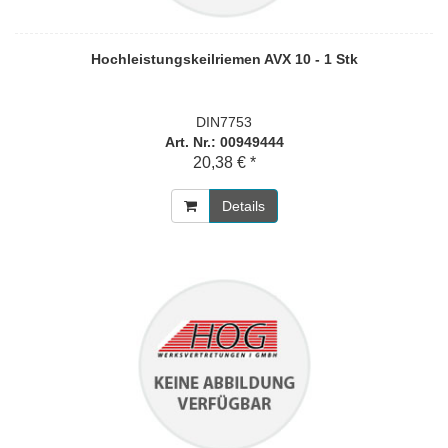
Hochleistungskeilriemen AVX 10 - 1 Stk
DIN7753
Art. Nr.: 00949444
20,38 € *
Details