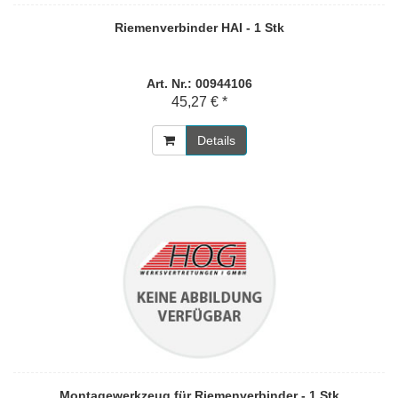
Riemenverbinder HAI - 1 Stk
Art. Nr.: 00944106
45,27 € *
Details
Montagewerkzeug für Riemenverbinder - 1 Stk