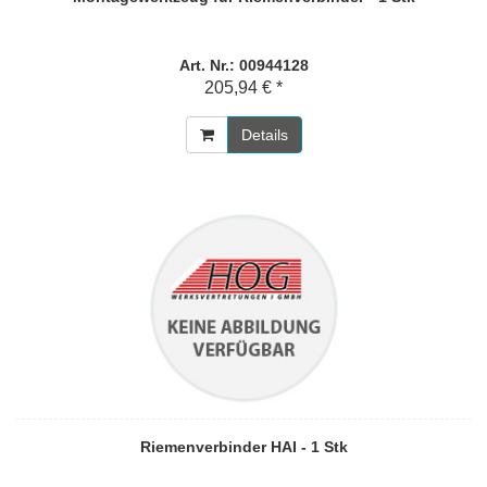
Art. Nr.: 00944128
205,94 € *
Details
Riemenverbinder HAI - 1 Stk