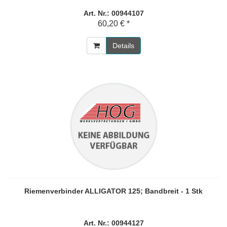
Art. Nr.: 00944107
60,20 € *
Details
Riemenverbinder ALLIGATOR 125; Bandbreit - 1 Stk
Art. Nr.: 00944127