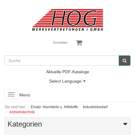
Anmelden
Aktuelle PDF-Kataloge
Select Language
▼
Toggle
Menü
navigation
Sie sind hier:
Ersatz -Normteile u. Hilfstoffe
Industriebedarf
Antriebstechnik
Kategorien