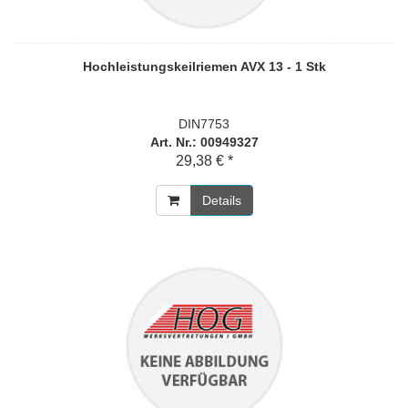
Hochleistungskeilriemen AVX 13 - 1 Stk
DIN7753
Art. Nr.: 00949327
29,38 € *
Details