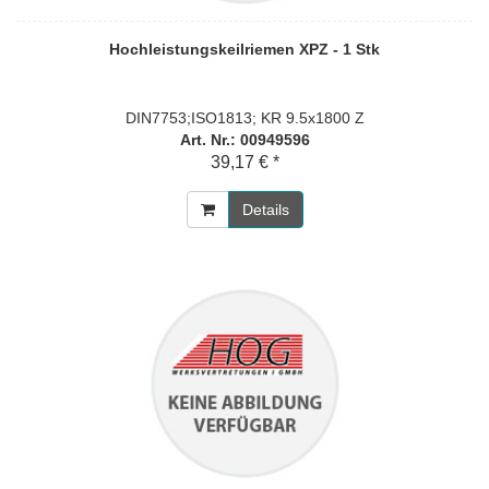
Hochleistungskeilriemen XPZ - 1 Stk
DIN7753;ISO1813; KR 9.5x1800 Z
Art. Nr.: 00949596
39,17 € *
Details