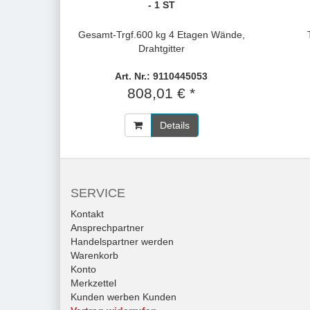
- 1 ST
Gesamt-Trgf.600 kg 4 Etagen Wände,
Drahtgitter
Art. Nr.: 9110445053
808,01 € *
Details
SERVICE
Kontakt
Ansprechpartner
Handelspartner werden
Warenkorb
Konto
Merkzettel
Kunden werben Kunden