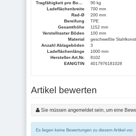
Tragfähigkeit pro Boden
90 kg
Ladeflächenbreite
700 mm
Rad-Ø
200 mm
Bereifung
TPE
Gesamthöhe
1152 mm
Verstellraster Böden
100 mm
Material
geschweißte Stahlkonst
Anzahl Ablageböden
3
Ladeflächenlänge
1000 mm
Hersteller-Art.Nr.
8102
EAN/GTIN
4017976181028
Artikel bewerten
Sie müssen angemeldet sein, um eine Bewe
Es liegen keine Bewertungen zu diesem Artikel vor.