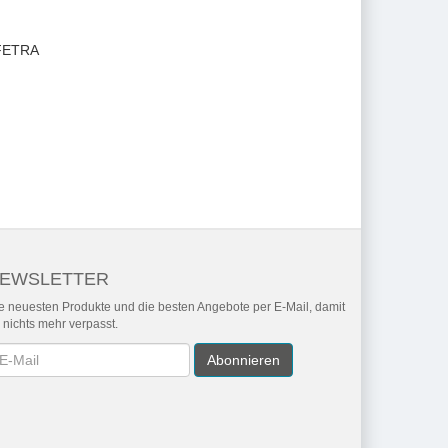
 FETRA
EWSLETTER
e neuesten Produkte und die besten Angebote per E-Mail, damit
r nichts mehr verpasst.
wsletter
Abonnieren