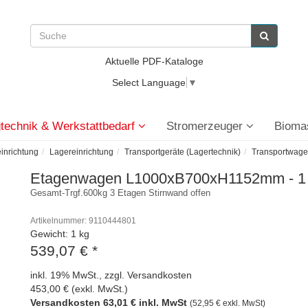
Aktuelle PDF-Kataloge
Select Language
▼
technik & Werkstattbedarf
Stromerzeuger
Bioma
einrichtung
Lagereinrichtung
Transportgeräte (Lagertechnik)
Transportwag
Etagenwagen L1000xB700xH1152mm - 1
Gesamt-Trgf.600kg 3 Etagen Stirnwand offen
Artikelnummer: 9110444801
Gewicht: 1 kg
539,07 €
*
inkl. 19% MwSt., zzgl. Versandkosten
453,00 € (exkl. MwSt.)
Versandkosten 63,01 € inkl. MwSt
(52,95 € exkl. MwSt)