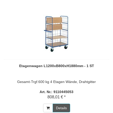
Etagenwagen L1200xB800xH1880mm - 1 ST
Gesamt-Trgf.600 kg 4 Etagen Wände, Drahtgitter
Art. Nr.: 9110445053
808,01 € *
Details