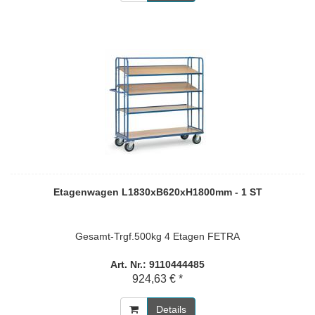
Etagenwagen L1830xB620xH1800mm - 1 ST
Gesamt-Trgf.500kg 4 Etagen FETRA
Art. Nr.: 9110444485
924,63 € *
Details