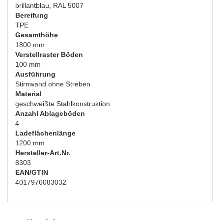
brillantblau, RAL 5007
Bereifung
TPE
Gesamthöhe
1800 mm
Verstellraster Böden
100 mm
Ausführung
Stirnwand ohne Streben
Material
geschweißte Stahlkonstruktion
Anzahl Ablageböden
4
Ladeflächenlänge
1200 mm
Hersteller-Art.Nr.
8303
EAN/GTIN
4017976083032