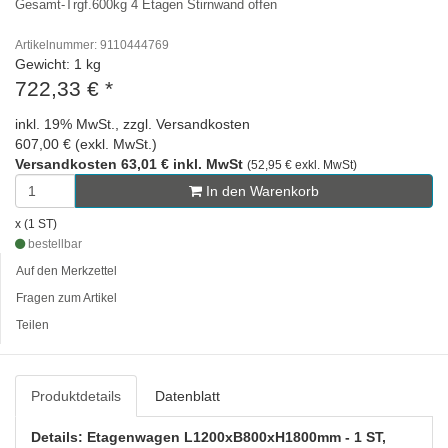
Gesamt-Trgf.600kg 4 Etagen Stirnwand offen
Artikelnummer: 9110444769
Gewicht: 1 kg
722,33 €
*
inkl. 19% MwSt., zzgl. Versandkosten
607,00 € (exkl. MwSt.)
Versandkosten 63,01 € inkl. MwSt
(52,95 € exkl. MwSt)
In den Warenkorb
x (1 ST)
bestellbar
Auf den Merkzettel
Fragen zum Artikel
Teilen
Produktdetails
Datenblatt
Details: Etagenwagen L1200xB800xH1800mm - 1 ST,