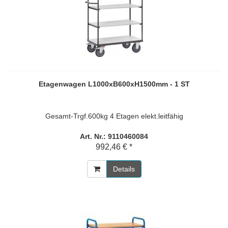
Etagenwagen L1000xB600xH1500mm - 1 ST
Gesamt-Trgf.600kg 4 Etagen elekt.leitfähig
Art. Nr.: 9110460084
992,46 € *
Details