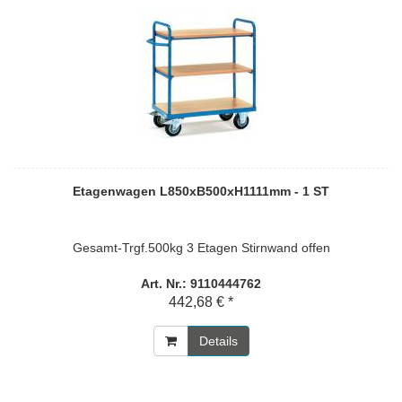
Etagenwagen L850xB500xH1111mm - 1 ST
Gesamt-Trgf.500kg 3 Etagen Stirnwand offen
Art. Nr.: 9110444762
442,68 € *
Details