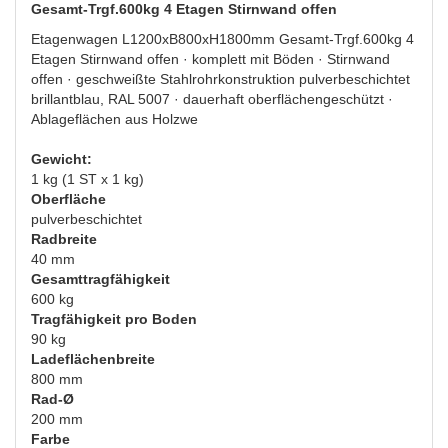
Gesamt-Trgf.600kg 4 Etagen Stirnwand offen
Etagenwagen L1200xB800xH1800mm Gesamt-Trgf.600kg 4
Etagen Stirnwand offen · komplett mit Böden · Stirnwand
offen · geschweißte Stahlrohrkonstruktion pulverbeschichtet
brillantblau, RAL 5007 · dauerhaft oberflächengeschützt ·
Ablageflächen aus Holzwe
Gewicht:
1 kg (1 ST x 1 kg)
Oberfläche
pulverbeschichtet
Radbreite
40 mm
Gesamttragfähigkeit
600 kg
Tragfähigkeit pro Boden
90 kg
Ladeflächenbreite
800 mm
Rad-Ø
200 mm
Farbe