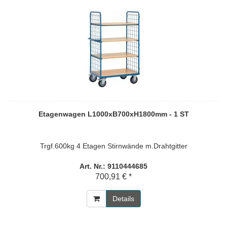
Etagenwagen L1000xB700xH1800mm - 1 ST
Trgf.600kg 4 Etagen Stirnwände m.Drahtgitter
Art. Nr.: 9110444685
700,91 € *
Details