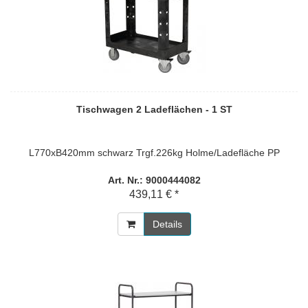
Tischwagen 2 Ladeflächen - 1 ST
L770xB420mm schwarz Trgf.226kg Holme/Ladefläche PP
Art. Nr.: 9000444082
439,11 € *
Details