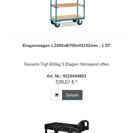
Etagenwagen L1000xB700xH1152mm - 1 ST
Gesamt-Trgf.600kg 3 Etagen Stirnwand offen
Art. Nr.: 9110444801
539,07 € *
Details