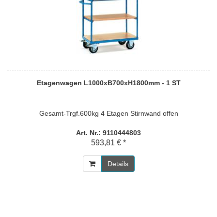
Etagenwagen L1000xB700xH1800mm - 1 ST
Gesamt-Trgf.600kg 4 Etagen Stirnwand offen
Art. Nr.: 9110444803
593,81 € *
Details