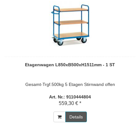
Etagenwagen L850xB500xH1511mm - 1 ST
Gesamt-Trgf.500kg 5 Etagen Stirnwand offen
Art. Nr.: 9110444804
559,30 € *
Details