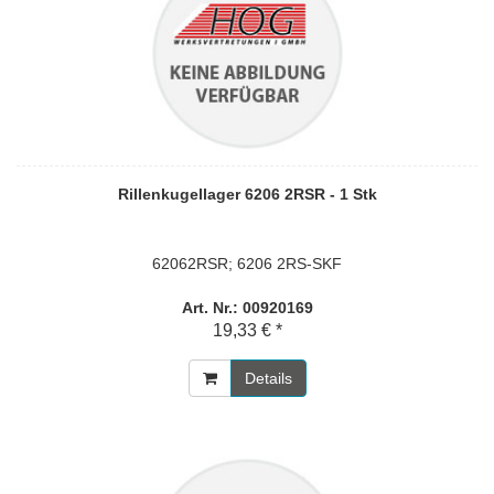
Rillenkugellager 6206 2RSR - 1 Stk
62062RSR; 6206 2RS-SKF
Art. Nr.: 00920169
19,33 € *
Details