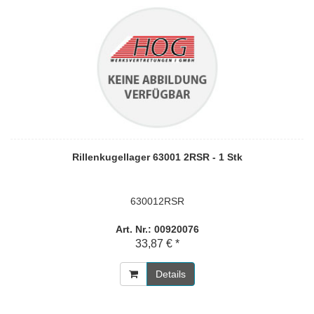
Rillenkugellager 63001 2RSR - 1 Stk
630012RSR
Art. Nr.: 00920076
33,87 € *
Details