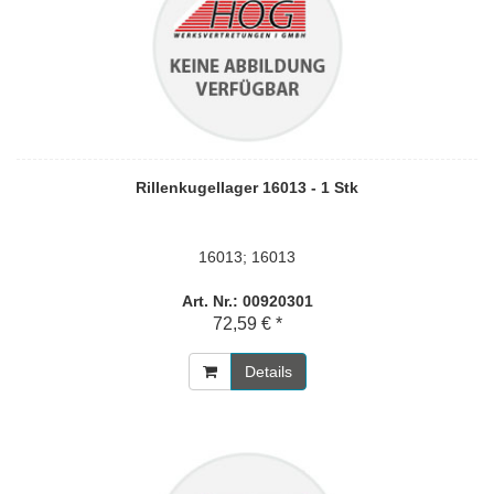
Rillenkugellager 16013 - 1 Stk
16013; 16013
Art. Nr.: 00920301
72,59 € *
Details