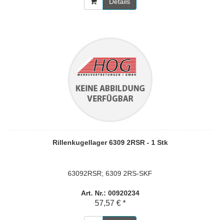
Details
Rillenkugellager 6309 2RSR - 1 Stk
63092RSR; 6309 2RS-SKF
Art. Nr.: 00920234
57,57 € *