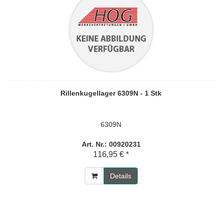
Rillenkugellager 6309N - 1 Stk
6309N
Art. Nr.: 00920231
116,95 € *
Details