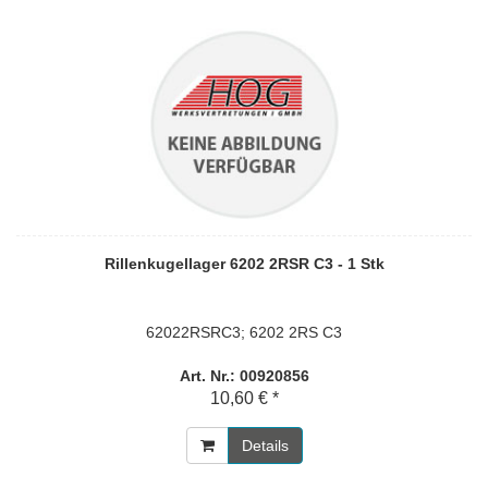
Rillenkugellager 6202 2RSR C3 - 1 Stk
62022RSRC3; 6202 2RS C3
Art. Nr.: 00920856
10,60 € *
Details