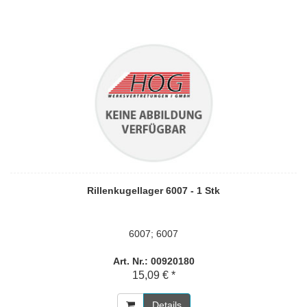
Rillenkugellager 6007 - 1 Stk
6007; 6007
Art. Nr.: 00920180
15,09 € *
Details