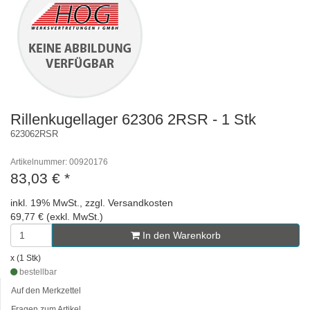
Rillenkugellager 62306 2RSR - 1 Stk
623062RSR
Artikelnummer: 00920176
83,03 €
*
inkl. 19% MwSt., zzgl. Versandkosten
69,77 € (exkl. MwSt.)
In den Warenkorb
x (1 Stk)
bestellbar
Auf den Merkzettel
Fragen zum Artikel