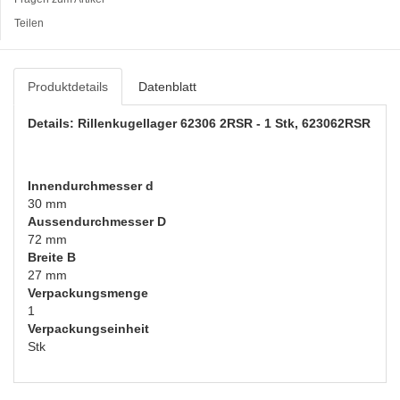
Teilen
Produktdetails
Datenblatt
Details: Rillenkugellager 62306 2RSR - 1 Stk, 623062RSR
Innendurchmesser d
30 mm
Aussendurchmesser D
72 mm
Breite B
27 mm
Verpackungsmenge
1
Verpackungseinheit
Stk