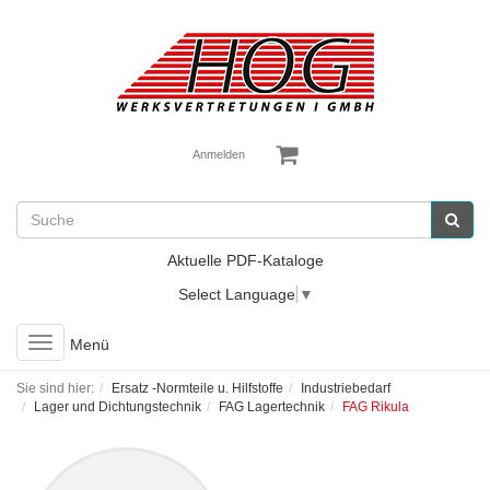
Anmelden
Aktuelle PDF-Kataloge
Select Language
▼
Toggle
Menü
navigation
Sie sind hier:
Ersatz -Normteile u. Hilfstoffe
Industriebedarf
Lager und Dichtungstechnik
FAG Lagertechnik
FAG Rikula