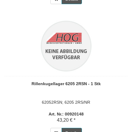
Rillenkugellager 6205 2RSN - 1 Stk
62052RSN; 6205 2RS/NR
Art. Nr.: 00920148
43,20 € *