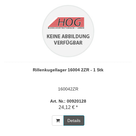
Rillenkugellager 16004 2ZR - 1 Stk
160042ZR
Art. Nr.: 00920128
24,12 € *
Details