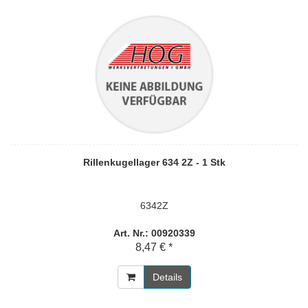
Rillenkugellager 634 2Z - 1 Stk
6342Z
Art. Nr.: 00920339
8,47 € *
Details