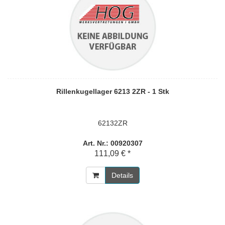
Rillenkugellager 6213 2ZR - 1 Stk
62132ZR
Art. Nr.: 00920307
111,09 € *
Details