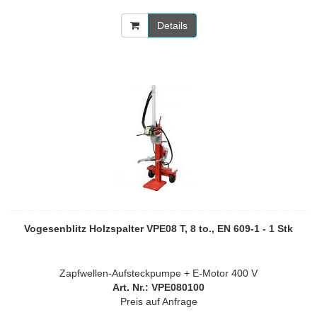
Details
Vogesenblitz Holzspalter VPE08 T, 8 to., EN 609-1 - 1 Stk
Zapfwellen-Aufsteckpumpe + E-Motor 400 V
Art. Nr.: VPE080100
Preis auf Anfrage