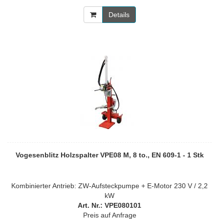
Details
Vogesenblitz Holzspalter VPE08 M, 8 to., EN 609-1 - 1 Stk
Kombinierter Antrieb: ZW-Aufsteckpumpe + E-Motor 230 V / 2,2
kW
Art. Nr.: VPE080101
Preis auf Anfrage