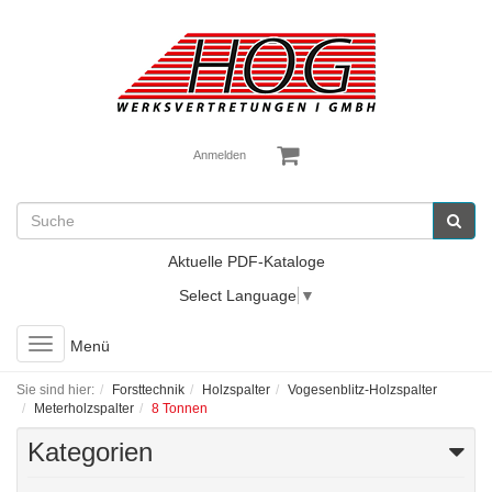
Anmelden
Aktuelle PDF-Kataloge
Select Language
▼
Toggle
Menü
navigation
Sie sind hier:
Forsttechnik
Holzspalter
Vogesenblitz-Holzspalter
Meterholzspalter
8 Tonnen
Kategorien