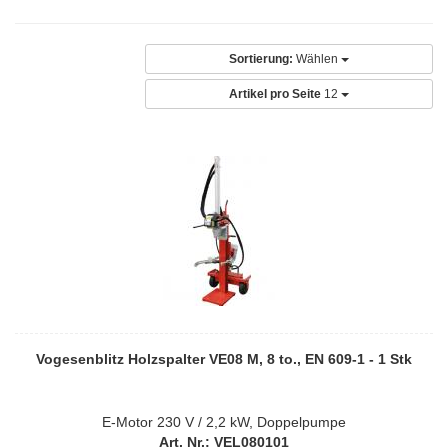
Sortierung:
Wählen
Artikel pro Seite
12
Vogesenblitz Holzspalter VE08 M, 8 to., EN 609-1 - 1 Stk
E-Motor 230 V / 2,2 kW, Doppelpumpe
Art. Nr.: VEL080101