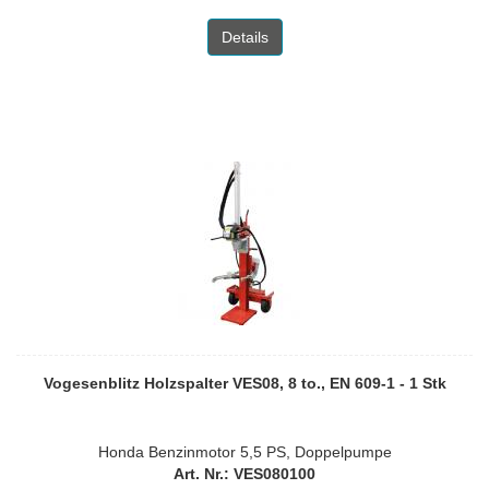
Details
Vogesenblitz Holzspalter VES08, 8 to., EN 609-1 - 1 Stk
Honda Benzinmotor 5,5 PS, Doppelpumpe
Art. Nr.: VES080100