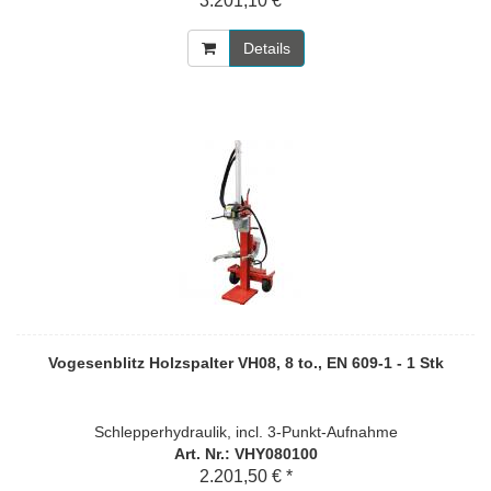
3.201,10 € *
Details
Vogesenblitz Holzspalter VH08, 8 to., EN 609-1 - 1 Stk
Schlepperhydraulik, incl. 3-Punkt-Aufnahme
Art. Nr.: VHY080100
2.201,50 € *