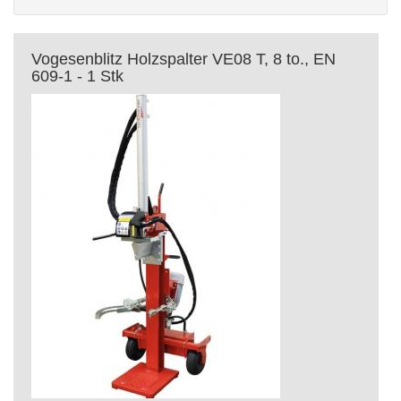
Vogesenblitz Holzspalter VE08 T, 8 to., EN
609-1 - 1 Stk