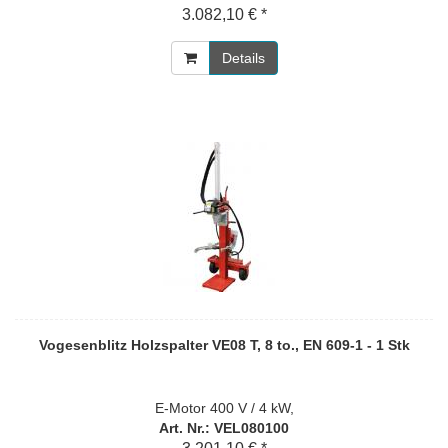
3.082,10 € *
Details
Vogesenblitz Holzspalter VE08 T, 8 to., EN 609-1 - 1 Stk
E-Motor 400 V / 4 kW,
Art. Nr.: VEL080100