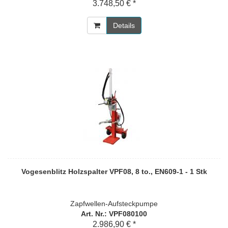
3.748,50 € *
Details
Vogesenblitz Holzspalter VPF08, 8 to., EN609-1 - 1 Stk
Zapfwellen-Aufsteckpumpe
Art. Nr.: VPF080100
2.986,90 € *