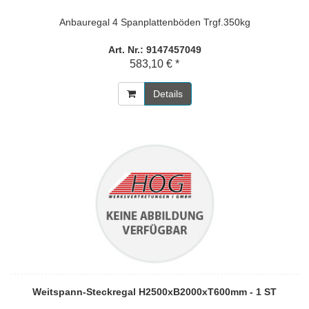
Anbauregal 4 Spanplattenböden Trgf.350kg
Art. Nr.: 9147457049
583,10 € *
Details
Weitspann-Steckregal H2500xB2000xT600mm - 1 ST