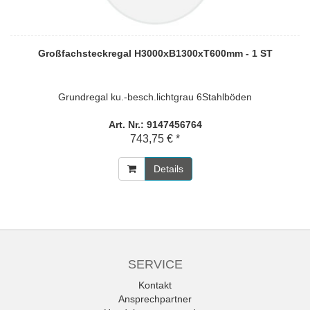
Großfachsteckregal H3000xB1300xT600mm - 1 ST
Grundregal ku.-besch.lichtgrau 6Stahlböden
Art. Nr.: 9147456764
743,75 € *
Details
SERVICE
Kontakt
Ansprechpartner