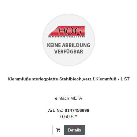
Klemmfußunterlegplatte Stahlblech,verz.f.Klemmfuß - 1 ST
einfach META
Art. Nr.: 9147456696
0,60 € *
Details