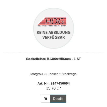
Sockelleiste B1300xH56mm - 1 ST
lichtgrau ku.-besch.f.Steckregal
Art. Nr.: 9147456694
35,70 € *
Details