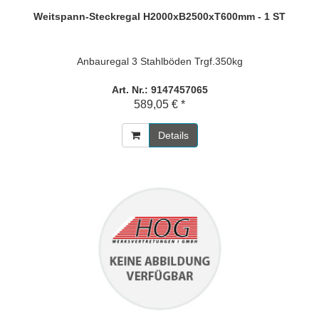
Weitspann-Steckregal H2000xB2500xT600mm - 1 ST
Anbauregal 3 Stahlböden Trgf.350kg
Art. Nr.: 9147457065
589,05 € *
Details