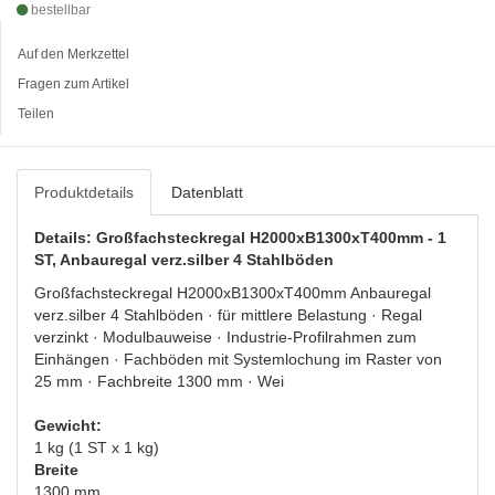
bestellbar
Auf den Merkzettel
Fragen zum Artikel
Teilen
Produktdetails
Datenblatt
Details: Großfachsteckregal H2000xB1300xT400mm - 1
ST, Anbauregal verz.silber 4 Stahlböden
Großfachsteckregal H2000xB1300xT400mm Anbauregal
verz.silber 4 Stahlböden · für mittlere Belastung · Regal
verzinkt · Modulbauweise · Industrie-Profilrahmen zum
Einhängen · Fachböden mit Systemlochung im Raster von
25 mm · Fachbreite 1300 mm · Wei
Gewicht:
1 kg (1 ST x 1 kg)
Breite
1300 mm