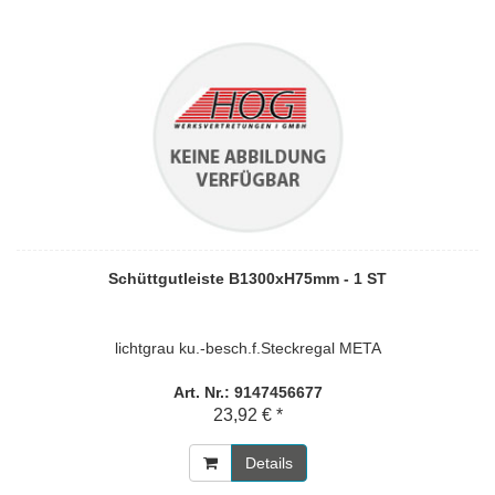
Schüttgutleiste B1300xH75mm - 1 ST
lichtgrau ku.-besch.f.Steckregal META
Art. Nr.: 9147456677
23,92 € *
Details