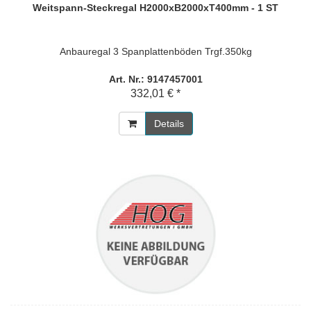
Weitspann-Steckregal H2000xB2000xT400mm - 1 ST
Anbauregal 3 Spanplattenböden Trgf.350kg
Art. Nr.: 9147457001
332,01 € *
Details