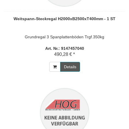
Weitspann-Steckregal H2000xB2500xT400mm - 1 ST
Grundregal 3 Spanplattenböden Trgf.350kg
Art. Nr.: 9147457040
490,28 € *
Details