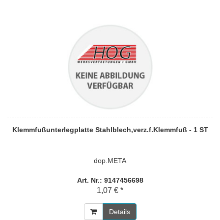
Klemmfußunterlegplatte Stahlblech,verz.f.Klemmfuß - 1 ST
dop.META
Art. Nr.: 9147456698
1,07 € *
Details