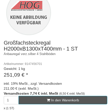
Großfachsteckregal
H2000xB1300xT400mm - 1 ST
Anbauregal verz.silber 4 Stahlböden
Artikelnummer: 9147456701
Gewicht: 1 kg
251,09 €
*
inkl. 19% MwSt., zzgl. Versandkosten
211,00 € (exkl. MwSt.)
Versandkosten 7,74 € inkl. MwSt
(6,50 € exkl. MwSt)
In den Warenkorb
x (1 ST)