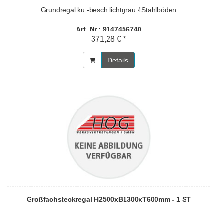
Grundregal ku.-besch.lichtgrau 4Stahlböden
Art. Nr.: 9147456740
371,28 € *
Details
Großfachsteckregal H2500xB1300xT600mm - 1 ST