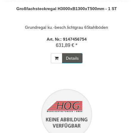
Großfachsteckregal H3000xB1300xT500mm - 1 ST
Grundregal ku.-besch.lichtgrau 6Stahlböden
Art. Nr.: 9147456754
631,89 € *
Details