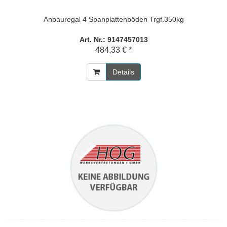
Anbauregal 4 Spanplattenböden Trgf.350kg
Art. Nr.: 9147457013
484,33 € *
Details