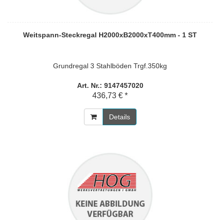
Weitspann-Steckregal H2000xB2000xT400mm - 1 ST
Grundregal 3 Stahlböden Trgf.350kg
Art. Nr.: 9147457020
436,73 € *
Details