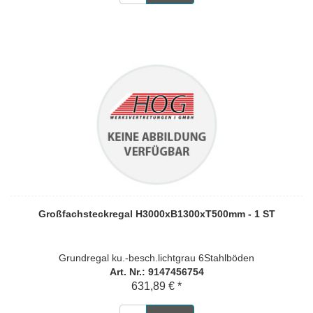
Großfachsteckregal H3000xB1300xT500mm - 1 ST
Grundregal ku.-besch.lichtgrau 6Stahlböden
Art. Nr.: 9147456754
631,89 € *