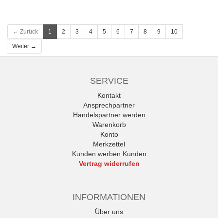
← Zurück
1
2
3
4
5
6
7
8
9
10
Weiter →
SERVICE
Kontakt
Ansprechpartner
Handelspartner werden
Warenkorb
Konto
Merkzettel
Kunden werben Kunden
Vertrag widerrufen
INFORMATIONEN
Über uns