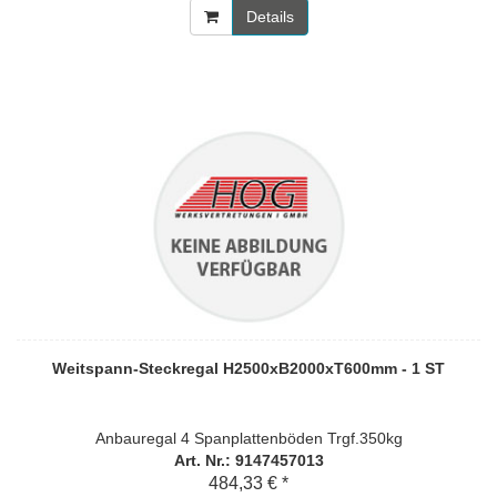
Details
Weitspann-Steckregal H2500xB2000xT600mm - 1 ST
Anbauregal 4 Spanplattenböden Trgf.350kg
Art. Nr.: 9147457013
484,33 € *