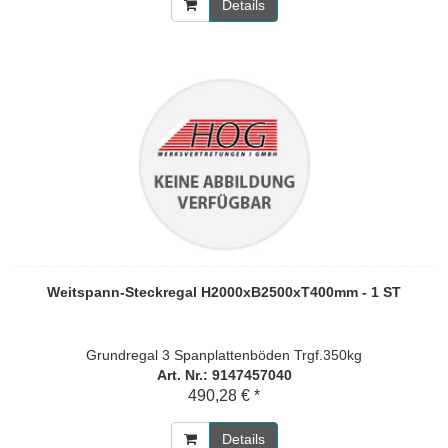
Details
Weitspann-Steckregal H2000xB2500xT400mm - 1 ST
Grundregal 3 Spanplattenböden Trgf.350kg
Art. Nr.: 9147457040
490,28 € *
Details