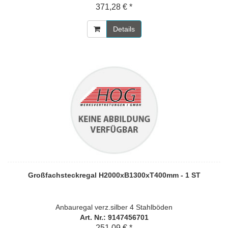
371,28 € *
Details
Großfachsteckregal H2000xB1300xT400mm - 1 ST
Anbauregal verz.silber 4 Stahlböden
Art. Nr.: 9147456701
251,09 € *