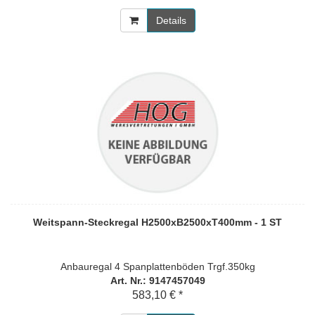
Details
Weitspann-Steckregal H2500xB2500xT400mm - 1 ST
Anbauregal 4 Spanplattenböden Trgf.350kg
Art. Nr.: 9147457049
583,10 € *