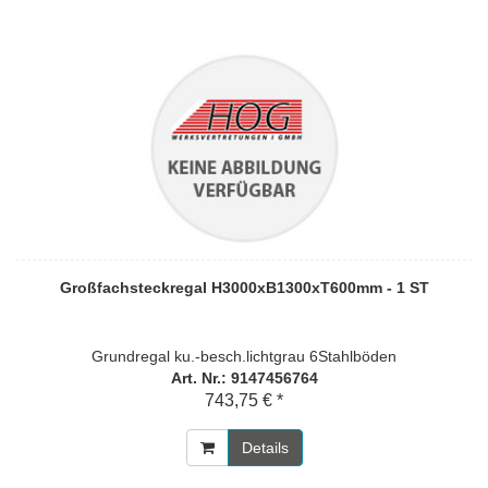
Großfachsteckregal H3000xB1300xT600mm - 1 ST
Grundregal ku.-besch.lichtgrau 6Stahlböden
Art. Nr.: 9147456764
743,75 € *
Details