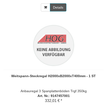
Details
Weitspann-Steckregal H2000xB2000xT400mm - 1 ST
Anbauregal 3 Spanplattenböden Trgf.350kg
Art. Nr.: 9147457001
332,01 € *