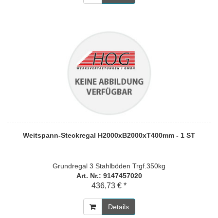
Weitspann-Steckregal H2000xB2000xT400mm - 1 ST
Grundregal 3 Stahlböden Trgf.350kg
Art. Nr.: 9147457020
436,73 € *
Details