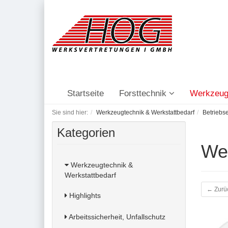
Startseite
Forsttechnik
Werkzeug
Sie sind hier:
Werkzeugtechnik & Werkstattbedarf
Betriebs
Kategorien
We
Werkzeugtechnik &
Werkstattbedarf
← Zurü
Highlights
Arbeitssicherheit, Unfallschutz