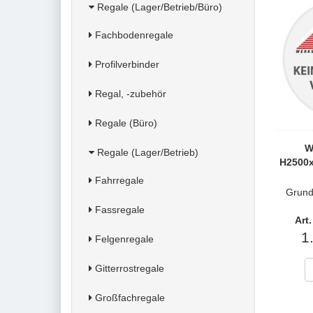
Regale (Lager/Betrieb/Büro)
Fachbodenregale
Profilverbinder
Regal, -zubehör
Regale (Büro)
W
Regale (Lager/Betrieb)
H2500
Fahrregale
Grund
Fassregale
Art
1
Felgenregale
Gitterrostregale
Großfachregale