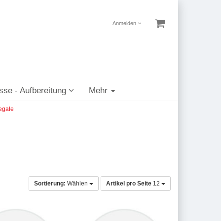
Anmelden
sse - Aufbereitung
Mehr
egale
Sortierung:
Wählen
Artikel pro Seite
12