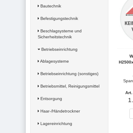
Bautechnik
Befestigungstechnik
Beschlagsysteme und
Sicherheitstechnik
Betriebseinrichtung
W
Ablagesysteme
H2500
Betriebseinrichtung (sonstiges)
Span
Betriebsmittel, Reinigungsmittel
Art
Entsorgung
1
Haar-/Händetrockner
Lagereinrichtung