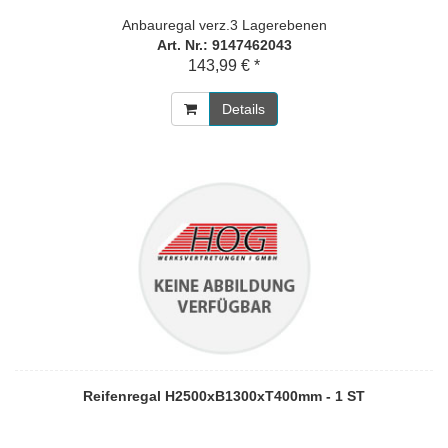
Anbauregal verz.3 Lagerebenen
Art. Nr.: 9147462043
143,99 € *
Details
Reifenregal H2500xB1300xT400mm - 1 ST