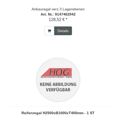
Anbauregal verz.3 Lagerebenen
Art. Nr.: 9147462042
128,52 € *
Details
Reifenregal H2500xB1000xT400mm - 1 ST