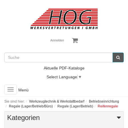
Anmelden
Aktuelle PDF-Kataloge
Select Language
▼
Toggle
Menü
navigation
Sie sind hier:
Werkzeugtechnik & Werkstattbedarf
Betriebseinrichtung
Regale (Lager/Betrieb/Büro)
Regale (Lager/Betrieb)
Reifenregale
Kategorien