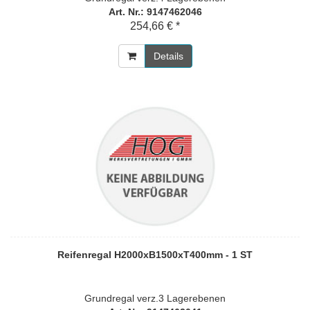
Art. Nr.: 9147462046
254,66 € *
Details
Reifenregal H2000xB1500xT400mm - 1 ST
Grundregal verz.3 Lagerebenen