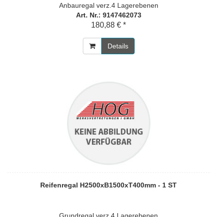
Anbauregal verz.4 Lagerebenen
Art. Nr.: 9147462073
180,88 € *
Details
Reifenregal H2500xB1500xT400mm - 1 ST
Grundregal verz.4 Lagerebenen