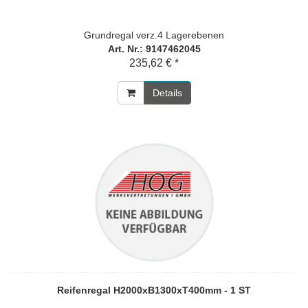
Grundregal verz.4 Lagerebenen
Art. Nr.: 9147462045
235,62 € *
Details
Reifenregal H2000xB1300xT400mm - 1 ST