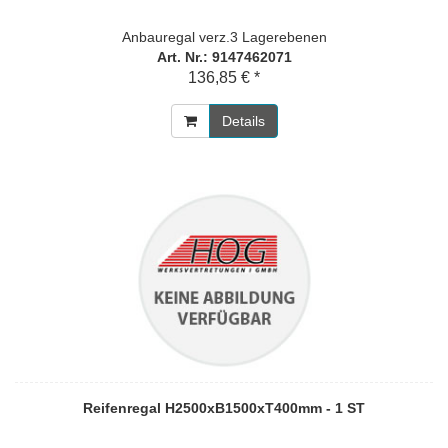
Anbauregal verz.3 Lagerebenen
Art. Nr.: 9147462071
136,85 € *
Details
Reifenregal H2500xB1500xT400mm - 1 ST