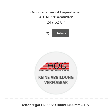
Grundregal verz.4 Lagerebenen
Art. Nr.: 9147462072
247,52 € *
Details
Reifenregal H2000xB1000xT400mm - 1 ST