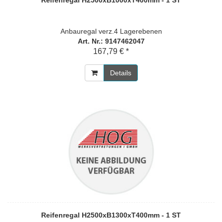
Reifenregal H2500xB1000xT400mm - 1 ST
Anbauregal verz.4 Lagerebenen
Art. Nr.: 9147462047
167,79 € *
Details
Reifenregal H2500xB1300xT400mm - 1 ST