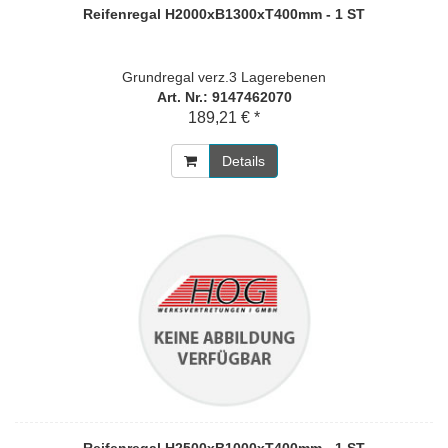
Reifenregal H2000xB1300xT400mm - 1 ST
Grundregal verz.3 Lagerebenen
Art. Nr.: 9147462070
189,21 € *
Details