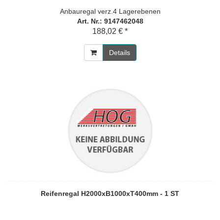
Anbauregal verz.4 Lagerebenen
Art. Nr.: 9147462048
188,02 € *
Details
Reifenregal H2000xB1000xT400mm - 1 ST