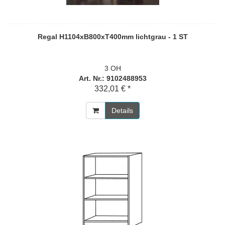
Regal H1104xB800xT400mm lichtgrau - 1 ST
3 OH
Art. Nr.: 9102488953
332,01 € *
Details