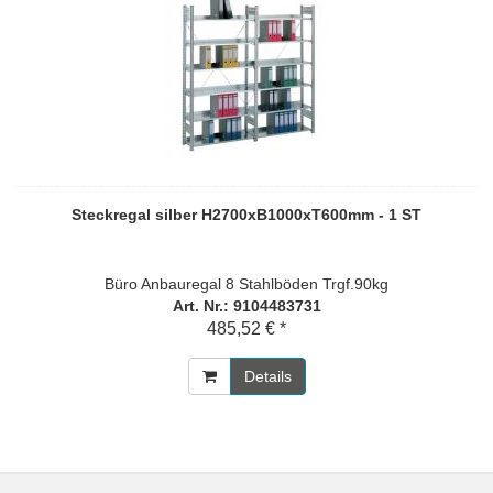
Steckregal silber H2700xB1000xT600mm - 1 ST
Büro Anbauregal 8 Stahlböden Trgf.90kg
Art. Nr.: 9104483731
485,52 € *
Details