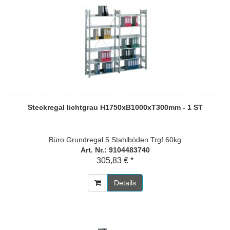
Steckregal lichtgrau H1750xB1000xT300mm - 1 ST
Büro Grundregal 5 Stahlböden Trgf.60kg
Art. Nr.: 9104483740
305,83 € *
Details