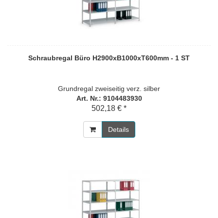
Schraubregal Büro H2900xB1000xT600mm - 1 ST
Grundregal zweiseitig verz. silber
Art. Nr.: 9104483930
502,18 € *
Details