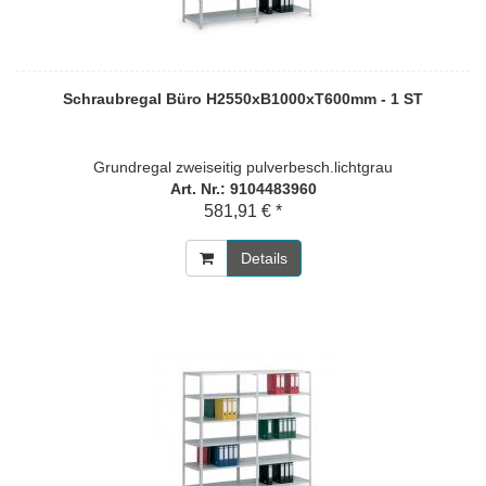
Schraubregal Büro H2550xB1000xT600mm - 1 ST
Grundregal zweiseitig pulverbesch.lichtgrau
Art. Nr.: 9104483960
581,91 € *
Details