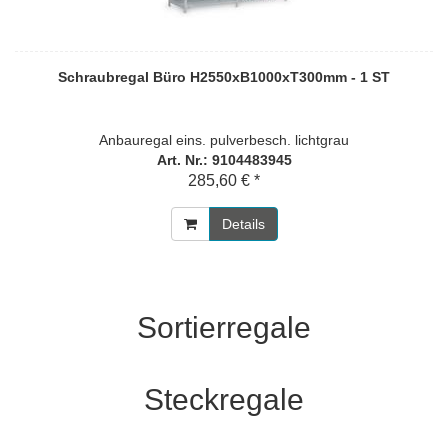
Schraubregal Büro H2550xB1000xT300mm - 1 ST
Anbauregal eins. pulverbesch. lichtgrau
Art. Nr.: 9104483945
285,60 € *
Details
Sortierregale
Steckregale