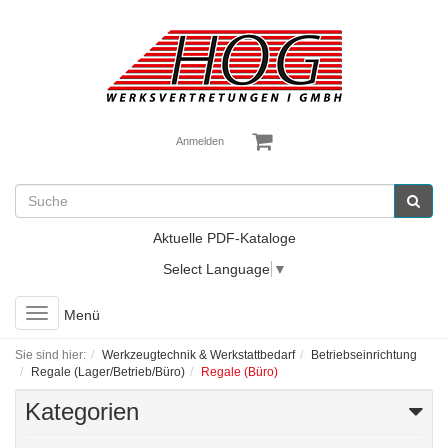
Anmelden
Aktuelle PDF-Kataloge
Select Language
▼
Toggle
Menü
navigation
Sie sind hier:
Werkzeugtechnik & Werkstattbedarf
Betriebseinrichtung
Regale (Lager/Betrieb/Büro)
Regale (Büro)
Kategorien