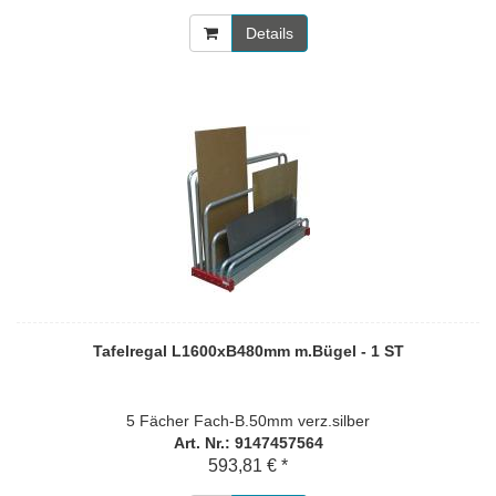
Details
Tafelregal L1600xB480mm m.Bügel - 1 ST
5 Fächer Fach-B.50mm verz.silber
Art. Nr.: 9147457564
593,81 € *