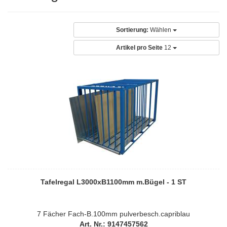
Sortierung:
Wählen
Artikel pro Seite
12
Tafelregal L3000xB1100mm m.Bügel - 1 ST
7 Fächer Fach-B.100mm pulverbesch.capriblau
Art. Nr.: 9147457562