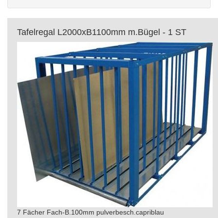
Tafelregal L2000xB1100mm m.Bügel - 1 ST
7 Fächer Fach-B.100mm pulverbesch.capriblau