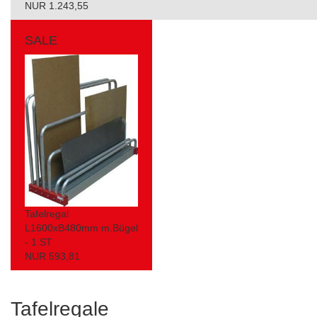
NUR 1.243,55
SALE
Tafelregal
L1600xB480mm m.Bügel
- 1 ST
NUR 593,81
Tafelregale