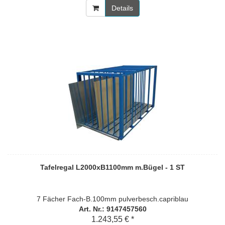
Details
Tafelregal L2000xB1100mm m.Bügel - 1 ST
7 Fächer Fach-B.100mm pulverbesch.capriblau
Art. Nr.: 9147457560
1.243,55 € *