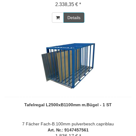
2.338,35 € *
Details
Tafelregal L2500xB1100mm m.Bügel - 1 ST
7 Fächer Fach-B.100mm pulverbesch.capriblau
Art. Nr.: 9147457561