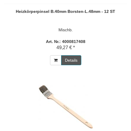
Heizkörperpinsel B.40mm Borsten-L.48mm - 12 ST
Mischb.
Art. Nr.: 4000817408
49,27 € *
Details