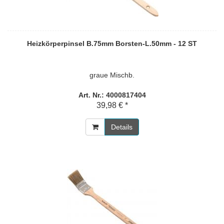
Heizkörperpinsel B.75mm Borsten-L.50mm - 12 ST
graue Mischb.
Art. Nr.: 4000817404
39,98 € *
Details