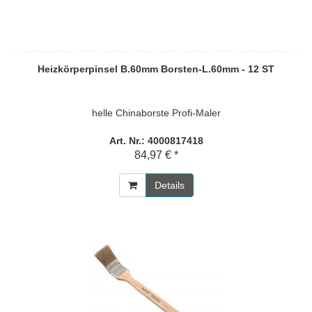
Heizkörperpinsel B.60mm Borsten-L.60mm - 12 ST
helle Chinaborste Profi-Maler
Art. Nr.: 4000817418
84,97 € *
Details