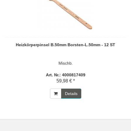
Heizkörperpinsel B.50mm Borsten-L.50mm - 12 ST
Mischb.
Art. Nr.: 4000817409
59,98 € *
Details