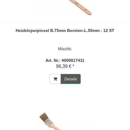
Heizkörperpinsel B.75mm Borsten-L.55mm - 12 ST
Mischb.
Art. Nr.: 4000817411
96,39 € *
Details