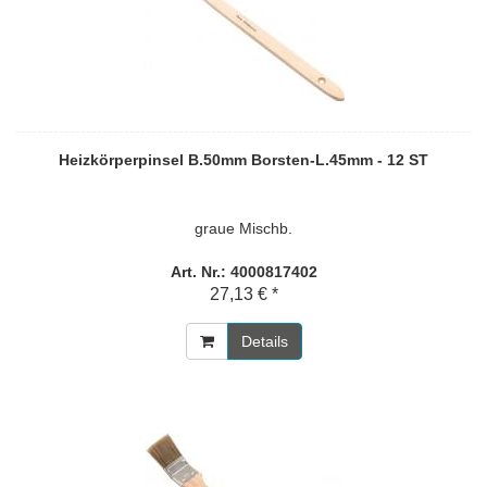
Heizkörperpinsel B.50mm Borsten-L.45mm - 12 ST
graue Mischb.
Art. Nr.: 4000817402
27,13 € *
Details