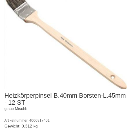
Heizkörperpinsel B.40mm Borsten-L.45mm
- 12 ST
graue Mischb.
Artikelnummer: 4000817401
Gewicht: 0.312 kg