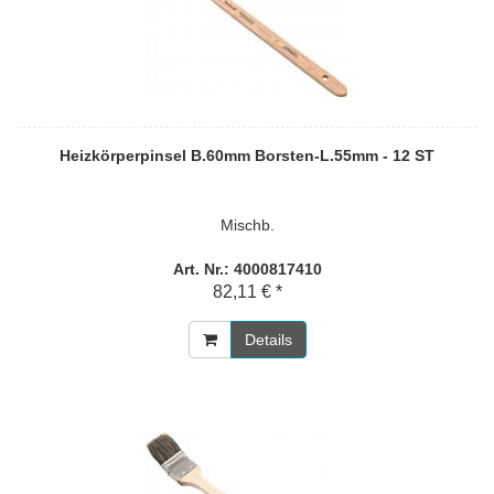
Heizkörperpinsel B.60mm Borsten-L.55mm - 12 ST
Mischb.
Art. Nr.: 4000817410
82,11 € *
Details