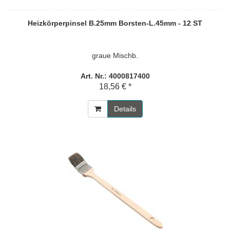
Heizkörperpinsel B.25mm Borsten-L.45mm - 12 ST
graue Mischb.
Art. Nr.: 4000817400
18,56 € *
Details