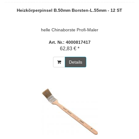
Heizkörperpinsel B.50mm Borsten-L.55mm - 12 ST
helle Chinaborste Profi-Maler
Art. Nr.: 4000817417
62,83 € *
Details