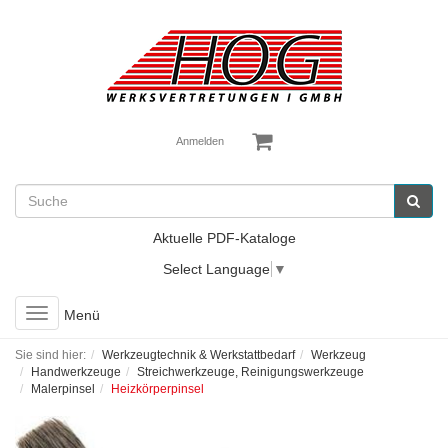
Anmelden
Aktuelle PDF-Kataloge
Select Language
▼
Toggle
Menü
navigation
Sie sind hier:
Werkzeugtechnik & Werkstattbedarf
Werkzeug
Handwerkzeuge
Streichwerkzeuge, Reinigungswerkzeuge
Malerpinsel
Heizkörperpinsel