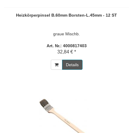
Heizkörperpinsel B.60mm Borsten-L.45mm - 12 ST
graue Mischb.
Art. Nr.: 4000817403
32,84 € *
Details