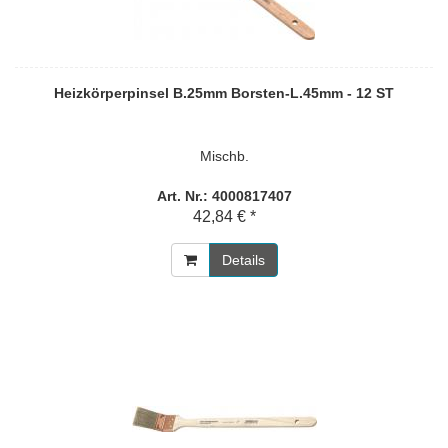
Heizkörperpinsel B.25mm Borsten-L.45mm - 12 ST
Mischb.
Art. Nr.: 4000817407
42,84 € *
Details