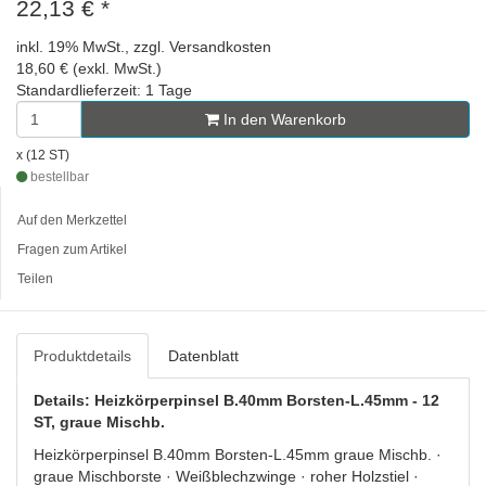
22,13 €
*
inkl. 19% MwSt., zzgl. Versandkosten
18,60 € (exkl. MwSt.)
Standardlieferzeit: 1 Tage
In den Warenkorb
x (12 ST)
bestellbar
Auf den Merkzettel
Fragen zum Artikel
Teilen
Produktdetails
Datenblatt
Details: Heizkörperpinsel B.40mm Borsten-L.45mm - 12
ST, graue Mischb.
Heizkörperpinsel B.40mm Borsten-L.45mm graue Mischb. ·
graue Mischborste · Weißblechzwinge · roher Holzstiel ·