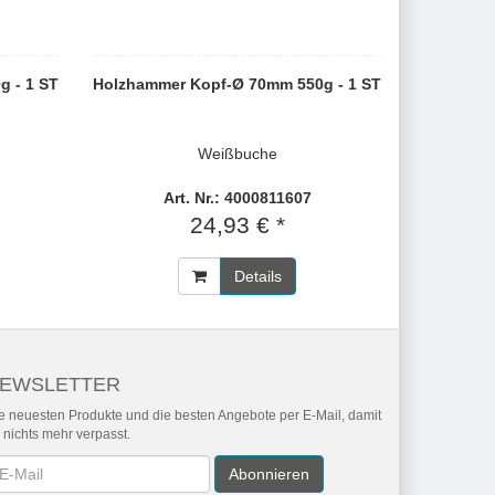
 - 1 ST
Holzhammer Kopf-Ø 70mm 550g - 1 ST
Weißbuche
Art. Nr.: 4000811607
24,93 € *
Details
EWSLETTER
e neuesten Produkte und die besten Angebote per E-Mail, damit
r nichts mehr verpasst.
wsletter
Abonnieren