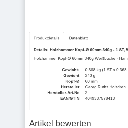
Produktdetails
Datenblatt
Details: Holzhammer Kopf-Ø 60mm 340g - 1 ST,
Holzhammer Kopf-Ø 60mm 340g Weißbuche · Hammer
Gewicht:
0.368 kg (1 ST x 0.368 
Gewicht
340 g
Kopf-Ø
60 mm
Hersteller
Georg Ruths Holzdreh
Hersteller-Art.Nr.
2
EAN/GTIN
4049337578413
Artikel bewerten