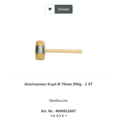
Details
Holzhammer Kopf-Ø 70mm 550g - 1 ST
Weißbuche
Art. Nr.: 4000811607
24,93 € *