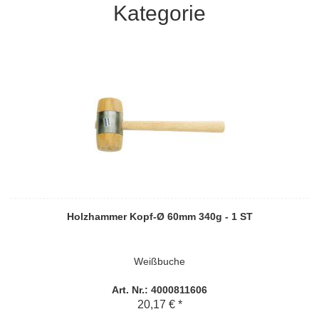
Kategorie
Holzhammer Kopf-Ø 60mm 340g - 1 ST
Weißbuche
Art. Nr.: 4000811606
20,17 € *