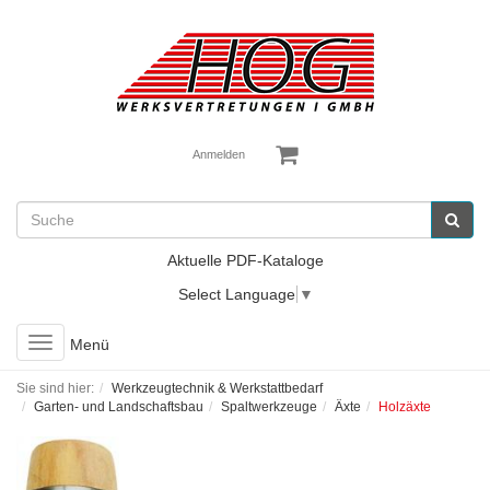
Anmelden
Aktuelle PDF-Kataloge
Select Language
▼
Toggle
Menü
navigation
Sie sind hier:
Werkzeugtechnik & Werkstattbedarf
Garten- und Landschaftsbau
Spaltwerkzeuge
Äxte
Holzäxte