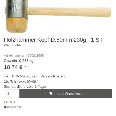
Holzhammer Kopf-D.50mm 230g - 1 ST
Weißbuche
Artikelnummer: 4000811605
Gewicht: 0.235 kg
18,74 €
*
inkl. 19% MwSt., zzgl. Versandkosten
15,75 € (exkl. MwSt.)
Standardlieferzeit: 1 Tage
In den Warenkorb
x (1 ST)
bestellbar