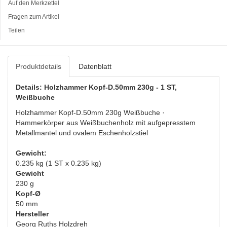
Auf den Merkzettel
Fragen zum Artikel
Teilen
Produktdetails
Datenblatt
Details: Holzhammer Kopf-D.50mm 230g - 1 ST,
Weißbuche
Holzhammer Kopf-D.50mm 230g Weißbuche ·
Hammerkörper aus Weißbuchenholz mit aufgepresstem
Metallmantel und ovalem Eschenholzstiel
Gewicht:
0.235 kg (1 ST x 0.235 kg)
Gewicht
230 g
Kopf-Ø
50 mm
Hersteller
Georg Ruths Holzdreh