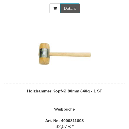
Details
Holzhammer Kopf-Ø 80mm 840g - 1 ST
Weißbuche
Art. Nr.: 4000811608
32,07 € *