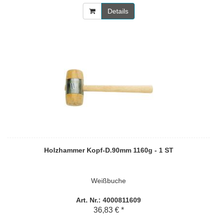
Details
Holzhammer Kopf-D.90mm 1160g - 1 ST
Weißbuche
Art. Nr.: 4000811609
36,83 € *