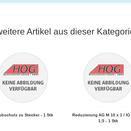
weitere Artikel aus dieser Kategori
ubschutz zu Stecker - 1 Stk
Reduzierung AG M 10 x 1 / IG
1;5 - 1 Stk