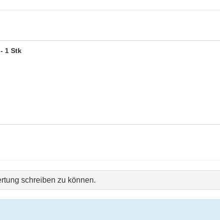
- 1 Stk
rtung schreiben zu können.