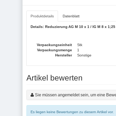
Produktdetails
Datenblatt
Details: Reduzierung AG M 10 x 1 / IG M 8 x 1;25 
Verpackungseinheit
Stk
Verpackungsmenge
1
Hersteller
Sonstige
Artikel bewerten
Sie müssen angemeldet sein, um eine Bewe
Es liegen keine Bewertungen zu diesem Artikel vor.