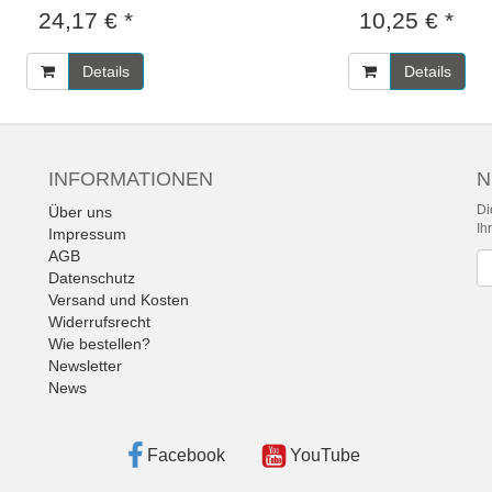
24,17 € *
10,25 € *
Details
Details
INFORMATIONEN
N
Di
Über uns
Ih
Impressum
AGB
Ne
Datenschutz
Versand und Kosten
Widerrufsrecht
Wie bestellen?
Newsletter
News
Facebook
YouTube