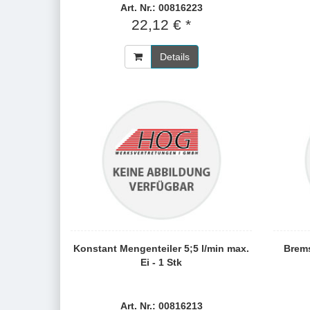
Art. Nr.: 00816223
22,12 € *
Details
Konstant Mengenteiler 5;5 l/min max.
Brems
Ei - 1 Stk
Art. Nr.: 00816213