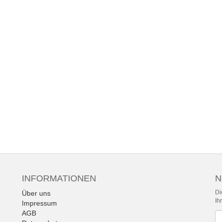
INFORMATIONEN
N
Di
Über uns
Ih
Impressum
AGB
Ne