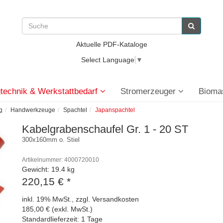
Aktuelle PDF-Kataloge
Select Language
▼
technik & Werkstattbedarf
Stromerzeuger
Bioma
g
Handwerkzeuge
Spachtel
Japanspachtel
Kabelgrabenschaufel Gr. 1 - 20 ST
300x160mm o. Stiel
Artikelnummer: 4000720010
Gewicht: 19.4 kg
220,15 €
*
inkl. 19% MwSt., zzgl. Versandkosten
185,00 € (exkl. MwSt.)
Standardlieferzeit: 1 Tage