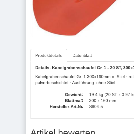
Produktdetails
Datenblatt
Details: Kabelgrabenschaufel Gr. 1 - 20 ST, 300x
Kabelgrabenschaufel Gr. 1 300x160mm o. Stiel · rot 
pulverbeschichtet · Ausführung: ohne Stiel
Gewicht:
19.4 kg (20 ST x 0.97 k
Blattmaß
300 x 160 mm
Hersteller-Art.Nr.
S804-5
Artikel bewerten