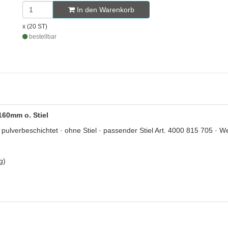
In den Warenkorb
x (20 ST)
bestellbar
160mm o. Stiel
pulverbeschichtet · ohne Stiel · passender Stiel Art. 4000 815 705 · W
g)