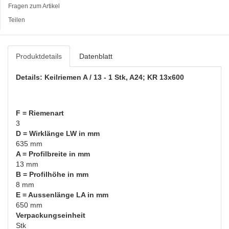
Fragen zum Artikel
Teilen
Produktdetails
Datenblatt
Details: Keilriemen A / 13 - 1 Stk, A24; KR 13x600
F = Riemenart
3
D = Wirklänge LW in mm
635 mm
A = Profilbreite in mm
13 mm
B = Profilhöhe in mm
8 mm
E = Aussenlänge LA in mm
650 mm
Verpackungseinheit
Stk