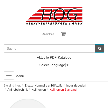
Anmelden
Aktuelle PDF-Kataloge
Select Language
▼
Toggle
Menü
navigation
Sie sind hier:
Ersatz -Normteile u. Hilfstoffe
Industriebedarf
Antriebstechnik
Keilriemen
Keilriemen Standard