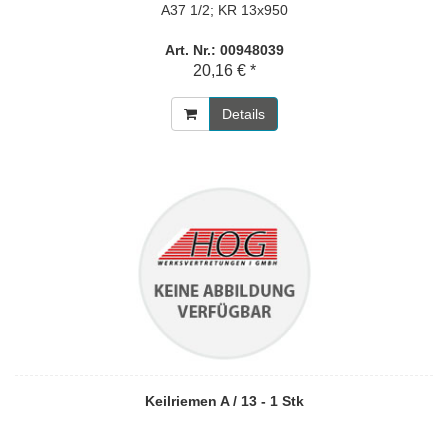
A37 1/2; KR 13x950
Art. Nr.: 00948039
20,16 € *
Details
Keilriemen A / 13 - 1 Stk