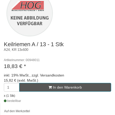
Keilriemen A / 13 - 1 Stk
A24; KR 13x600
Artikelnummer: 00948011
18,83 €
*
inkl. 19% MwSt., zzgl. Versandkosten
15,82 € (exkl. MwSt.)
In den Warenkorb
x (1 Stk)
bestellbar
Auf den Merkzettel