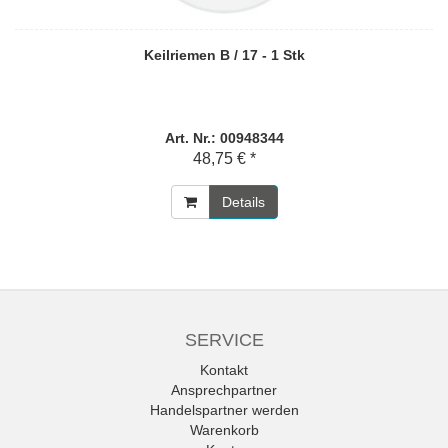
Keilriemen B / 17 - 1 Stk
Art. Nr.: 00948344
48,75 € *
Details
SERVICE
Kontakt
Ansprechpartner
Handelspartner werden
Warenkorb