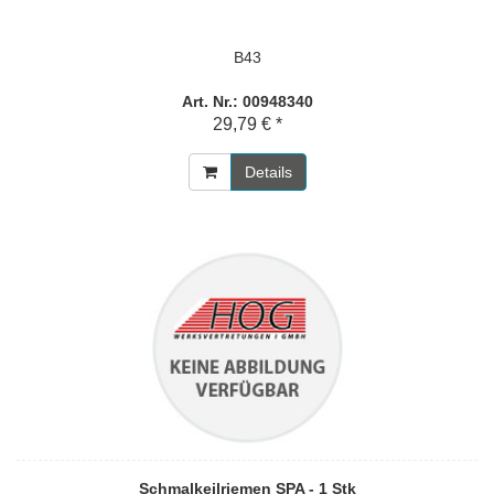
B43
Art. Nr.: 00948340
29,79 € *
Details
Schmalkeilriemen SPA - 1 Stk