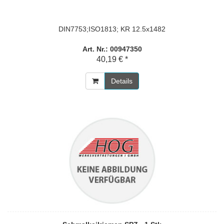
DIN7753;ISO1813; KR 12.5x1482
Art. Nr.: 00947350
40,19 € *
Details