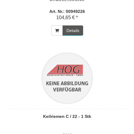
Art. Nr.: 00949226
104,65 € *
Details
Keilriemen C / 22 - 1 Stk