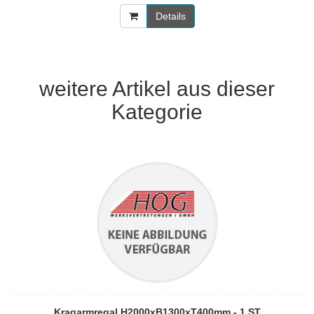
Details
weitere Artikel aus dieser
Kategorie
Kragarmregal H2000xB1300xT400mm - 1 ST