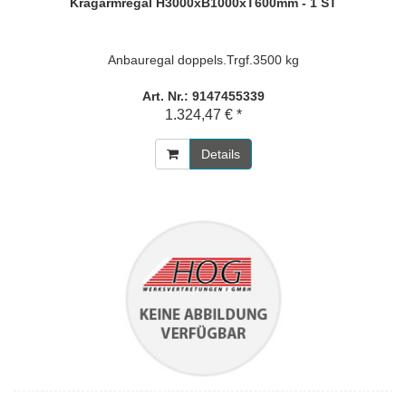
Kragarmregal H3000xB1000xT600mm - 1 ST
Anbauregal doppels.Trgf.3500 kg
Art. Nr.: 9147455339
1.324,47 € *
Details