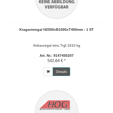
Kragarmregal H2500xB1000xT400mm - 1 ST
Anbauregal eins.Trgf.1610 kg
Art. Nr.: 9147455207
542,64 € *
Details