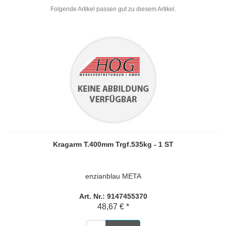
Folgende Artikel passen gut zu diesem Artikel.
Kragarm T.400mm Trgf.535kg - 1 ST
enzianblau META
Art. Nr.: 9147455370
48,67 € *