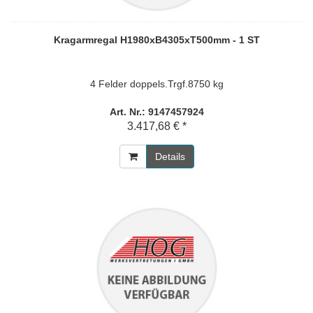
Kragarmregal H1980xB4305xT500mm - 1 ST
4 Felder doppels.Trgf.8750 kg
Art. Nr.: 9147457924
3.417,68 € *
Details