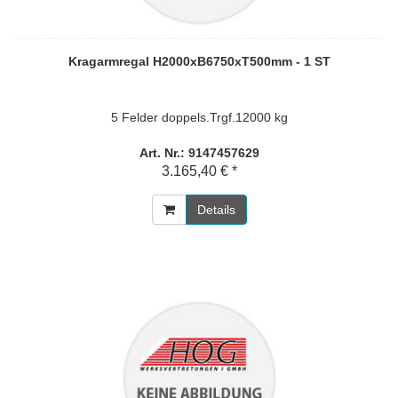
Kragarmregal H2000xB6750xT500mm - 1 ST
5 Felder doppels.Trgf.12000 kg
Art. Nr.: 9147457629
3.165,40 € *
Details