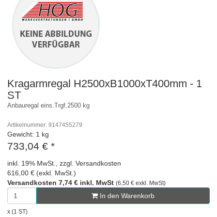
Kragarmregal H2500xB1000xT400mm - 1
ST
Anbauregal eins.Trgf.2500 kg
Artikelnummer: 9147455279
Gewicht: 1 kg
733,04 €
*
inkl. 19% MwSt., zzgl. Versandkosten
616,00 € (exkl. MwSt.)
Versandkosten 7,74 € inkl. MwSt
(6,50 € exkl. MwSt)
In den Warenkorb
x (1 ST)