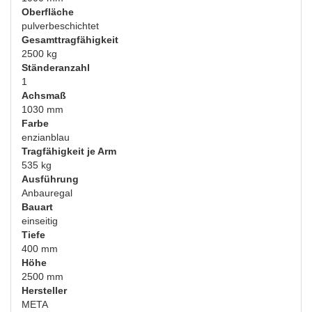
Oberfläche
pulverbeschichtet
Gesamttragfähigkeit
2500 kg
Ständeranzahl
1
Achsmaß
1030 mm
Farbe
enzianblau
Tragfähigkeit je Arm
535 kg
Ausführung
Anbauregal
Bauart
einseitig
Tiefe
400 mm
Höhe
2500 mm
Hersteller
META