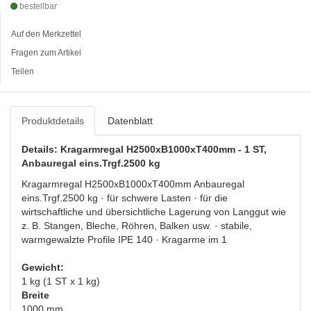
bestellbar
Auf den Merkzettel
Fragen zum Artikel
Teilen
Produktdetails
Datenblatt
Details: Kragarmregal H2500xB1000xT400mm - 1 ST,
Anbauregal eins.Trgf.2500 kg
Kragarmregal H2500xB1000xT400mm Anbauregal
eins.Trgf.2500 kg · für schwere Lasten · für die
wirtschaftliche und übersichtliche Lagerung von Langgut wie
z. B. Stangen, Bleche, Röhren, Balken usw. · stabile,
warmgewalzte Profile IPE 140 · Kragarme im 1
Gewicht:
1 kg (1 ST x 1 kg)
Breite
1000 mm