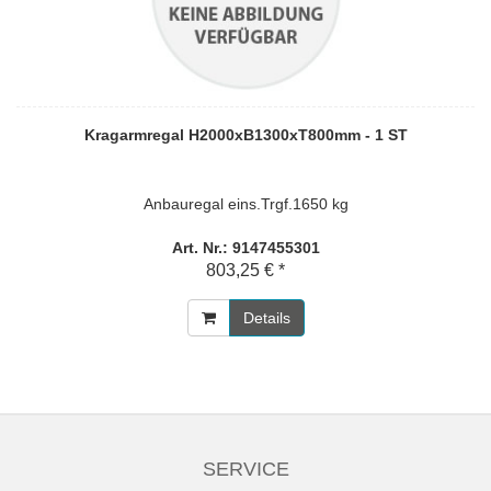
Kragarmregal H2000xB1300xT800mm - 1 ST
Anbauregal eins.Trgf.1650 kg
Art. Nr.: 9147455301
803,25 € *
Details
SERVICE