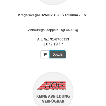
Kragarmregal H2500xB1300xT500mm - 1 ST
Anbauregal doppels.Trgf.4400 kg
Art. Nr.: 9147455353
1.072,19 € *
Details