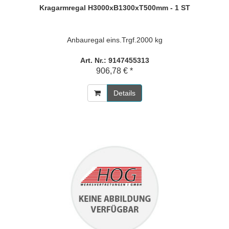
Kragarmregal H3000xB1300xT500mm - 1 ST
Anbauregal eins.Trgf.2000 kg
Art. Nr.: 9147455313
906,78 € *
Details