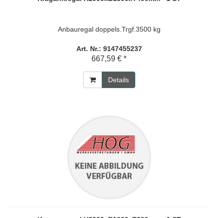
Anbauregal doppels.Trgf.3500 kg
Art. Nr.: 9147455237
667,59 € *
Details