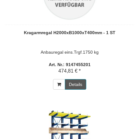
Kragarmregal H2000xB1000xT400mm - 1 ST
Anbauregal eins.Trgf.1750 kg
Art. Nr.: 9147455201
474,81 € *
Details