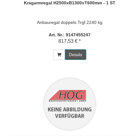
Kragarmregal H2500xB1300xT600mm - 1 ST
Anbauregal doppels.Trgf.2240 kg
Art. Nr.: 9147455247
817,53 € *
Details