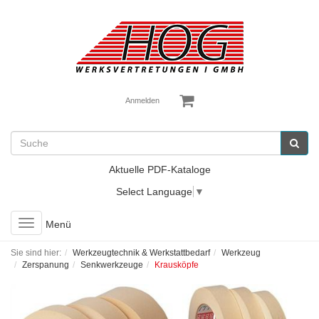
Anmelden
Aktuelle PDF-Kataloge
Select Language
▼
Toggle
Menü
navigation
Sie sind hier:
Werkzeugtechnik & Werkstattbedarf
Werkzeug
Zerspanung
Senkwerkzeuge
Krausköpfe