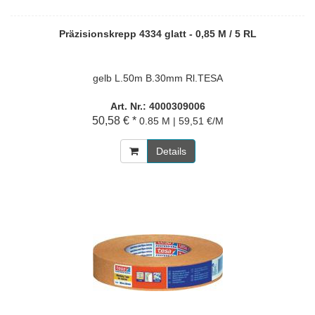
Präzisionskrepp 4334 glatt - 0,85 M / 5 RL
gelb L.50m B.30mm Rl.TESA
Art. Nr.: 4000309006
50,58 € *
0.85 M | 59,51 €/M
Details