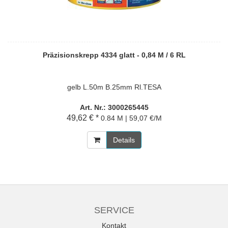
Präzisionskrepp 4334 glatt - 0,84 M / 6 RL
gelb L.50m B.25mm Rl.TESA
Art. Nr.: 3000265445
49,62 € *
0.84 M | 59,07 €/M
Details
SERVICE
Kontakt