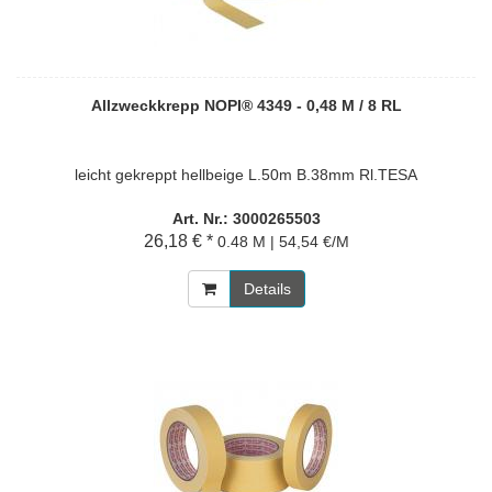
Allzweckkrepp NOPI® 4349 - 0,48 M / 8 RL
leicht gekreppt hellbeige L.50m B.38mm Rl.TESA
Art. Nr.: 3000265503
26,18 € *
0.48 M | 54,54 €/M
Details