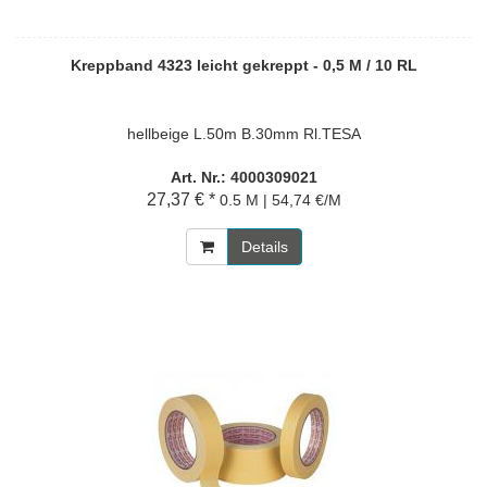
Kreppband 4323 leicht gekreppt - 0,5 M / 10 RL
hellbeige L.50m B.30mm Rl.TESA
Art. Nr.: 4000309021
27,37 € *
0.5 M | 54,74 €/M
Details