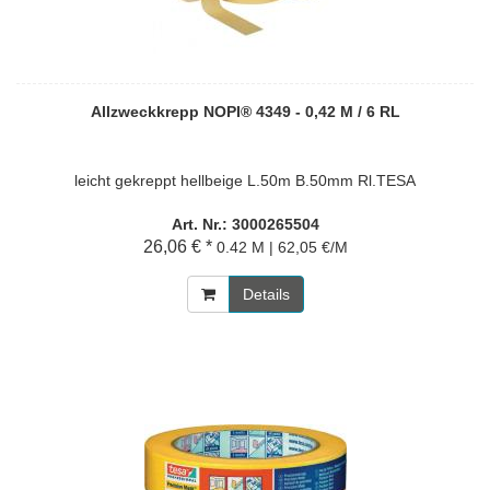
Allzweckkrepp NOPI® 4349 - 0,42 M / 6 RL
leicht gekreppt hellbeige L.50m B.50mm Rl.TESA
Art. Nr.: 3000265504
26,06 € *
0.42 M | 62,05 €/M
Details