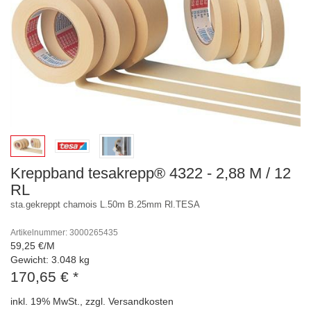
Kreppband tesakrepp® 4322 - 2,88 M / 12
RL
sta.gekreppt chamois L.50m B.25mm Rl.TESA
Artikelnummer: 3000265435
59,25 €/M
Gewicht: 3.048 kg
170,65 €
*
inkl. 19% MwSt., zzgl. Versandkosten