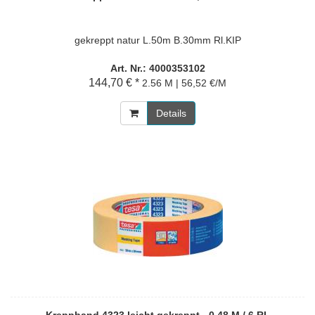
gekreppt natur L.50m B.30mm Rl.KIP
Art. Nr.: 4000353102
144,70 € *
2.56 M | 56,52 €/M
Details