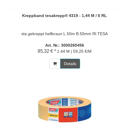
Kreppband tesakrepp® 4319 - 1,44 M / 6 RL
sta.gekreppt hellbraun L.50m B.50mm Rl.TESA
Art. Nr.: 3000265456
85,32 € *
1.44 M | 59,25 €/M
Details