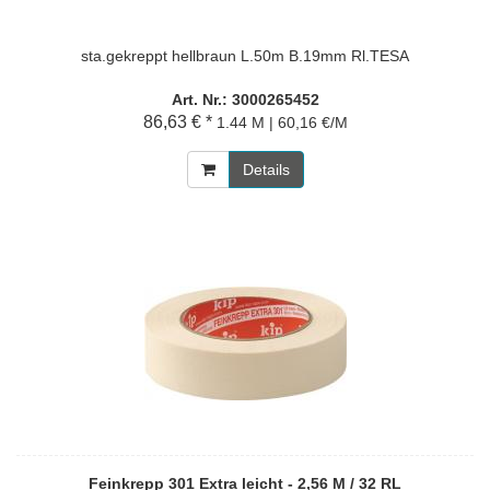
sta.gekreppt hellbraun L.50m B.19mm Rl.TESA
Art. Nr.: 3000265452
86,63 € *
1.44 M | 60,16 €/M
Details
Feinkrepp 301 Extra leicht - 2,56 M / 32 RL