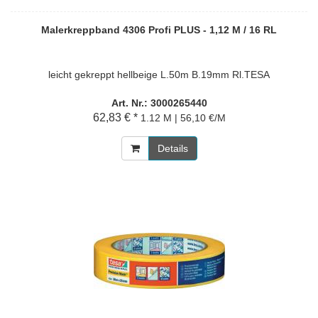
Malerkreppband 4306 Profi PLUS - 1,12 M / 16 RL
leicht gekreppt hellbeige L.50m B.19mm Rl.TESA
Art. Nr.: 3000265440
62,83 € *
1.12 M | 56,10 €/M
Details