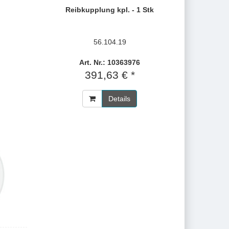
Reibkupplung kpl. - 1 Stk
56.104.19
Art. Nr.: 10363976
391,63 € *
Details