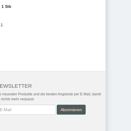
 1 Stk
41
EWSLETTER
e neuesten Produkte und die besten Angebote per E-Mail, damit
r nichts mehr verpasst.
wsletter
Abonnieren