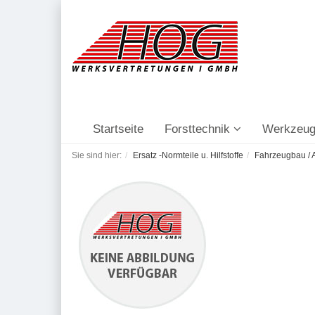
Startseite
Forsttechnik
Werkzeug
Sie sind hier:
Ersatz -Normteile u. Hilfstoffe
Fahrzeugbau / A