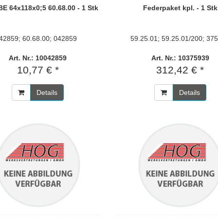
E 64x118x0;5 60.68.00 - 1 Stk
Federpaket kpl. - 1 Stk
42859; 60.68.00; 042859
59.25.01; 59.25.01/200; 37
Art. Nr.: 10042859
Art. Nr.: 10375939
10,77 € *
312,42 € *
Details
Details