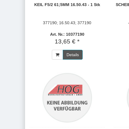
KEIL F5/2 61;5MM 16.50.43 - 1 Stk
SCHEIB
377190; 16.50.43; 377190
Art. Nr.: 10377190
13,65 € *
Details