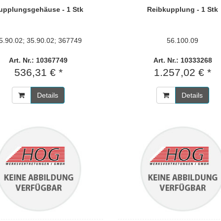
upplungsgehäuse - 1 Stk
Reibkupplung - 1 Stk
5.90.02; 35.90.02; 367749
56.100.09
Art. Nr.: 10367749
Art. Nr.: 10333268
536,31 € *
1.257,02 € *
Details
Details