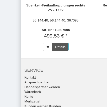
Sperrkeil-Freilaufkupplungen rechts
Re
ZV - 1 Stk
56.144.40; 56.144.40; 367095
Art. Nr.: 10367095
499,53 € *
Details
SERVICE
Kontakt
Ansprechpartner
Handelspartner werden
Warenkorb
Konto
Merkzettel
Kunden werben Kunden