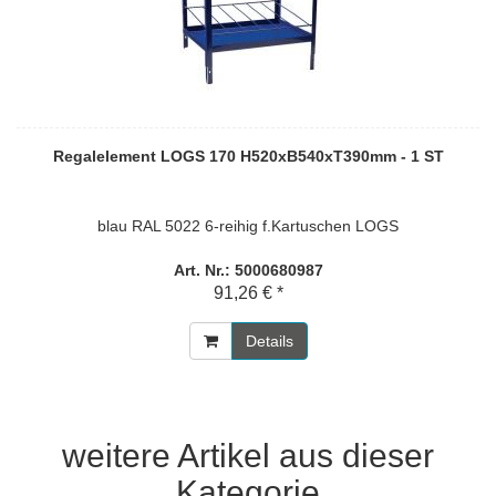
Regalelement LOGS 170 H520xB540xT390mm - 1 ST
blau RAL 5022 6-reihig f.Kartuschen LOGS
Art. Nr.: 5000680987
91,26 € *
Details
weitere Artikel aus dieser
Kategorie