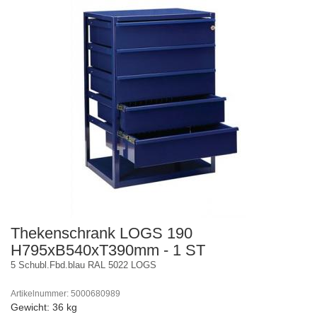
Thekenschrank LOGS 190
H795xB540xT390mm - 1 ST
5 Schubl.Fbd.blau RAL 5022 LOGS
Artikelnummer: 5000680989
Gewicht: 36 kg