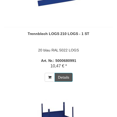
Trennblech LOGS 210 LOGS - 1 ST
20 blau RAL 5022 LOGS
Art. Nr.: 5000680991
10,47 € *
Details