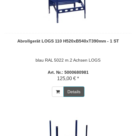
Abrollgerät LOGS 110 H520xB540xT390mm - 1 ST
blau RAL 5022 m.2 Achsen LOGS
Art. Nr.: 5000680981
125,00 € *
Details