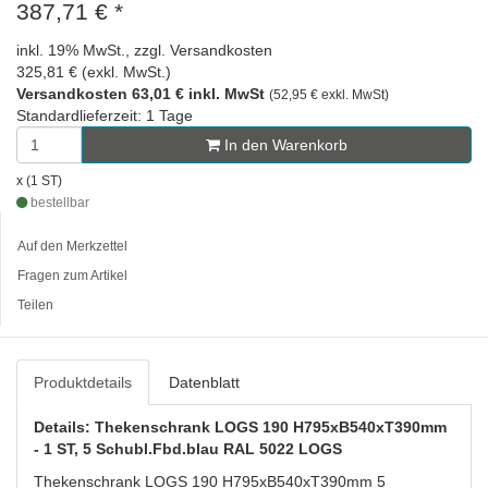
387,71 €
*
inkl. 19% MwSt., zzgl. Versandkosten
325,81 € (exkl. MwSt.)
Versandkosten 63,01 € inkl. MwSt
(52,95 € exkl. MwSt)
Standardlieferzeit: 1 Tage
In den Warenkorb
x (1 ST)
bestellbar
Auf den Merkzettel
Fragen zum Artikel
Teilen
Produktdetails
Datenblatt
Details: Thekenschrank LOGS 190 H795xB540xT390mm
- 1 ST, 5 Schubl.Fbd.blau RAL 5022 LOGS
Thekenschrank LOGS 190 H795xB540xT390mm 5