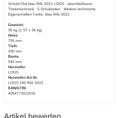
Schubl.Fbd.blau RAL 5022 LOGS · abschließbarer
Thekenschrank · 5 Schubladen · Weitere technische
Eigenschaften Farbe: blau RAL 5022
Gewicht:
36 kg (1 ST x 36 kg)
Höhe
795 mm
Tiefe
390 mm
Breite
540 mm
Hersteller
LOGS
Hersteller-Art.Nr.
LOGS 190 RAL 5022
EAN/GTIN
4054773011516
Artikel bewerten