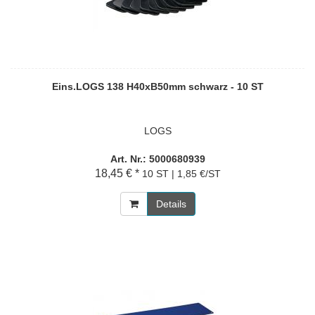
Eins.LOGS 138 H40xB50mm schwarz - 10 ST
LOGS
Art. Nr.: 5000680939
18,45 € *
10 ST | 1,85 €/ST
Details