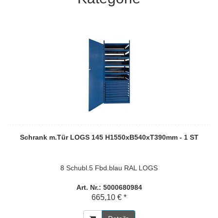
Schrank m.Tür LOGS 145 H1550xB540xT390mm - 1 ST
8 Schubl.5 Fbd.blau RAL LOGS
Art. Nr.: 5000680984
665,10 € *