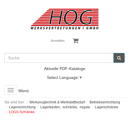
Anmelden
Aktuelle PDF-Kataloge
Select Language
▼
Toggle
Menü
navigation
Sie sind hier:
Werkzeugtechnik & Werkstattbedarf
Betriebseinrichtung
Lagereinrichtung
Lagerkästen, -schränke, -regale
Lagerschränke
LOGS-Schränke