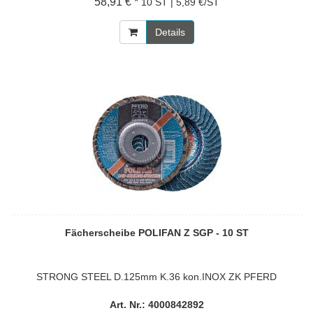
58,91 € *
10 ST | 5,89 €/ST
Details
Fächerscheibe POLIFAN Z SGP - 10 ST
STRONG STEEL D.125mm K.36 kon.INOX ZK PFERD
Art. Nr.: 4000842892