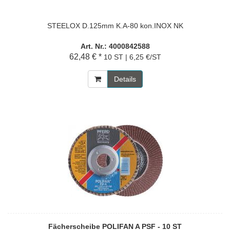
STEELOX D.125mm K.A-80 kon.INOX NK
Art. Nr.: 4000842588
62,48 € *
10 ST | 6,25 €/ST
Details
Fächerscheibe POLIFAN A PSF - 10 ST