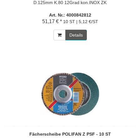
D.125mm K.80 12Grad kon.INOX ZK
Art. Nr.: 4000842812
51,17 € *
10 ST | 5,12 €/ST
Details
Fächerscheibe POLIFAN Z PSF - 10 ST