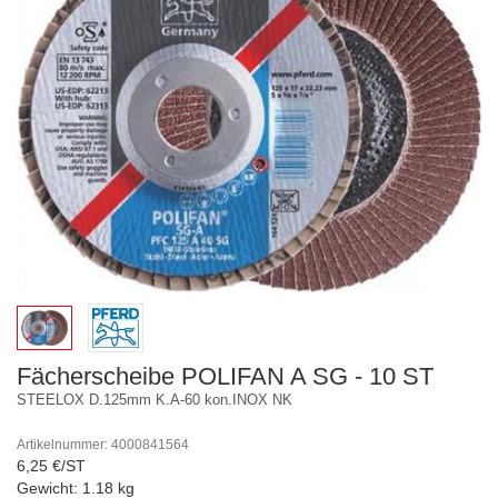
Fächerscheibe POLIFAN A SG - 10 ST
STEELOX D.125mm K.A-60 kon.INOX NK
Artikelnummer: 4000841564
6,25 €/ST
Gewicht: 1.18 kg