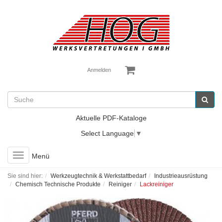
Anmelden
Aktuelle PDF-Kataloge
Select Language
▼
Toggle
Menü
navigation
Sie sind hier:
Werkzeugtechnik & Werkstattbedarf
Industrieausrüstung
Chemisch Technische Produkte
Reiniger
Lackreiniger