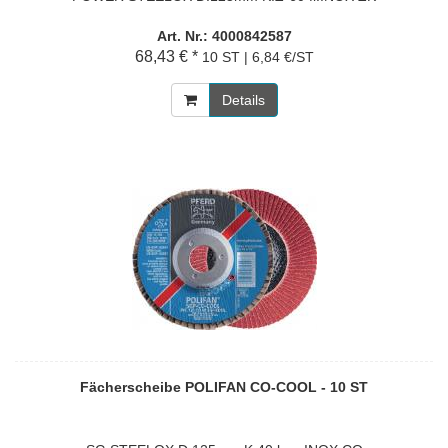
Art. Nr.: 4000842587
68,43 € *
10 ST | 6,84 €/ST
Details
Fächerscheibe POLIFAN CO-COOL - 10 ST