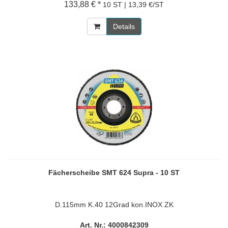
133,88 € *
10 ST | 13,39 €/ST
Details
Fächerscheibe SMT 624 Supra - 10 ST
D.115mm K.40 12Grad kon.INOX ZK
Art. Nr.: 4000842309