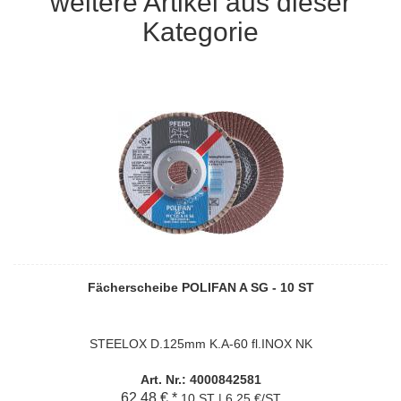
weitere Artikel aus dieser
Kategorie
Fächerscheibe POLIFAN A SG - 10 ST
STEELOX D.125mm K.A-60 fl.INOX NK
Art. Nr.: 4000842581
62,48 € *
10 ST | 6,25 €/ST