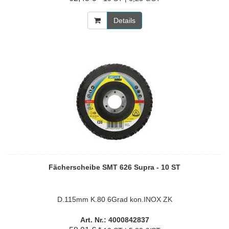
Details
Fächerscheibe SMT 626 Supra - 10 ST
D.115mm K.80 6Grad kon.INOX ZK
Art. Nr.: 4000842837