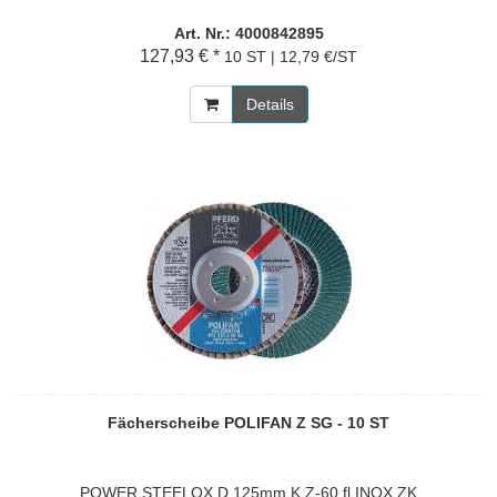
Art. Nr.: 4000842895
127,93 € *
10 ST | 12,79 €/ST
Details
Fächerscheibe POLIFAN Z SG - 10 ST
POWER STEELOX D.125mm K.Z-60 fl.INOX ZK