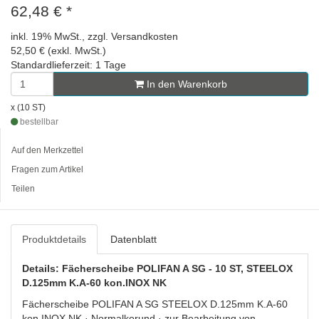
62,48 €
*
inkl. 19% MwSt., zzgl. Versandkosten
52,50 € (exkl. MwSt.)
Standardlieferzeit: 1 Tage
In den Warenkorb
x (10 ST)
bestellbar
Auf den Merkzettel
Fragen zum Artikel
Teilen
Produktdetails
Datenblatt
Details: Fächerscheibe POLIFAN A SG - 10 ST, STEELOX
D.125mm K.A-60 kon.INOX NK
Fächerscheibe POLIFAN A SG STEELOX D.125mm K.A-60
kon.INOX NK · Normalkorund · zur Bearbeitung von