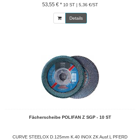
53,55 € *
10 ST | 5,36 €/ST
Details
Fächerscheibe POLIFAN Z SGP - 10 ST
CURVE STEELOX D.125mm K.40 INOX ZK Ausf.L PFERD