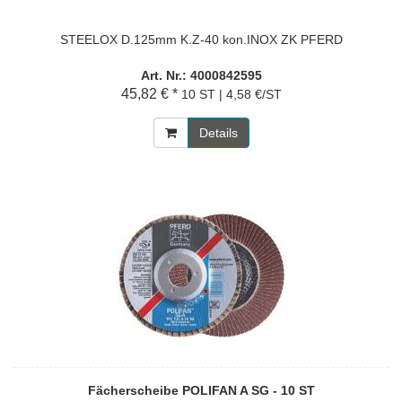
STEELOX D.125mm K.Z-40 kon.INOX ZK PFERD
Art. Nr.: 4000842595
45,82 € *
10 ST | 4,58 €/ST
Details
Fächerscheibe POLIFAN A SG - 10 ST