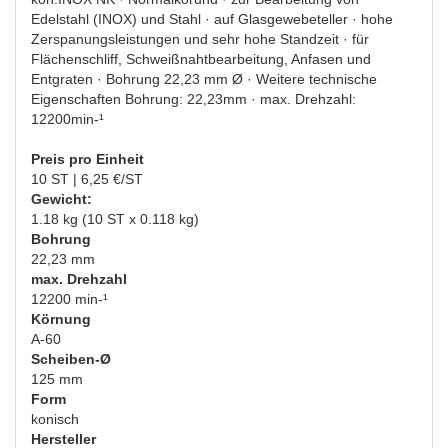
Edelstahl (INOX) und Stahl · auf Glasgewebeteller · hohe
Zerspanungsleistungen und sehr hohe Standzeit · für
Flächenschliff, Schweißnahtbearbeitung, Anfasen und
Entgraten · Bohrung 22,23 mm Ø · Weitere technische
Eigenschaften Bohrung: 22,23mm · max. Drehzahl:
12200min-¹
Preis pro Einheit
10 ST | 6,25 €/ST
Gewicht:
1.18 kg (10 ST x 0.118 kg)
Bohrung
22,23 mm
max. Drehzahl
12200 min-¹
Körnung
A-60
Scheiben-Ø
125 mm
Form
konisch
Hersteller