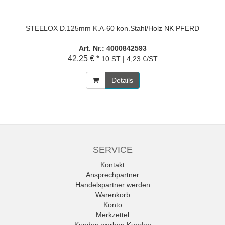
STEELOX D.125mm K.A-60 kon.Stahl/Holz NK PFERD
Art. Nr.: 4000842593
42,25 € *
10 ST | 4,23 €/ST
Details
SERVICE
Kontakt
Ansprechpartner
Handelspartner werden
Warenkorb
Konto
Merkzettel
Kunden werben Kunden