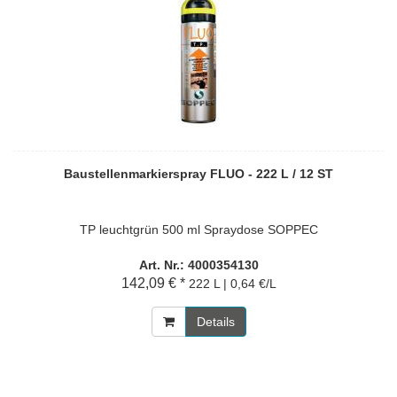
Baustellenmarkierspray FLUO - 222 L / 12 ST
TP leuchtgrün 500 ml Spraydose SOPPEC
Art. Nr.: 4000354130
142,09 € *
222 L | 0,64 €/L
Details