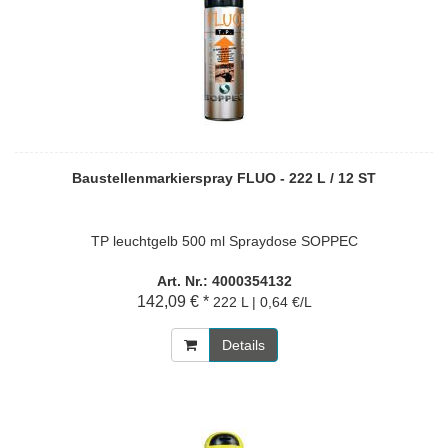
Baustellenmarkierspray FLUO - 222 L / 12 ST
TP leuchtgelb 500 ml Spraydose SOPPEC
Art. Nr.: 4000354132
142,09 € *
222 L | 0,64 €/L
Details