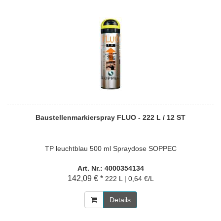
Baustellenmarkierspray FLUO - 222 L / 12 ST
TP leuchtblau 500 ml Spraydose SOPPEC
Art. Nr.: 4000354134
142,09 € *
222 L | 0,64 €/L
Details