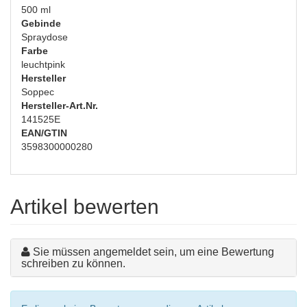
500 ml
Gebinde
Spraydose
Farbe
leuchtpink
Hersteller
Soppec
Hersteller-Art.Nr.
141525E
EAN/GTIN
3598300000280
Artikel bewerten
Sie müssen angemeldet sein, um eine Bewertung
schreiben zu können.