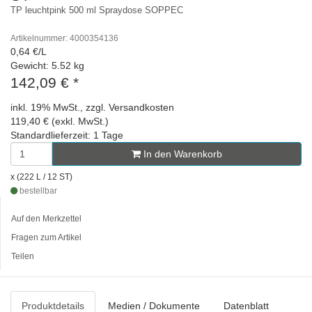
TP leuchtpink 500 ml Spraydose SOPPEC
Artikelnummer: 4000354136
0,64 €/L
Gewicht: 5.52 kg
142,09 €
*
inkl. 19% MwSt., zzgl. Versandkosten
119,40 € (exkl. MwSt.)
Standardlieferzeit: 1 Tage
In den Warenkorb
x (222 L / 12 ST)
bestellbar
Auf den Merkzettel
Fragen zum Artikel
Teilen
Produktdetails
Medien / Dokumente
Datenblatt