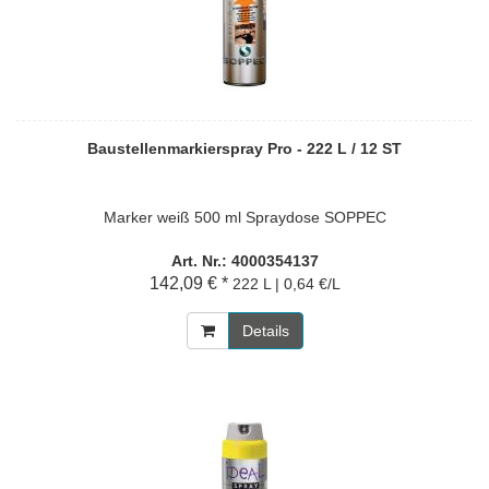
Baustellenmarkierspray Pro - 222 L / 12 ST
Marker weiß 500 ml Spraydose SOPPEC
Art. Nr.: 4000354137
142,09 € *
222 L | 0,64 €/L
Details