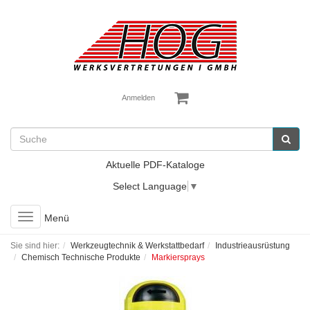
Anmelden
Aktuelle PDF-Kataloge
Select Language
▼
Toggle
Menü
navigation
Sie sind hier:
Werkzeugtechnik & Werkstattbedarf
Industrieausrüstung
Chemisch Technische Produkte
Markiersprays