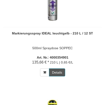
Markierungsspray IDEAL leuchtgelb - 210 L / 12 ST
500ml Spraydose SOPPEC
Art. Nr.: 4000354901
135,66 € *
210 L | 0,65 €/L
Details