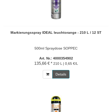
Markierungsspray IDEAL leuchtorange - 210 L / 12 ST
500ml Spraydose SOPPEC
Art. Nr.: 4000354902
135,66 € *
210 L | 0,65 €/L
Details