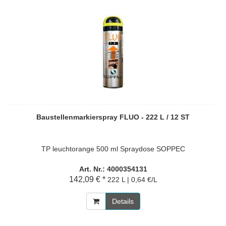
Baustellenmarkierspray FLUO - 222 L / 12 ST
TP leuchtorange 500 ml Spraydose SOPPEC
Art. Nr.: 4000354131
142,09 € *
222 L | 0,64 €/L
Details