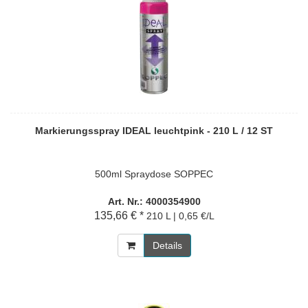
Markierungsspray IDEAL leuchtpink - 210 L / 12 ST
500ml Spraydose SOPPEC
Art. Nr.: 4000354900
135,66 € *
210 L | 0,65 €/L
Details