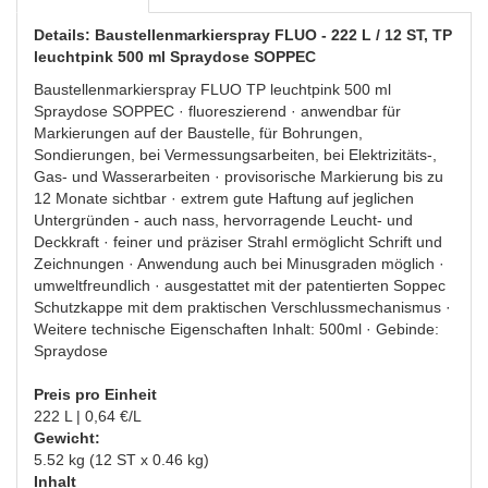
Details: Baustellenmarkierspray FLUO - 222 L / 12 ST, TP
leuchtpink 500 ml Spraydose SOPPEC
Baustellenmarkierspray FLUO TP leuchtpink 500 ml
Spraydose SOPPEC · fluoreszierend · anwendbar für
Markierungen auf der Baustelle, für Bohrungen,
Sondierungen, bei Vermessungsarbeiten, bei Elektrizitäts-,
Gas- und Wasserarbeiten · provisorische Markierung bis zu
12 Monate sichtbar · extrem gute Haftung auf jeglichen
Untergründen - auch nass, hervorragende Leucht- und
Deckkraft · feiner und präziser Strahl ermöglicht Schrift und
Zeichnungen · Anwendung auch bei Minusgraden möglich ·
umweltfreundlich · ausgestattet mit der patentierten Soppec
Schutzkappe mit dem praktischen Verschlussmechanismus ·
Weitere technische Eigenschaften Inhalt: 500ml · Gebinde:
Spraydose
Preis pro Einheit
222 L | 0,64 €/L
Gewicht:
5.52 kg (12 ST x 0.46 kg)
Inhalt