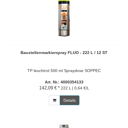
Baustellenmarkierspray FLUO - 222 L / 12 ST
TP leuchtrot 500 ml Spraydose SOPPEC
Art. Nr.: 4000354133
142,09 € *
222 L | 0,64 €/L
Details