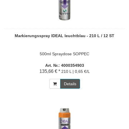
Markierungsspray IDEAL leuchtblau - 210 L / 12 ST
500ml Spraydose SOPPEC
Art. Nr.: 4000354903
135,66 € *
210 L | 0,65 €/L
Details