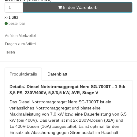
In den Warenkorb
x (1 Stk)
bestellbar
Auf den Merkzettel
Fragen zum Artikel
Teilen
Produktdetails
Datenblatt
Details: Diesel Notstromaggregat Nero SG-7000T - 1 Stk,
8,5 PS, 230V/400V, 5,8/6,5 kW, AVR, Stage V
Das Diesel Notstromaggregat Nero SG-7000T ist ein
verlässliches Notstromaggregat und bietet eine
Maximalleistung von 7,0 kW bzw. eine Dauerleistung von 6,5
kW (bei 400V). Das Gerät ist mit 2x 230V-Dosen (32A) und
1x 400V-Dosen (16A) ausgestattet. Es ist optimal für den
Einsatz als Absicherung gegen Stromausfall im Haushalt