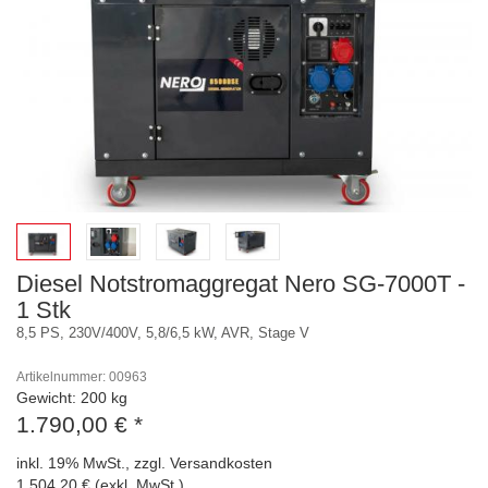
Diesel Notstromaggregat Nero SG-7000T -
1 Stk
8,5 PS, 230V/400V, 5,8/6,5 kW, AVR, Stage V
Artikelnummer: 00963
Gewicht: 200 kg
1.790,00 €
*
inkl. 19% MwSt., zzgl. Versandkosten
1.504,20 € (exkl. MwSt.)