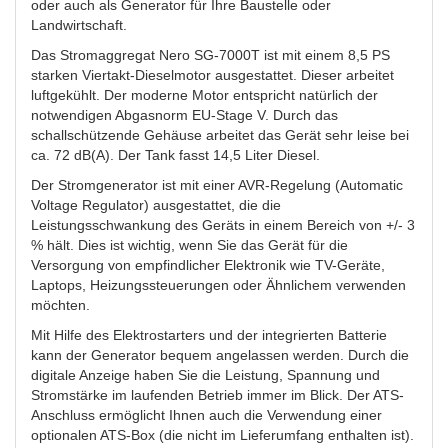
oder auch als Generator für Ihre Baustelle oder
Landwirtschaft.
Das Stromaggregat Nero SG-7000T ist mit einem 8,5 PS
starken Viertakt-Dieselmotor ausgestattet. Dieser arbeitet
luftgekühlt. Der moderne Motor entspricht natürlich der
notwendigen Abgasnorm EU-Stage V. Durch das
schallschützende Gehäuse arbeitet das Gerät sehr leise bei
ca. 72 dB(A). Der Tank fasst 14,5 Liter Diesel.
Der Stromgenerator ist mit einer AVR-Regelung (Automatic
Voltage Regulator) ausgestattet, die die
Leistungsschwankung des Geräts in einem Bereich von +/- 3
% hält. Dies ist wichtig, wenn Sie das Gerät für die
Versorgung von empfindlicher Elektronik wie TV-Geräte,
Laptops, Heizungssteuerungen oder Ähnlichem verwenden
möchten.
Mit Hilfe des Elektrostarters und der integrierten Batterie
kann der Generator bequem angelassen werden. Durch die
digitale Anzeige haben Sie die Leistung, Spannung und
Stromstärke im laufenden Betrieb immer im Blick. Der ATS-
Anschluss ermöglicht Ihnen auch die Verwendung einer
optionalen ATS-Box (die nicht im Lieferumfang enthalten ist).