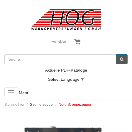
Anmelden
Aktuelle PDF-Kataloge
Select Language
▼
Toggle
Menü
navigation
Sie sind hier:
Stromerzeuger
Nero Stromerzeuger