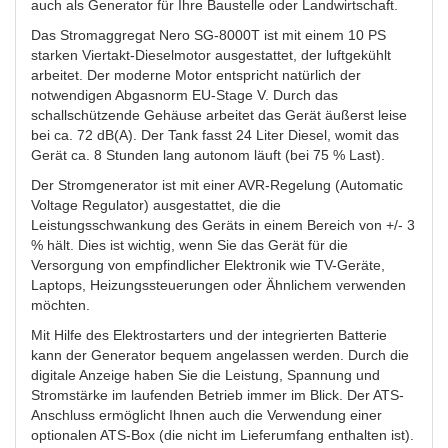
auch als Generator für Ihre Baustelle oder Landwirtschaft.
Das Stromaggregat Nero SG-8000T ist mit einem 10 PS
starken Viertakt-Dieselmotor ausgestattet, der luftgekühlt
arbeitet. Der moderne Motor entspricht natürlich der
notwendigen Abgasnorm EU-Stage V. Durch das
schallschützende Gehäuse arbeitet das Gerät äußerst leise
bei ca. 72 dB(A). Der Tank fasst 24 Liter Diesel, womit das
Gerät ca. 8 Stunden lang autonom läuft (bei 75 % Last).
Der Stromgenerator ist mit einer AVR-Regelung (Automatic
Voltage Regulator) ausgestattet, die die
Leistungsschwankung des Geräts in einem Bereich von +/- 3
% hält. Dies ist wichtig, wenn Sie das Gerät für die
Versorgung von empfindlicher Elektronik wie TV-Geräte,
Laptops, Heizungssteuerungen oder Ähnlichem verwenden
möchten.
Mit Hilfe des Elektrostarters und der integrierten Batterie
kann der Generator bequem angelassen werden. Durch die
digitale Anzeige haben Sie die Leistung, Spannung und
Stromstärke im laufenden Betrieb immer im Blick. Der ATS-
Anschluss ermöglicht Ihnen auch die Verwendung einer
optionalen ATS-Box (die nicht im Lieferumfang enthalten ist).