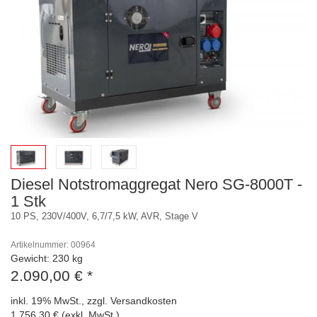
Diesel Notstromaggregat Nero SG-8000T -
1 Stk
10 PS, 230V/400V, 6,7/7,5 kW, AVR, Stage V
Artikelnummer: 00964
Gewicht: 230 kg
2.090,00 €
*
inkl. 19% MwSt., zzgl. Versandkosten
1.756,30 € (exkl. MwSt.)