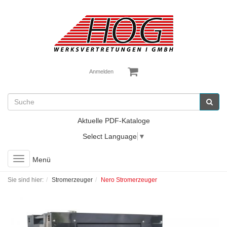
Anmelden
Aktuelle PDF-Kataloge
Select Language
▼
Toggle
Menü
navigation
Sie sind hier:
Stromerzeuger
Nero Stromerzeuger