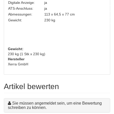
Digitale Anzeige:
ja
ATS-Anschluss:
ja
Abmessungen:
113 x 64,5 x 77 cm
Gewicht:
230 kg
Gewicht:
230 kg (1 Stk x 230 kg)
Hersteller
Xerra GmbH
Artikel bewerten
Sie müssen angemeldet sein, um eine Bewertung
schreiben zu können.