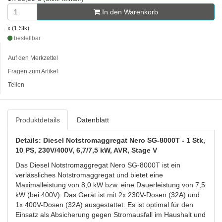
In den Warenkorb
x (1 Stk)
bestellbar
Auf den Merkzettel
Fragen zum Artikel
Teilen
Produktdetails
Datenblatt
Details: Diesel Notstromaggregat Nero SG-8000T - 1 Stk,
10 PS, 230V/400V, 6,7/7,5 kW, AVR, Stage V
Das Diesel Notstromaggregat Nero SG-8000T ist ein
verlässliches Notstromaggregat und bietet eine
Maximalleistung von 8,0 kW bzw. eine Dauerleistung von 7,5
kW (bei 400V). Das Gerät ist mit 2x 230V-Dosen (32A) und
1x 400V-Dosen (32A) ausgestattet. Es ist optimal für den
Einsatz als Absicherung gegen Stromausfall im Haushalt und