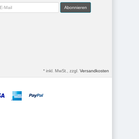
wsletter
Abonnieren
*
inkl. MwSt., zzgl.
Versandkosten