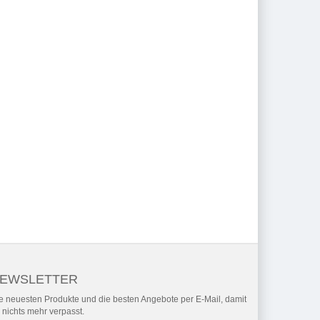
EWSLETTER
e neuesten Produkte und die besten Angebote per E-Mail, damit
r nichts mehr verpasst.