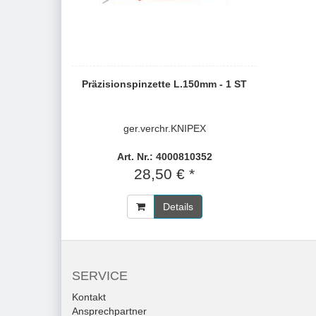
Präzisionspinzette L.150mm - 1 ST
ger.verchr.KNIPEX
Art. Nr.: 4000810352
28,50 € *
Details
SERVICE
Kontakt
Ansprechpartner