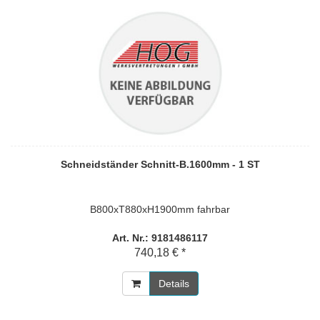
Schneidständer Schnitt-B.1600mm - 1 ST
B800xT880xH1900mm fahrbar
Art. Nr.: 9181486117
740,18 € *
Details