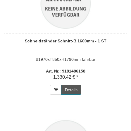
Schneidständer Schnitt-B.1600mm - 1 ST
B1970xT850xH1790mm fahrbar
Art. Nr.: 9181486158
1.330,42 € *
Details