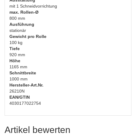
Ausstattung
mit 1 Schneidvorrichtung
max. Rollen-Ø
800 mm
Ausführung
stationär
Gewicht pro Rolle
100 kg
Tiefe
920 mm
Höhe
1165 mm
Schnittbreite
1000 mm
Hersteller-Art.Nr.
26210N
EAN/GTIN
4030177022754
Artikel bewerten