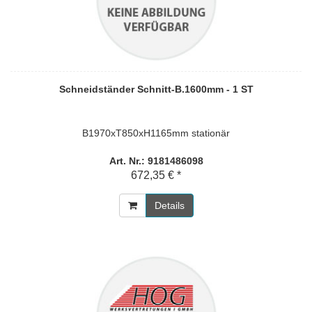
Schneidständer Schnitt-B.1600mm - 1 ST
B1970xT850xH1165mm stationär
Art. Nr.: 9181486098
672,35 € *
Details