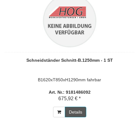
Schneidständer Schnitt-B.1250mm - 1 ST
B1620xT850xH1290mm fahrbar
Art. Nr.: 9181486092
675,92 € *
Details