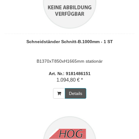
Schneidständer Schnitt-B.1000mm - 1 ST
B1370xT850xH1665mm stationär
Art. Nr.: 9181486151
1.094,80 € *
Details