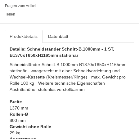
Fragen zum Artikel
Teilen
Produktdetails
Datenblatt
Details: Schneidständer Schnitt-B.1000mm - 1 ST,
B1370xT850xH1165mm stationär
Schneidständer Schnitt-B.1000mm B1370xT850xH1165mm
stationär · waagerecht mit einer Schneidvorrichtung und
Wechsel-Kassette (Kreismesser/Klinge) · max. Gewicht pro
Rolle 100 kg · Weitere technische Eigenschaften
Austrittshöhe: stufenlos verstellbarmm
Breite
1370 mm
Rollen-Ø
800 mm
Gewicht ohne Rolle
29 kg