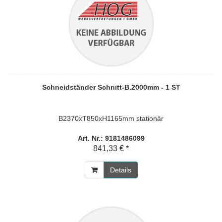
Schneidständer Schnitt-B.2000mm - 1 ST
B2370xT850xH1165mm stationär
Art. Nr.: 9181486099
841,33 € *
Details