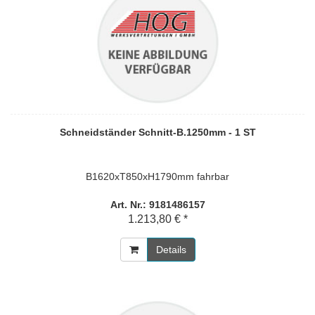
Schneidständer Schnitt-B.1250mm - 1 ST
B1620xT850xH1790mm fahrbar
Art. Nr.: 9181486157
1.213,80 € *
Details