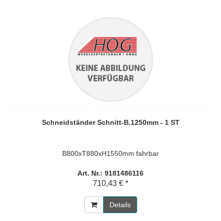
Schneidständer Schnitt-B.1250mm - 1 ST
B800xT880xH1550mm fahrbar
Art. Nr.: 9181486116
710,43 € *
Details