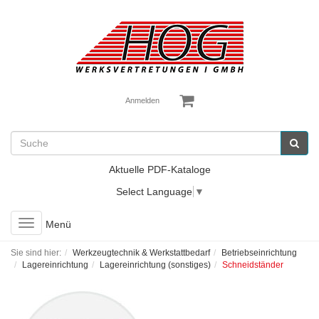
Anmelden
Aktuelle PDF-Kataloge
Select Language
▼
Toggle
Menü
navigation
Sie sind hier:
Werkzeugtechnik & Werkstattbedarf
Betriebseinrichtung
Lagereinrichtung
Lagereinrichtung (sonstiges)
Schneidständer