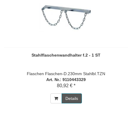
Stahlflaschenwandhalter f.2 - 1 ST
Flaschen Flaschen-D.230mm Stahlbl.TZN
Art. Nr.: 9110443329
80,92 € *
Details