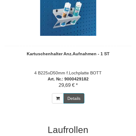
Kartuschenhalter Anz.Aufnahmen - 1 ST
4 B225xD50mm f.Lochplatte BOTT
Art. Nr.: 9000429182
29,69 € *
Details
Laufrollen