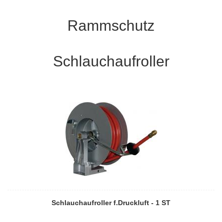
Rammschutz
Schlauchaufroller
Schlauchaufroller f.Druckluft - 1 ST