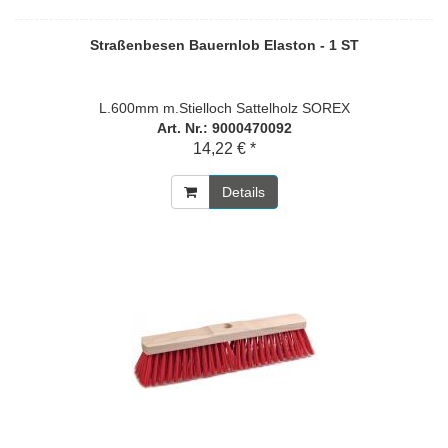
Straßenbesen Bauernlob Elaston - 1 ST
L.600mm m.Stielloch Sattelholz SOREX
Art. Nr.: 9000470092
14,22 € *
Details