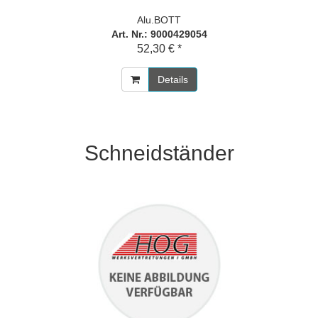
Alu.BOTT
Art. Nr.: 9000429054
52,30 € *
Details
Schneidständer