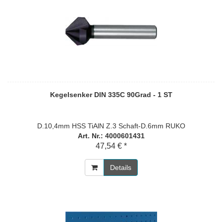
Kegelsenker DIN 335C 90Grad - 1 ST
D.10,4mm HSS TiAlN Z.3 Schaft-D.6mm RUKO
Art. Nr.: 4000601431
47,54 € *
Details