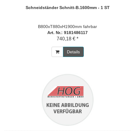
Schneidständer Schnitt-B.1600mm - 1 ST
B800xT880xH1900mm fahrbar
Art. Nr.: 9181486117
740,18 € *
Details