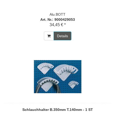
Alu.BOTT
Art. Nr.: 9000429053
34,45 € *
Details
Schlauchhalter B.350mm T.140mm - 1 ST