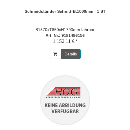
Schneidständer Schnitt-B.1000mm - 1 ST
B1370xT850xH1790mm fahrbar
Art. Nr.: 9181486156
1.153,11 € *
Details