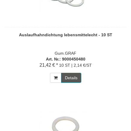
Auslaufhahndichtung lebensmittelecht - 10 ST
Gum.GRAF
Art. Nr.: 9000450480
21,42 € *
10 ST | 2,14 €/ST
Details