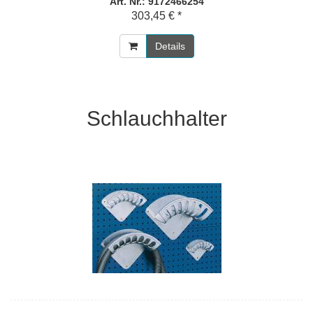
Art. Nr.: 9172466254
303,45 € *
Details
Schlauchhalter