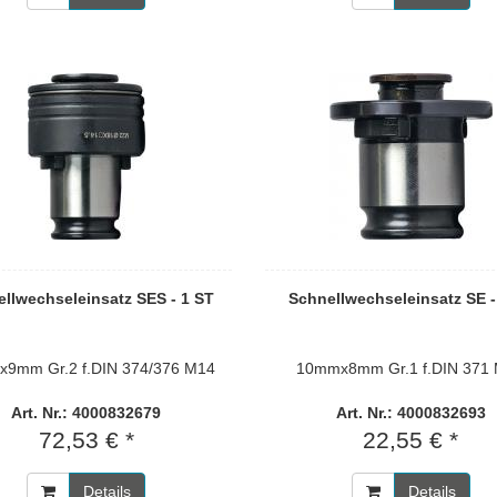
llwechseleinsatz SES - 1 ST
Schnellwechseleinsatz SE -
9mm Gr.2 f.DIN 374/376 M14
10mmx8mm Gr.1 f.DIN 371
Art. Nr.: 4000832679
Art. Nr.: 4000832693
72,53 € *
22,55 € *
Details
Details