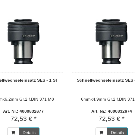
llwechseleinsatz SES - 1 ST
Schnellwechseleinsatz SES 
x6,2mm Gr.2 f.DIN 371 M8
6mmx4,9mm Gr.2 f.DIN 37
Art. Nr.: 4000832677
Art. Nr.: 4000832674
72,53 € *
72,53 € *
Details
Details