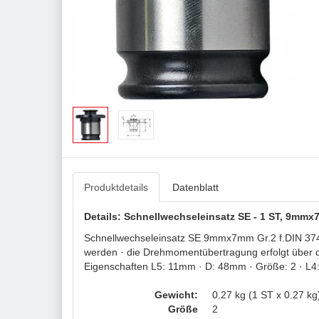
Produktdetails
Datenblatt
Details: Schnellwechseleinsatz SE - 1 ST, 9mmx
Schnellwechseleinsatz SE 9mmx7mm Gr.2 f.DIN 374/
werden · die Drehmomentübertragung erfolgt über de
Eigenschaften L5: 11mm · D: 48mm · Größe: 2 · L
Gewicht:
0.27 kg (1 ST x 0.27 kg
Größe
2