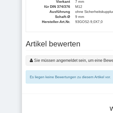
Vierkant
7 mm
für DIN 374/376
M12
Ausführung
ohne Sicherheitskuppl
Schaft-Ø
9 mm
Hersteller-Art.Nr.
93GOS2-9,0X7,0
Artikel bewerten
Sie müssen angemeldet sein, um eine Bewe
Es liegen keine Bewertungen zu diesem Artikel vor.