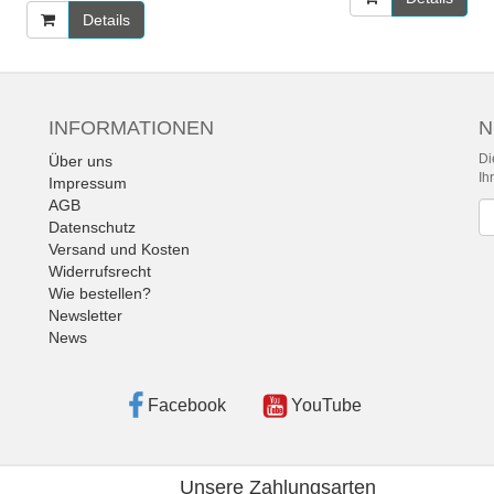
Details
INFORMATIONEN
N
Di
Über uns
Ih
Impressum
AGB
Ne
Datenschutz
Versand und Kosten
Widerrufsrecht
Wie bestellen?
Newsletter
News
Facebook
YouTube
Unsere Zahlungsarten