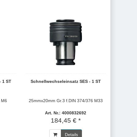
- 1 ST
Schnellwechseleinsatz SES - 1 ST
1 M6
25mmx20mm Gr.3 f.DIN 374/376 M33
Art. Nr.: 4000832692
184,45 € *
Details