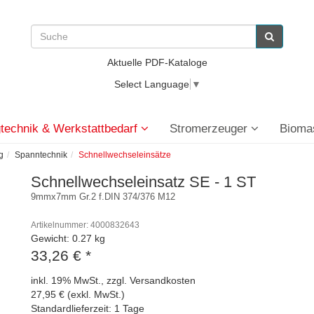
Aktuelle PDF-Kataloge
Select Language
▼
technik & Werkstattbedarf
Stromerzeuger
Bioma
g
Spanntechnik
Schnellwechseleinsätze
Schnellwechseleinsatz SE - 1 ST
9mmx7mm Gr.2 f.DIN 374/376 M12
Artikelnummer: 4000832643
Gewicht: 0.27 kg
33,26 €
*
inkl. 19% MwSt., zzgl. Versandkosten
27,95 € (exkl. MwSt.)
Standardlieferzeit: 1 Tage