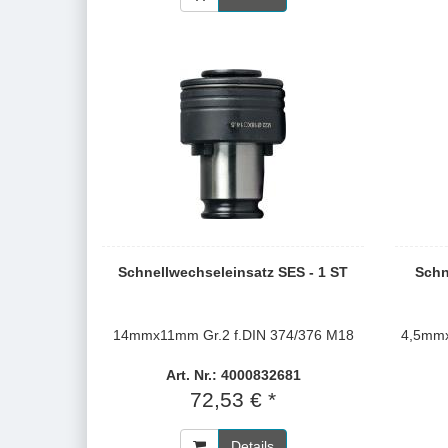
Schnellwechseleinsatz SES - 1 ST
Schn
14mmx11mm Gr.2 f.DIN 374/376 M18
4,5mmx
Art. Nr.: 4000832681
72,53 € *
Details