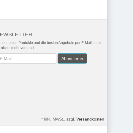
EWSLETTER
e neuesten Produkte und die besten Angebote per E-Mail, damit
r nichts mehr verpasst.
wsletter
Abonnieren
*
inkl. MwSt., zzgl.
Versandkosten