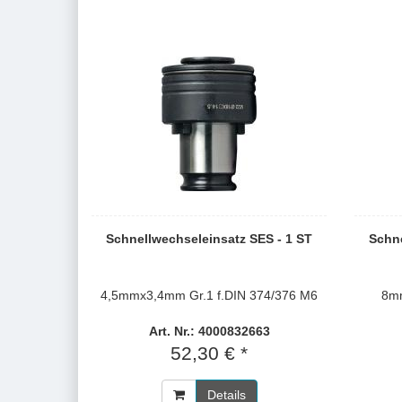
Schnellwechseleinsatz SES - 1 ST
Schne
4,5mmx3,4mm Gr.1 f.DIN 374/376 M6
8mm
Art. Nr.: 4000832663
52,30 € *
Details