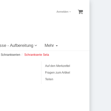
Anmelden
sse - Aufbereitung
Mehr
Schrankserien
Schrankserie Sela
Auf den Merkzettel
Fragen zum Artikel
Teilen