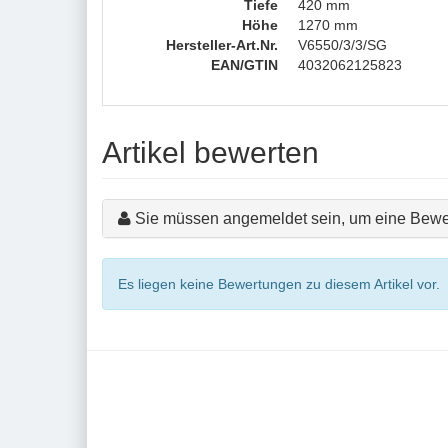
Tiefe
420 mm
Höhe
1270 mm
Hersteller-Art.Nr.
V6550/3/3/SG
EAN/GTIN
4032062125823
Artikel bewerten
Sie müssen angemeldet sein, um eine Bewe
Es liegen keine Bewertungen zu diesem Artikel vor.