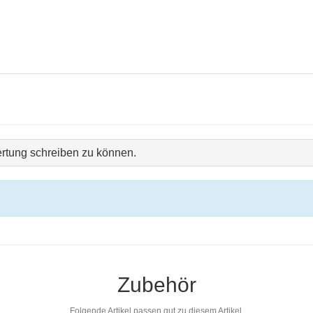
rtung schreiben zu können.
Zubehör
Folgende Artikel passen gut zu diesem Artikel.