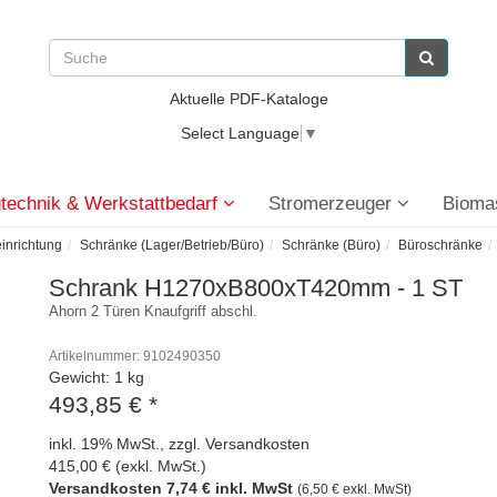
Aktuelle PDF-Kataloge
Select Language
▼
technik & Werkstattbedarf
Stromerzeuger
Bioma
einrichtung
Schränke (Lager/Betrieb/Büro)
Schränke (Büro)
Büroschränke
Schrank H1270xB800xT420mm - 1 ST
Ahorn 2 Türen Knaufgriff abschl.
Artikelnummer: 9102490350
Gewicht: 1 kg
493,85 €
*
inkl. 19% MwSt., zzgl. Versandkosten
415,00 € (exkl. MwSt.)
Versandkosten 7,74 € inkl. MwSt
(6,50 € exkl. MwSt)