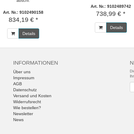
abschl.
Art. Nr.: 9102489742
Art. Nr.: 9102490158
738,99 € *
834,19 € *
Details
Details
INFORMATIONEN
N
Di
Über uns
Ih
Impressum
AGB
Ne
Datenschutz
Versand und Kosten
Widerrufsrecht
Wie bestellen?
Newsletter
News