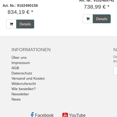
Art. Nr.: 9102489742
Art. Nr.: 9102490158
738,99 € *
834,19 € *
Details
Details
INFORMATIONEN
N
Di
Über uns
Ih
Impressum
AGB
Ne
Datenschutz
Versand und Kosten
Widerrufsrecht
Wie bestellen?
Newsletter
News
Facebook
YouTube