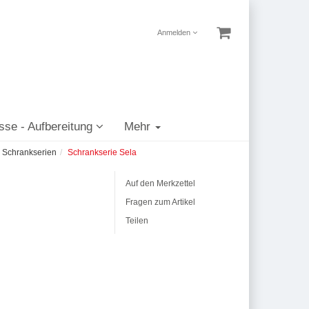
Anmelden
sse - Aufbereitung
Mehr
Schrankserien
Schrankserie Sela
Auf den Merkzettel
Fragen zum Artikel
Teilen