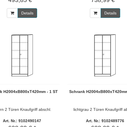
Details
Details
k H2004xB800xT420mm - 1 ST
Schrank H2004xB800xT420mm
rn 2 Türen Knaufgriff abschl.
lichtgrau 2 Türen Knaufgriff a
Art. Nr.: 9102490147
Art. Nr.: 9102489776