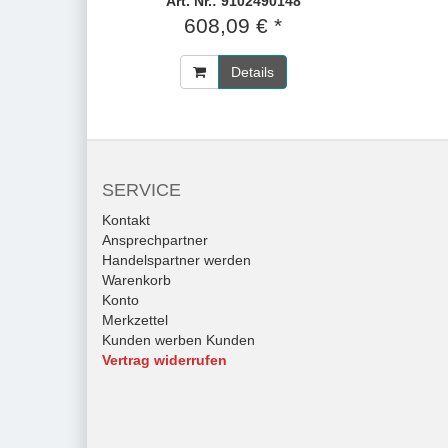
Art. Nr.: 9102490148
608,09 € *
Details
SERVICE
Kontakt
Ansprechpartner
Handelspartner werden
Warenkorb
Konto
Merkzettel
Kunden werben Kunden
Vertrag widerrufen