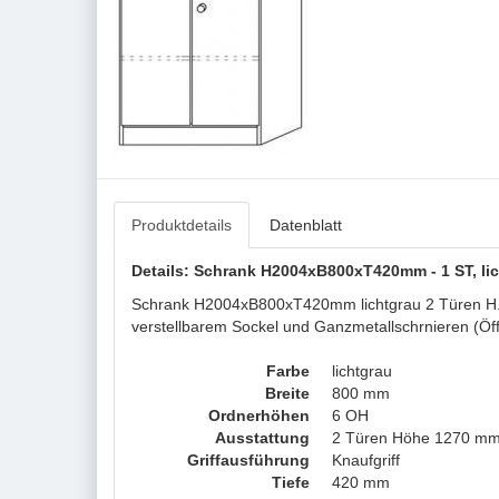
Produktdetails
Datenblatt
Details: Schrank H2004xB800xT420mm - 1 ST, li
Schrank H2004xB800xT420mm lichtgrau 2 Türen H.12
verstellbarem Sockel und Ganzmetallschrnieren (Öff
Farbe
lichtgrau
Breite
800 mm
Ordnerhöhen
6 OH
Ausstattung
2 Türen Höhe 1270 m
Griffausführung
Knaufgriff
Tiefe
420 mm