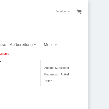
Anmelden
sse - Aufbereitung
Mehr
systeme
T
Auf den Merkzettel
Fragen zum Artikel
Teilen