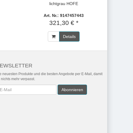
lichtgrau HOFE
Art. Nr.: 9147457443
321,30 € *
Details
EWSLETTER
e neuesten Produkte und die besten Angebote per E-Mail, damit
r nichts mehr verpasst.
wsletter
Abonnieren