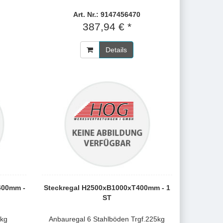
Art. Nr.: 9147456470
387,94 € *
Details
400mm -
Steckregal H2500xB1000xT400mm - 1
ST
0kg
Anbauregal 6 Stahlböden Trgf.225kg