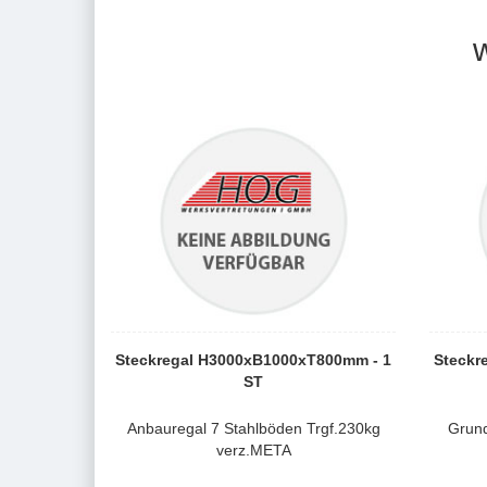
Steckregal H3000xB1000xT800mm - 1
Steckr
ST
Anbauregal 7 Stahlböden Trgf.230kg
Grund
verz.META