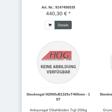
Art. Nr.: 9147456535
440,30 € *
Details
Steckregal H2000xB1325xT400mm - 1
Steckr
ST
Anbauregal 5Stahlböden Trgf.200kg
Grund