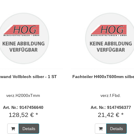
wand Vollblech silber - 1 ST
Fachteiler H400xT600mm silbe
verz.H2000xTmm
verz.f.Fbd.
Art. Nr.: 9147456640
Art. Nr.: 9147456377
128,52 € *
21,42 € *
Details
Details