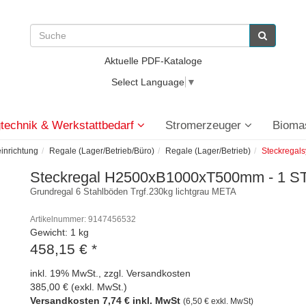
Aktuelle PDF-Kataloge
Select Language
▼
technik & Werkstattbedarf
Stromerzeuger
Bioma
einrichtung
Regale (Lager/Betrieb/Büro)
Regale (Lager/Betrieb)
Steckregal
Steckregal H2500xB1000xT500mm - 1 S
Grundregal 6 Stahlböden Trgf.230kg lichtgrau META
Artikelnummer: 9147456532
Gewicht: 1 kg
458,15 €
*
inkl. 19% MwSt., zzgl. Versandkosten
385,00 € (exkl. MwSt.)
Versandkosten 7,74 € inkl. MwSt
(6,50 € exkl. MwSt)