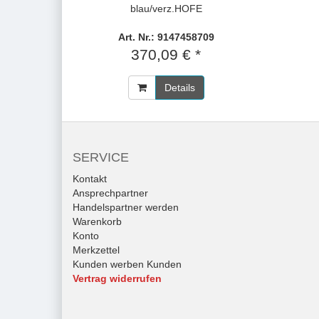
blau/verz.HOFE
Art. Nr.: 9147458709
370,09 € *
Details
SERVICE
Kontakt
Ansprechpartner
Handelspartner werden
Warenkorb
Konto
Merkzettel
Kunden werben Kunden
Vertrag widerrufen