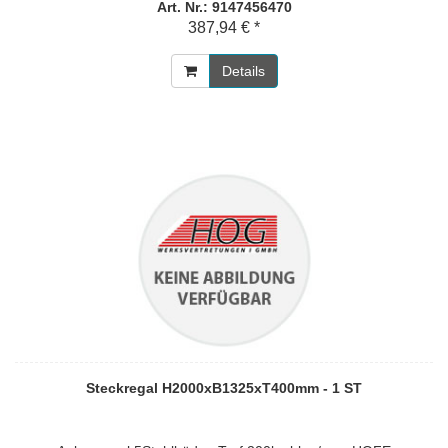
Art. Nr.: 9147456470
387,94 € *
Details
Steckregal H2000xB1325xT400mm - 1 ST