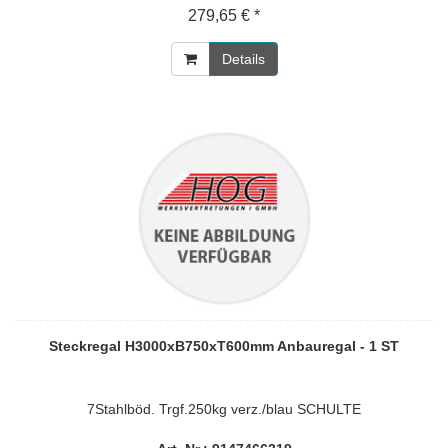
279,65 € *
Details
Steckregal H3000xB750xT600mm Anbauregal - 1 ST
7Stahlböd. Trgf.250kg verz./blau SCHULTE