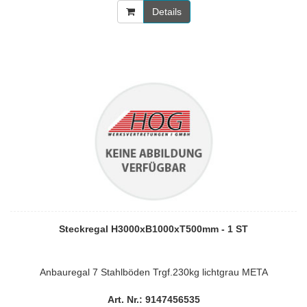
Details
Steckregal H3000xB1000xT500mm - 1 ST
Anbauregal 7 Stahlböden Trgf.230kg lichtgrau META
Art. Nr.: 9147456535