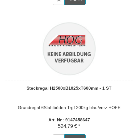
Steckregal H2500xB1025xT600mm - 1 ST
Grundregal 6Stahlböden Trgf.200kg blau/verz.HOFE
Art. Nr.: 9147458647
524,79 € *