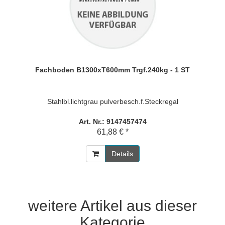
Fachboden B1300xT600mm Trgf.240kg - 1 ST
Stahlbl.lichtgrau pulverbesch.f.Steckregal
Art. Nr.: 9147457474
61,88 € *
Details
weitere Artikel aus dieser
Kategorie