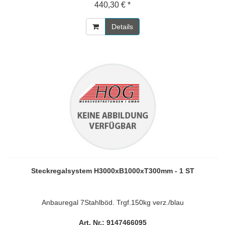
440,30 € *
Details
Steckregalsystem H3000xB1000xT300mm - 1 ST
Anbauregal 7Stahlböd. Trgf.150kg verz./blau
Art. Nr.: 9147466095