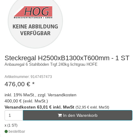
Steckregal H2500xB1300xT600mm - 1 ST
Anbauregal 6 Stahlböden Trgf.240kg lichtgrau HOFE
Artikelnummer: 9147457473
476,00 €
*
inkl. 19% MwSt., zzgl. Versandkosten
400,00 € (exkl. MwSt.)
Versandkosten 63,01 € inkl. MwSt
(52,95 € exkl. MwSt)
In den Warenkorb
x (1 ST)
bestellbar