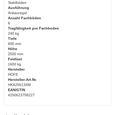
Stahlböden
Ausführung
Anbauregal
Anzahl Fachböden
6
Tragfähigkeit pro Fachboden
240 kg
Tiefe
600 mm
Höhe
2500 mm
Feldlast
1600 kg
Hersteller
HOFE
Hersteller-Art.Nr.
HKA25613XM
EAN/GTIN
4250623708227