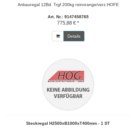
Anbauregal 12Bd. Trgf.200kg reinorange/verz.HOFE
Art. Nr.: 9147458765
775,88 € *
Details
Steckregal H2500xB1000xT400mm - 1 ST