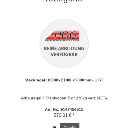
Steckregal H3000xB1000xT800mm - 1 ST
Anbauregal 7 Stahlböden Trgf.230kg verz.META
Art. Nr.: 9147456515
570,01 € *
Details