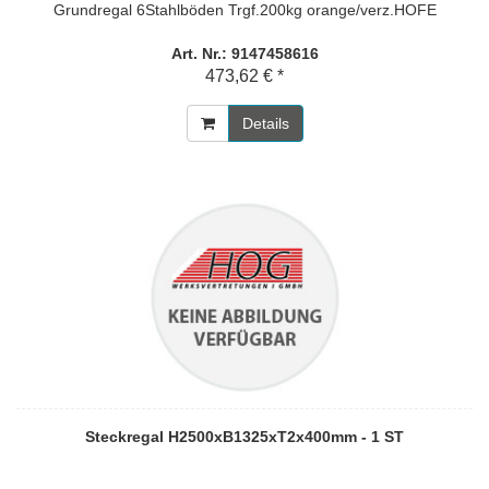
Grundregal 6Stahlböden Trgf.200kg orange/verz.HOFE
Art. Nr.: 9147458616
473,62 € *
Details
Steckregal H2500xB1325xT2x400mm - 1 ST