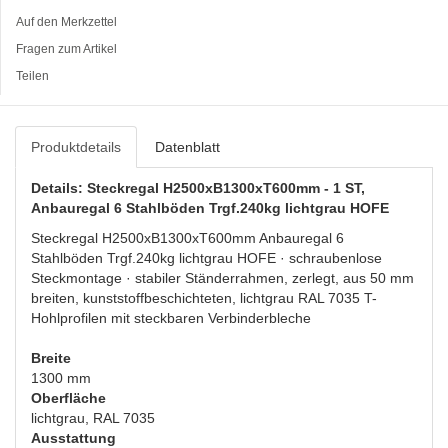
Auf den Merkzettel
Fragen zum Artikel
Teilen
Produktdetails
Datenblatt
Details: Steckregal H2500xB1300xT600mm - 1 ST,
Anbauregal 6 Stahlböden Trgf.240kg lichtgrau HOFE
Steckregal H2500xB1300xT600mm Anbauregal 6
Stahlböden Trgf.240kg lichtgrau HOFE · schraubenlose
Steckmontage · stabiler Ständerrahmen, zerlegt, aus 50 mm
breiten, kunststoffbeschichteten, lichtgrau RAL 7035 T-
Hohlprofilen mit steckbaren Verbinderbleche
Breite
1300 mm
Oberfläche
lichtgrau, RAL 7035
Ausstattung