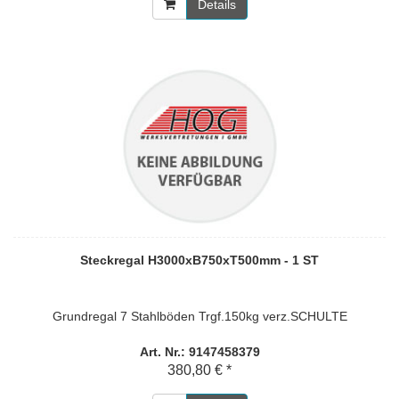
Details
Steckregal H3000xB750xT500mm - 1 ST
Grundregal 7 Stahlböden Trgf.150kg verz.SCHULTE
Art. Nr.: 9147458379
380,80 € *