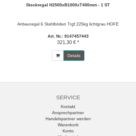
Steckregal H2500xB1000xT400mm - 1 ST
Anbauregal 6 Stahlböden Trgf.225kg lichtgrau HOFE
Art. Nr.: 9147457443
321,30 € *
Details
SERVICE
Kontakt
Ansprechpartner
Handelspartner werden
Warenkorb
Konto