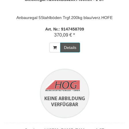
Anbauregal 5Stahlböden Trgf.200kg blau/verz.HOFE
Art. Nr.: 9147458709
370,09 € *
Details