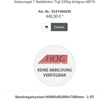
Anbauregal 7 Stahlböden Trgf.230kg lichtgrau META
Art. Nr.: 9147456535
440,30 € *
Details
Steckregalsystem H3000xB1000xT300mm - 1 ST