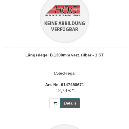
Längsriegel B.1300mm verz.silber - 1 ST
f.Steckregal
Art. Nr.: 9147456671
12,73 € *
Details