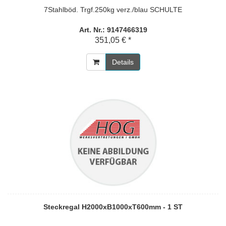
7Stahlböd. Trgf.250kg verz./blau SCHULTE
Art. Nr.: 9147466319
351,05 € *
Details
Steckregal H2000xB1000xT600mm - 1 ST