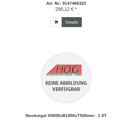
Art. Nr.: 9147466322
295,12 € *
Details
Steckregal H3000xB1000xT500mm - 1 ST