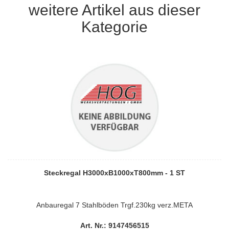
weitere Artikel aus dieser
Kategorie
Steckregal H3000xB1000xT800mm - 1 ST
Anbauregal 7 Stahlböden Trgf.230kg verz.META
Art. Nr.: 9147456515