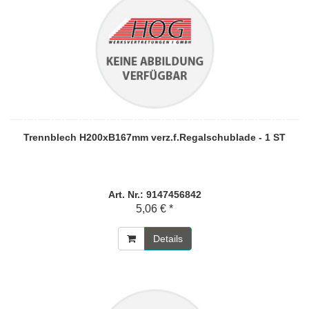
Trennblech H200xB167mm verz.f.Regalschublade - 1 ST
Art. Nr.: 9147456842
5,06 € *
Details