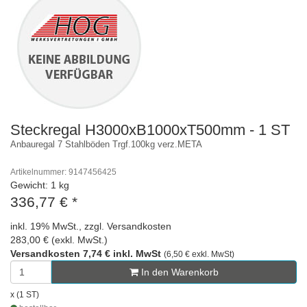
Steckregal H3000xB1000xT500mm - 1 ST
Anbauregal 7 Stahlböden Trgf.100kg verz.META
Artikelnummer: 9147456425
Gewicht: 1 kg
336,77 €
*
inkl. 19% MwSt., zzgl. Versandkosten
283,00 € (exkl. MwSt.)
Versandkosten 7,74 € inkl. MwSt
(6,50 € exkl. MwSt)
In den Warenkorb
x (1 ST)