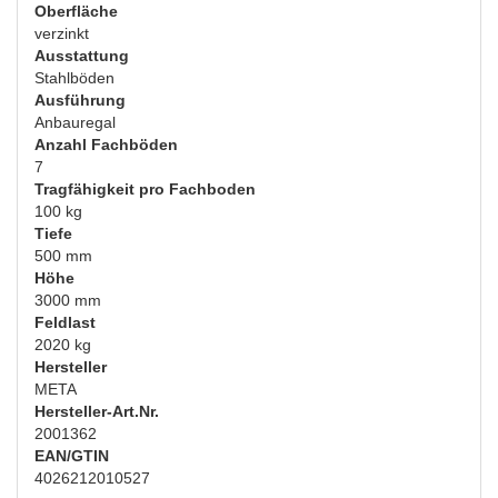
Oberfläche
verzinkt
Ausstattung
Stahlböden
Ausführung
Anbauregal
Anzahl Fachböden
7
Tragfähigkeit pro Fachboden
100 kg
Tiefe
500 mm
Höhe
3000 mm
Feldlast
2020 kg
Hersteller
META
Hersteller-Art.Nr.
2001362
EAN/GTIN
4026212010527