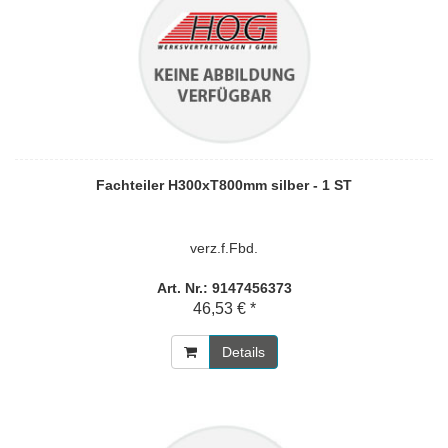
Fachteiler H300xT800mm silber - 1 ST
verz.f.Fbd.
Art. Nr.: 9147456373
46,53 € *
Details