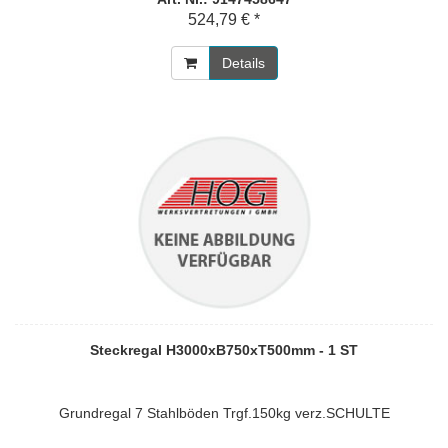
524,79 € *
Details
Steckregal H3000xB750xT500mm - 1 ST
Grundregal 7 Stahlböden Trgf.150kg verz.SCHULTE