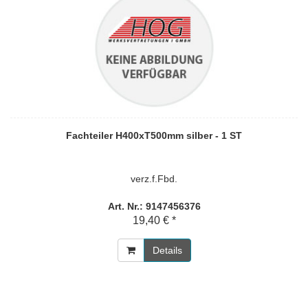
Fachteiler H400xT500mm silber - 1 ST
verz.f.Fbd.
Art. Nr.: 9147456376
19,40 € *
Details