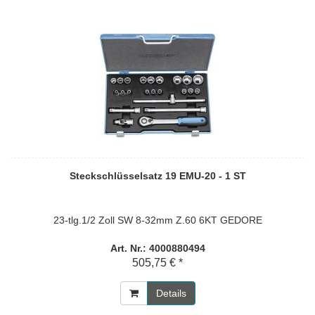
Steckschlüsselsatz 19 EMU-20 - 1 ST
23-tlg.1/2 Zoll SW 8-32mm Z.60 6KT GEDORE
Art. Nr.: 4000880494
505,75 € *
Details