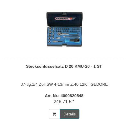
Steckschlüsselsatz D 20 KMU-20 - 1 ST
37-tlg.1/4 Zoll SW 4-13mm Z.40 12KT GEDORE
Art. Nr.: 4000820548
248,71 € *
Details