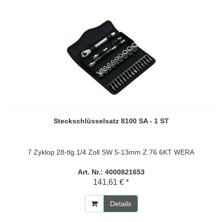
Steckschlüsselsatz 8100 SA - 1 ST
7 Zyklop 28-tlg.1/4 Zoll SW 5-13mm Z.76 6KT WERA
Art. Nr.: 4000821653
141,61 € *
Details