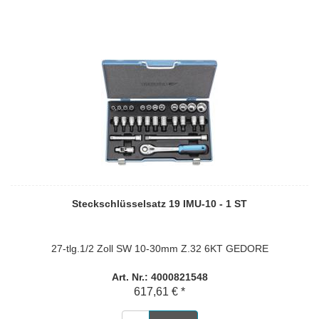
Steckschlüsselsatz 19 IMU-10 - 1 ST
27-tlg.1/2 Zoll SW 10-30mm Z.32 6KT GEDORE
Art. Nr.: 4000821548
617,61 € *