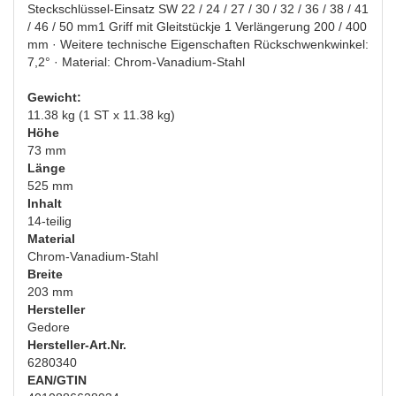
Steckschlüssel-Einsatz SW 22 / 24 / 27 / 30 / 32 / 36 / 38 / 41
/ 46 / 50 mm1 Griff mit Gleitstückje 1 Verlängerung 200 / 400
mm · Weitere technische Eigenschaften Rückschwenkwinkel:
7,2° · Material: Chrom-Vanadium-Stahl
Gewicht:
11.38 kg (1 ST x 11.38 kg)
Höhe
73 mm
Länge
525 mm
Inhalt
14-teilig
Material
Chrom-Vanadium-Stahl
Breite
203 mm
Hersteller
Gedore
Hersteller-Art.Nr.
6280340
EAN/GTIN