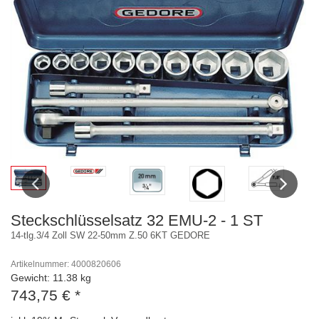
Previous
Next
Steckschlüsselsatz 32 EMU-2 - 1 ST
14-tlg.3/4 Zoll SW 22-50mm Z.50 6KT GEDORE
Artikelnummer: 4000820606
Gewicht: 11.38 kg
743,75 €
*