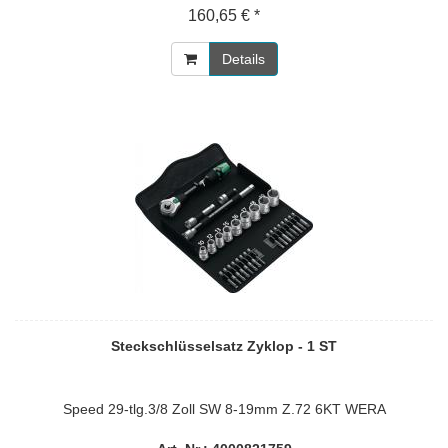
160,65 € *
Details
Steckschlüsselsatz Zyklop - 1 ST
Speed 29-tlg.3/8 Zoll SW 8-19mm Z.72 6KT WERA