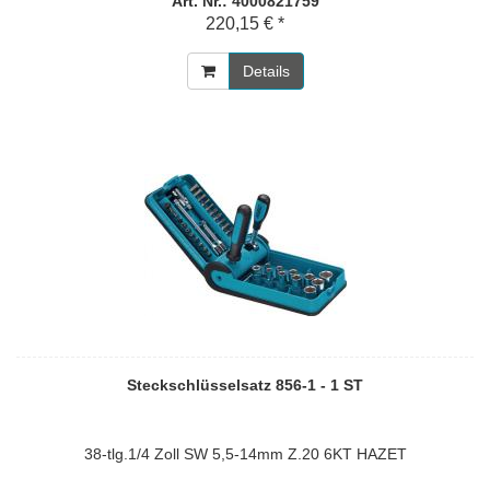
Art. Nr.: 4000821759
220,15 € *
Details
Steckschlüsselsatz 856-1 - 1 ST
38-tlg.1/4 Zoll SW 5,5-14mm Z.20 6KT HAZET