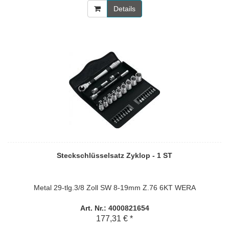
Details
Steckschlüsselsatz Zyklop - 1 ST
Metal 29-tlg.3/8 Zoll SW 8-19mm Z.76 6KT WERA
Art. Nr.: 4000821654
177,31 € *