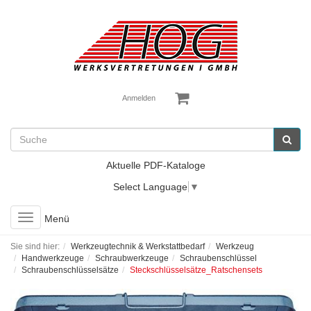
Anmelden
Aktuelle PDF-Kataloge
Select Language
▼
Toggle
Menü
navigation
Sie sind hier:
Werkzeugtechnik & Werkstattbedarf
Werkzeug
Handwerkzeuge
Schraubwerkzeuge
Schraubenschlüssel
Schraubenschlüsselsätze
Steckschlüsselsätze_Ratschensets