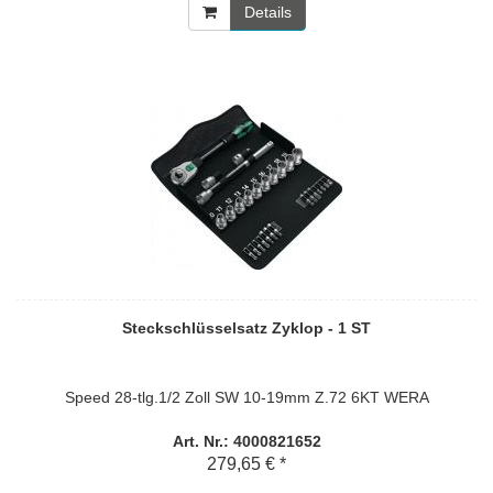
Details
Steckschlüsselsatz Zyklop - 1 ST
Speed 28-tlg.1/2 Zoll SW 10-19mm Z.72 6KT WERA
Art. Nr.: 4000821652
279,65 € *