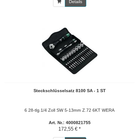
Details
Steckschlüsselsatz 8100 SA - 1 ST
6 28-tlg.1/4 Zoll SW 5-13mm Z.72 6KT WERA
Art. Nr.: 4000821755
172,55 € *