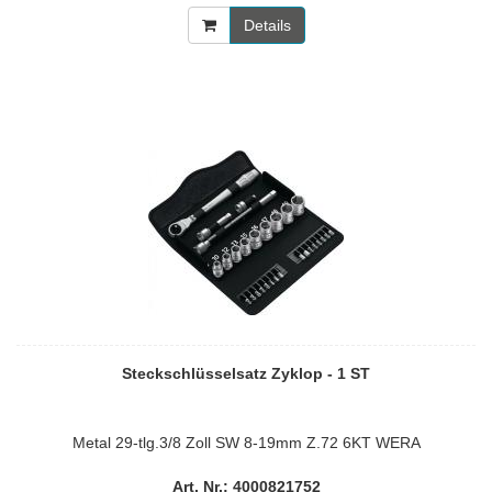
Details
Steckschlüsselsatz Zyklop - 1 ST
Metal 29-tlg.3/8 Zoll SW 8-19mm Z.72 6KT WERA
Art. Nr.: 4000821752