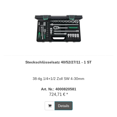
Steckschlüsselsatz 40/52/27/11 - 1 ST
38-tlg.1/4+1/2 Zoll SW 4-30mm
Art. Nr.: 4000820581
724,71 € *
Details