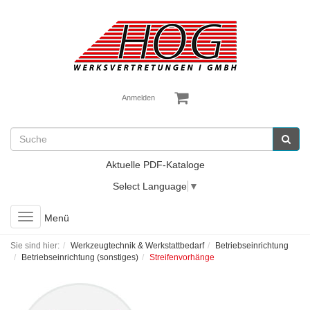
Anmelden
Aktuelle PDF-Kataloge
Select Language
▼
Toggle
Menü
navigation
Sie sind hier:
Werkzeugtechnik & Werkstattbedarf
Betriebseinrichtung
Betriebseinrichtung (sonstiges)
Streifenvorhänge