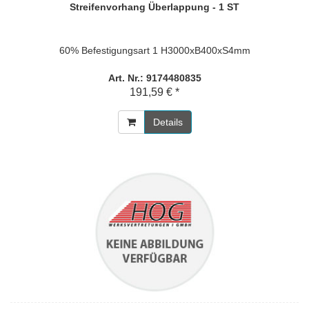
Streifenvorhang Überlappung - 1 ST
60% Befestigungsart 1 H3000xB400xS4mm
Art. Nr.: 9174480835
191,59 € *
Details