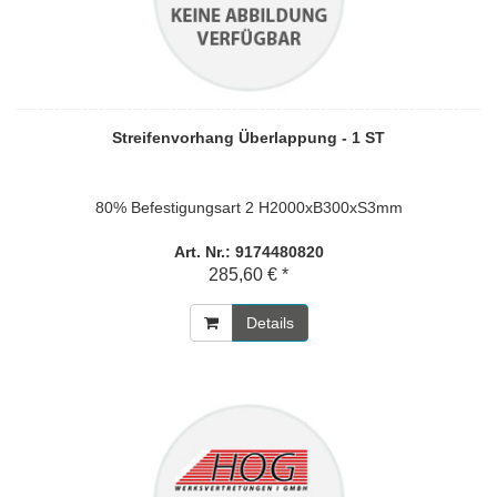
Streifenvorhang Überlappung - 1 ST
80% Befestigungsart 2 H2000xB300xS3mm
Art. Nr.: 9174480820
285,60 € *
Details