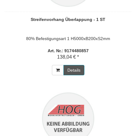
Streifenvorhang Überlappung - 1 ST
80% Befestigungsart 1 H5000xB200xS2mm
Art. Nr.: 9174480857
138,04 € *
Details