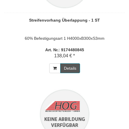
Streifenvorhang Überlappung - 1 ST
60% Befestigungsart 1 H4000xB300xS3mm
Art. Nr.: 9174480845
138,04 € *
Details