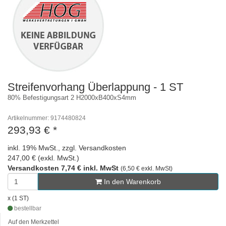
Streifenvorhang Überlappung - 1 ST
80% Befestigungsart 2 H2000xB400xS4mm
Artikelnummer: 9174480824
293,93 €
*
inkl. 19% MwSt., zzgl. Versandkosten
247,00 € (exkl. MwSt.)
Versandkosten 7,74 € inkl. MwSt
(6,50 € exkl. MwSt)
In den Warenkorb
x (1 ST)
bestellbar
Auf den Merkzettel