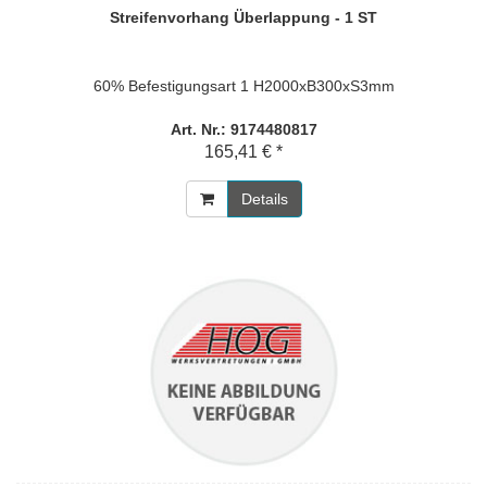
Streifenvorhang Überlappung - 1 ST
60% Befestigungsart 1 H2000xB300xS3mm
Art. Nr.: 9174480817
165,41 € *
Details