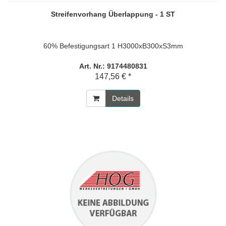
Streifenvorhang Überlappung - 1 ST
60% Befestigungsart 1 H3000xB300xS3mm
Art. Nr.: 9174480831
147,56 € *
Details