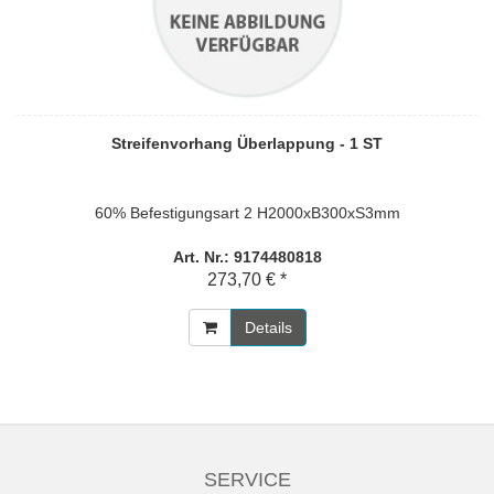
Streifenvorhang Überlappung - 1 ST
60% Befestigungsart 2 H2000xB300xS3mm
Art. Nr.: 9174480818
273,70 € *
Details
SERVICE