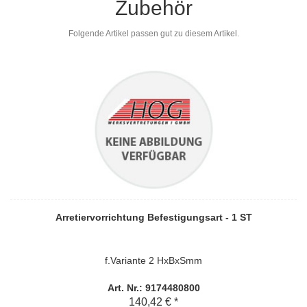
Zubehör
Folgende Artikel passen gut zu diesem Artikel.
Arretiervorrichtung Befestigungsart - 1 ST
f.Variante 2 HxBxSmm
Art. Nr.: 9174480800
140,42 € *