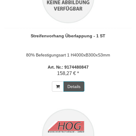
Streifenvorhang Überlappung - 1 ST
80% Befestigungsart 1 H4000xB300xS3mm
Art. Nr.: 9174480847
158,27 € *
Details