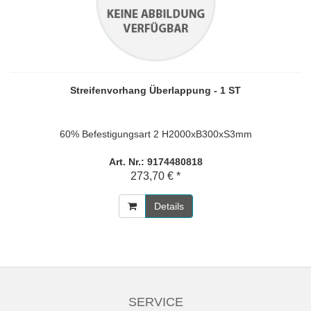
Streifenvorhang Überlappung - 1 ST
60% Befestigungsart 2 H2000xB300xS3mm
Art. Nr.: 9174480818
273,70 € *
Details
SERVICE