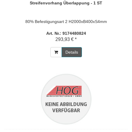
Streifenvorhang Überlappung - 1 ST
80% Befestigungsart 2 H2000xB400xS4mm
Art. Nr.: 9174480824
293,93 € *
Details