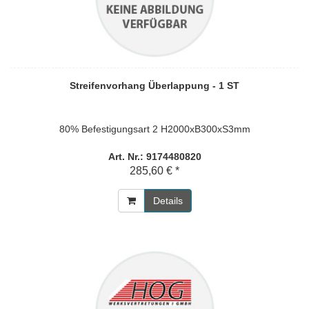
Streifenvorhang Überlappung - 1 ST
80% Befestigungsart 2 H2000xB300xS3mm
Art. Nr.: 9174480820
285,60 € *
Details