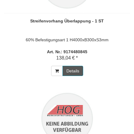
Streifenvorhang Überlappung - 1 ST
60% Befestigungsart 1 H4000xB300xS3mm
Art. Nr.: 9174480845
138,04 € *
Details