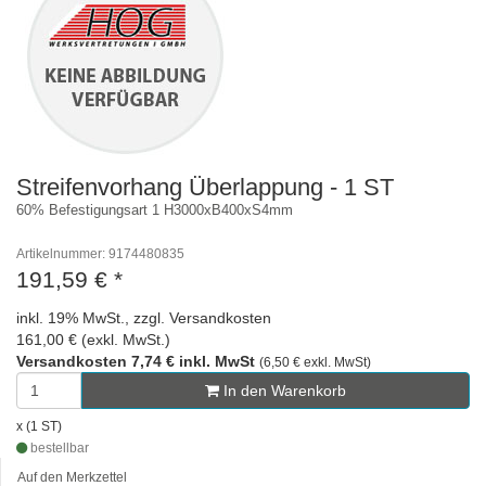
Streifenvorhang Überlappung - 1 ST
60% Befestigungsart 1 H3000xB400xS4mm
Artikelnummer: 9174480835
191,59 €
*
inkl. 19% MwSt., zzgl. Versandkosten
161,00 € (exkl. MwSt.)
Versandkosten 7,74 € inkl. MwSt
(6,50 € exkl. MwSt)
In den Warenkorb
x (1 ST)
bestellbar
Auf den Merkzettel