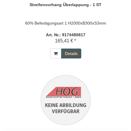
Streifenvorhang Überlappung - 1 ST
60% Befestigungsart 1 H2000xB300xS3mm
Art. Nr.: 9174480817
165,41 € *
Details