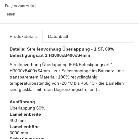
Fragen zum Artikel
Teilen
Produktdetails
Datenblatt
Details: Streifenvorhang Überlappung - 1 ST, 60%
Befestigungsart 1 H3000xB400xS4mm
Streifenvorhang Überlappung 60% Befestigungsart 1
H3000xB400xS4mm · zur Selbstmontage im Bausatz · mit
transparentem Material: 100% recyclingfähig,
temperaturbeständig von -20 °C bis +60 °C · die Lamellen
sind glasklar mit roten Begrenzungsstreifen (L
Ausführung
Überlappung 60%
Lamellenbreite
400 mm
Lamellenhöhe
3000 mm