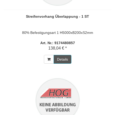
Streifenvorhang Überlappung - 1 ST
80% Befestigungsart 1 H5000xB200xS2mm
Art. Nr.: 9174480857
138,04 € *
Details