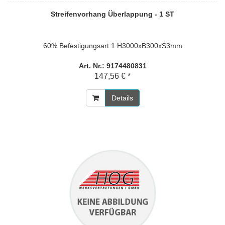
Streifenvorhang Überlappung - 1 ST
60% Befestigungsart 1 H3000xB300xS3mm
Art. Nr.: 9174480831
147,56 € *
Details