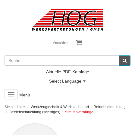
Anmelden
Aktuelle PDF-Kataloge
Select Language
▼
Toggle
Menü
navigation
Sie sind hier:
Werkzeugtechnik & Werkstattbedarf
Betriebseinrichtung
Betriebseinrichtung (sonstiges)
Streifenvorhänge