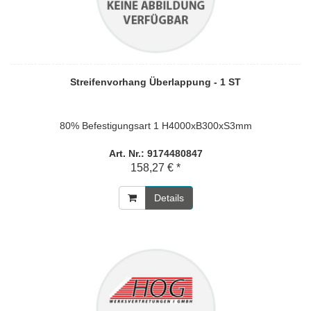
Streifenvorhang Überlappung - 1 ST
80% Befestigungsart 1 H4000xB300xS3mm
Art. Nr.: 9174480847
158,27 € *
Details