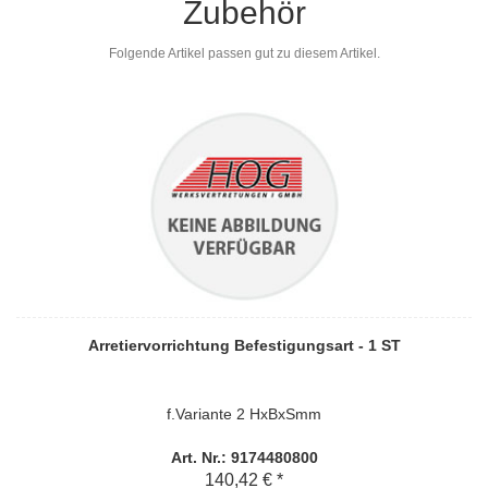
Zubehör
Folgende Artikel passen gut zu diesem Artikel.
Arretiervorrichtung Befestigungsart - 1 ST
f.Variante 2 HxBxSmm
Art. Nr.: 9174480800
140,42 € *