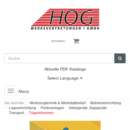
Anmelden
Aktuelle PDF-Kataloge
Select Language
▼
Toggle
Menü
navigation
Sie sind hier:
Werkzeugtechnik & Werkstattbedarf
Betriebseinrichtung
Lagereinrichtung
Förderanlagen
Hebegeräte, Kippgeräte
Transport
Trägerklemmen