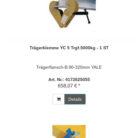
Trägerklemme YC 5 Trgf.5000kg - 1 ST
Trägerflansch-B.90-320mm YALE
Art. Nr.: 4172625055
658,07 € *
Details