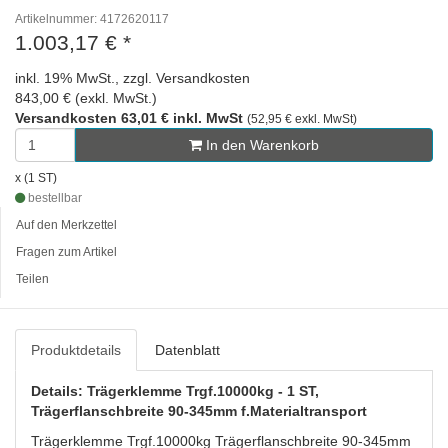
Artikelnummer: 4172620117
1.003,17 €
*
inkl. 19% MwSt., zzgl. Versandkosten
843,00 € (exkl. MwSt.)
Versandkosten 63,01 € inkl. MwSt
(52,95 € exkl. MwSt)
In den Warenkorb
x (1 ST)
bestellbar
Auf den Merkzettel
Fragen zum Artikel
Teilen
Produktdetails
Datenblatt
Details: Trägerklemme Trgf.10000kg - 1 ST,
Trägerflanschbreite 90-345mm f.Materialtransport
Trägerklemme Trgf.10000kg Trägerflanschbreite 90-345mm