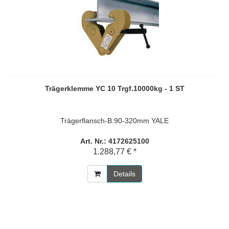
Trägerklemme YC 10 Trgf.10000kg - 1 ST
Trägerflansch-B.90-320mm YALE
Art. Nr.: 4172625100
1.288,77 € *
Details