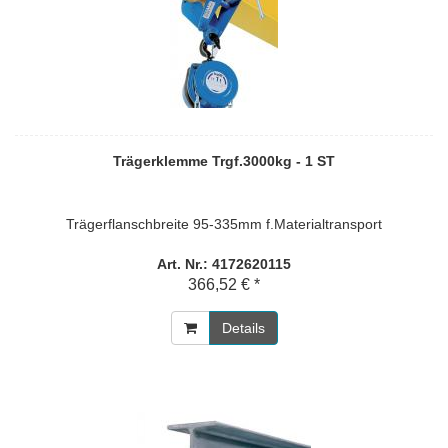
Trägerklemme Trgf.3000kg - 1 ST
Trägerflanschbreite 95-335mm f.Materialtransport
Art. Nr.: 4172620115
366,52 € *
Details