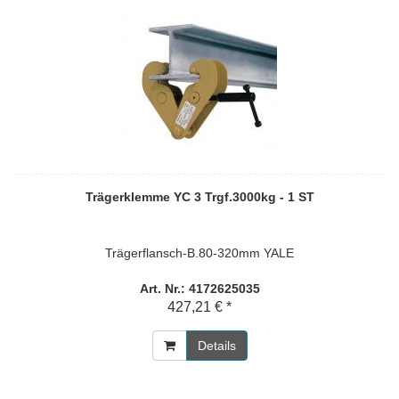
Trägerklemme YC 3 Trgf.3000kg - 1 ST
Trägerflansch-B.80-320mm YALE
Art. Nr.: 4172625035
427,21 € *
Details