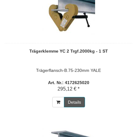
Trägerklemme YC 2 Trgf.2000kg - 1 ST
Trägerflansch-B.75-230mm YALE
Art. Nr.: 4172625020
295,12 € *
Details