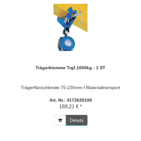
Trägerklemme Trgf.1000kg - 1 ST
Trägerflanschbreite 75-235mm f.Materialtransport
Art. Nr.: 4172620100
189,21 € *
Details