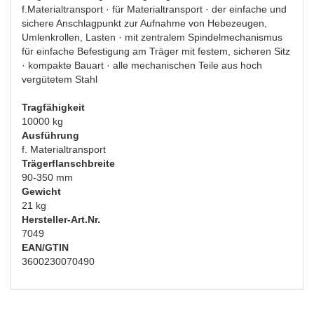
f.Materialtransport · für Materialtransport · der einfache und
sichere Anschlagpunkt zur Aufnahme von Hebezeugen,
Umlenkrollen, Lasten · mit zentralem Spindelmechanismus
für einfache Befestigung am Träger mit festem, sicheren Sitz
· kompakte Bauart · alle mechanischen Teile aus hoch
vergütetem Stahl
Tragfähigkeit
10000 kg
Ausführung
f. Materialtransport
Trägerflanschbreite
90-350 mm
Gewicht
21 kg
Hersteller-Art.Nr.
7049
EAN/GTIN
3600230070490