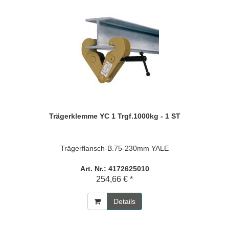
Trägerklemme YC 1 Trgf.1000kg - 1 ST
Trägerflansch-B.75-230mm YALE
Art. Nr.: 4172625010
254,66 € *
Details