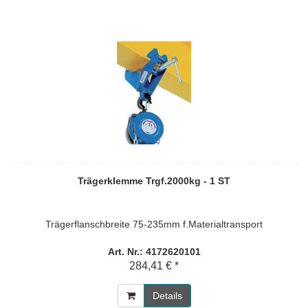
Trägerklemme Trgf.2000kg - 1 ST
Trägerflanschbreite 75-235mm f.Materialtransport
Art. Nr.: 4172620101
284,41 € *
Details