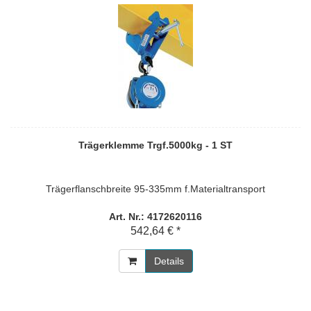
Trägerklemme Trgf.5000kg - 1 ST
Trägerflanschbreite 95-335mm f.Materialtransport
Art. Nr.: 4172620116
542,64 € *
Details