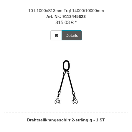
10 L1000xS13mm Trgf.14000/10000mm
Art. Nr.: 9113445623
815,03 € *
Details
Drahtseilkrangeschirr 2-strängig - 1 ST