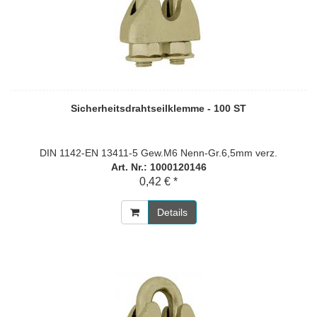
Sicherheitsdrahtseilklemme - 100 ST
DIN 1142-EN 13411-5 Gew.M6 Nenn-Gr.6,5mm verz.
Art. Nr.: 1000120146
0,42 € *
Details