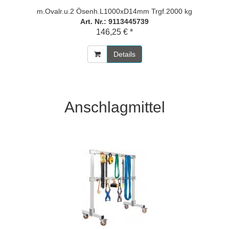
m.Ovalr.u.2 Ösenh.L1000xD14mm Trgf.2000 kg
Art. Nr.: 9113445739
146,25 € *
Details
Anschlagmittel