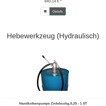
840,14 € *
Details
Hebewerkzeug (Hydraulisch)
Handkolbenpumpe Zinkdruckg.0,25 - 1 ST