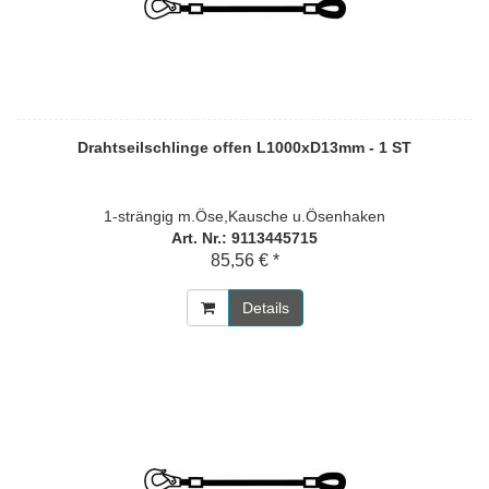
Drahtseilschlinge offen L1000xD13mm - 1 ST
1-strängig m.Öse,Kausche u.Ösenhaken
Art. Nr.: 9113445715
85,56 € *
Details