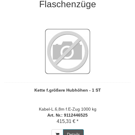
Flaschenzüge
Kette f.größere Hubhöhen - 1 ST
Kabel-L.6,8m f.E-Zug 1000 kg
Art. Nr.: 9112446525
415,31 € *
Details