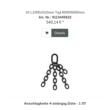
10 L1000xS10mm Trgf.8000/6000mm
Art. Nr.: 9113445622
540,14 € *
Details
Anschlagkette 4-strängig,Güte - 1 ST