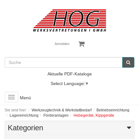
Anmelden
Aktuelle PDF-Kataloge
Select Language
▼
Toggle
Menü
navigation
Sie sind hier:
Werkzeugtechnik & Werkstattbedarf
Betriebseinrichtung
Lagereinrichtung
Förderanlagen
Hebegeräte, Kippgeräte
Kategorien