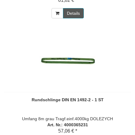
61,82 € *
Details
Rundschlinge DIN EN 1492-2 - 1 ST
Umfang 8m grau Tragf.einf.4000kg DOLEZYCH
Art. Nr.: 4000365231
57,06 € *