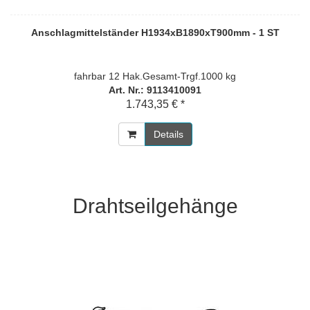
Anschlagmittelständer H1934xB1890xT900mm - 1 ST
fahrbar 12 Hak.Gesamt-Trgf.1000 kg
Art. Nr.: 9113410091
1.743,35 € *
Details
Drahtseilgehänge