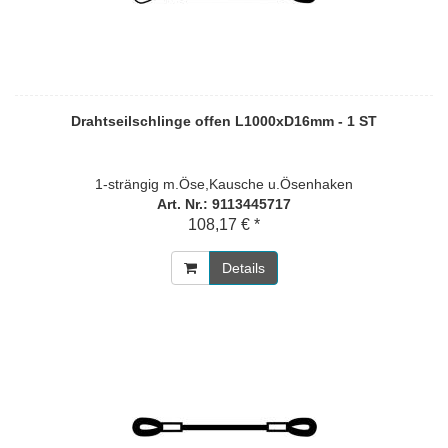
Drahtseilschlinge offen L1000xD16mm - 1 ST
1-strängig m.Öse,Kausche u.Ösenhaken
Art. Nr.: 9113445717
108,17 € *
Details