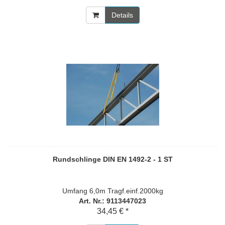
Details
Rundschlinge DIN EN 1492-2 - 1 ST
Umfang 6,0m Tragf.einf.2000kg
Art. Nr.: 9113447023
34,45 € *