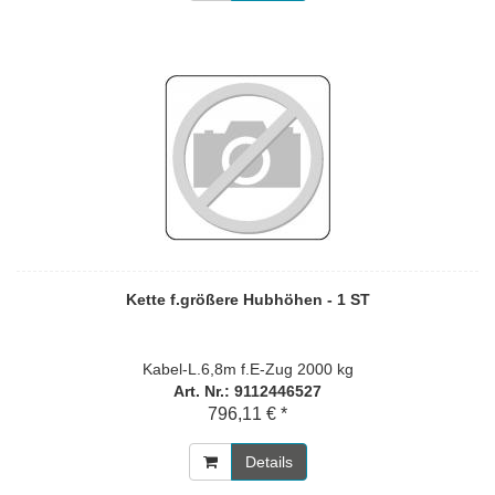
Kette f.größere Hubhöhen - 1 ST
Kabel-L.6,8m f.E-Zug 2000 kg
Art. Nr.: 9112446527
796,11 € *
Details