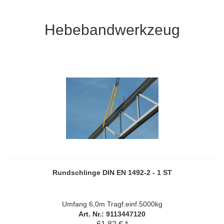
Hebebandwerkzeug
Rundschlinge DIN EN 1492-2 - 1 ST
Umfang 6,0m Tragf.einf.5000kg
Art. Nr.: 9113447120