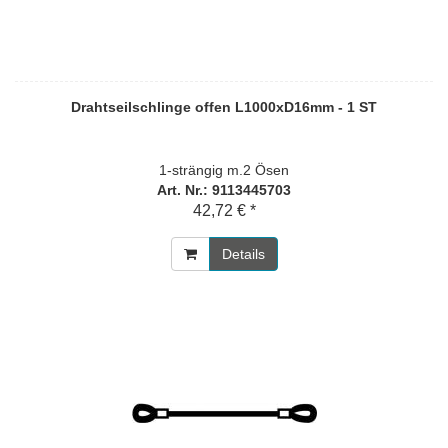
Drahtseilschlinge offen L1000xD16mm - 1 ST
1-strängig m.2 Ösen
Art. Nr.: 9113445703
42,72 € *
Details