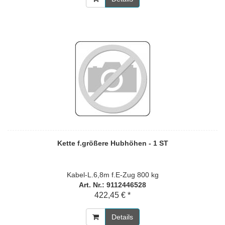
Kette f.größere Hubhöhen - 1 ST
Kabel-L.6,8m f.E-Zug 800 kg
Art. Nr.: 9112446528
422,45 € *
Details