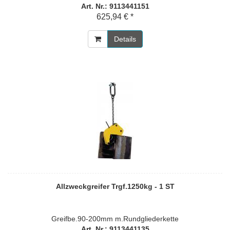
Art. Nr.: 9113441151
625,94 € *
Details
Allzweckgreifer Trgf.1250kg - 1 ST
Greifbe.90-200mm m.Rundgliederkette
Art. Nr.: 9113441135