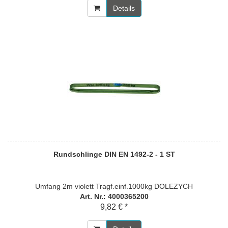
Details
Rundschlinge DIN EN 1492-2 - 1 ST
Umfang 2m violett Tragf.einf.1000kg DOLEZYCH
Art. Nr.: 4000365200
9,82 € *