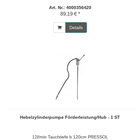
Art. Nr.: 4000356420
89,19 € *
Details
Hebelzylinderpumpe Förderleistung/Hub - 1 ST
12l/min Tauchtiefe b.120cm PRESSOL