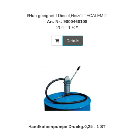
l/Hub geeignet f.Diesel,Heizöl TECALEMIT
Art. Nr.: 9000466108
201,11 € *
Details
Handkolbenpumpe Druckg.0,25 - 1 ST