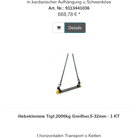
m.kardanischer Aufhängung u.Schwenköse
Art. Nr.: 9113441036
668,78 € *
Details
Hebeklemme Trgf.2000kg Greifber.5-32mm - 1 KT
f.horizontalen Transport o.Ketten