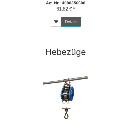
Art. Nr.: 4000356600
61,82 € *
Details
Hebezüge