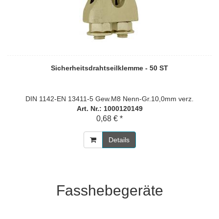
Sicherheitsdrahtseilklemme - 50 ST
DIN 1142-EN 13411-5 Gew.M8 Nenn-Gr.10,0mm verz.
Art. Nr.: 1000120149
0,68 € *
Details
Fasshebegeräte