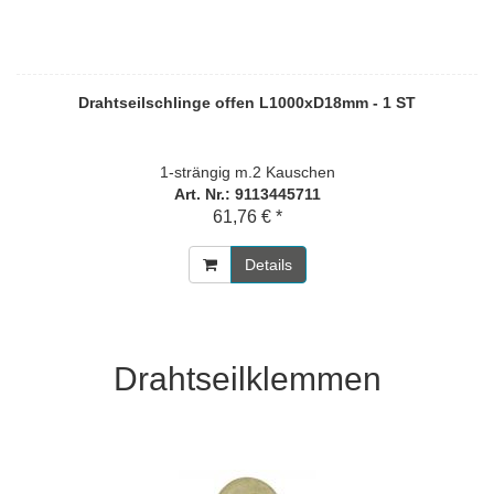
Drahtseilschlinge offen L1000xD18mm - 1 ST
1-strängig m.2 Kauschen
Art. Nr.: 9113445711
61,76 € *
Details
Drahtseilklemmen