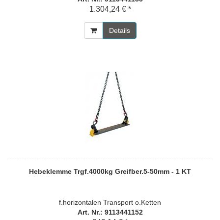
1.304,24 € *
Details
Hebeklemme Trgf.4000kg Greifber.5-50mm - 1 KT
f.horizontalen Transport o.Ketten
Art. Nr.: 9113441152