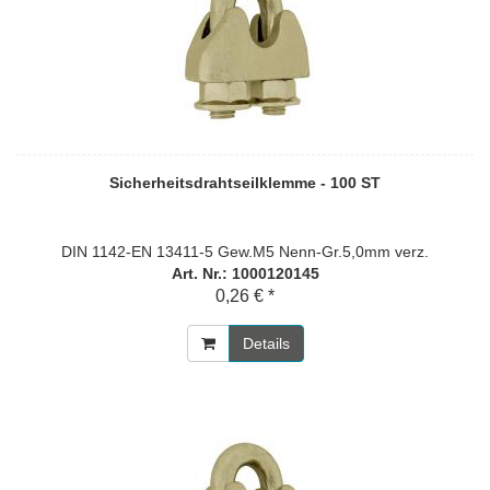
Sicherheitsdrahtseilklemme - 100 ST
DIN 1142-EN 13411-5 Gew.M5 Nenn-Gr.5,0mm verz.
Art. Nr.: 1000120145
0,26 € *
Details