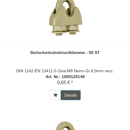
Sicherheitsdrahtseilklemme - 50 ST
DIN 1142-EN 13411-5 Gew.M8 Nenn-Gr.8,0mm verz.
Art. Nr.: 1000120148
0,65 € *
Details