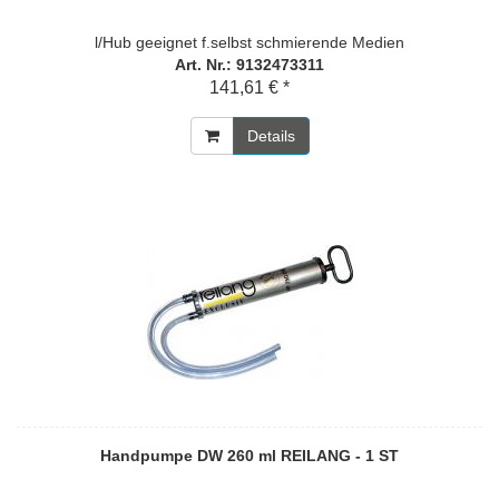
l/Hub geeignet f.selbst schmierende Medien
Art. Nr.: 9132473311
141,61 € *
Details
Handpumpe DW 260 ml REILANG - 1 ST