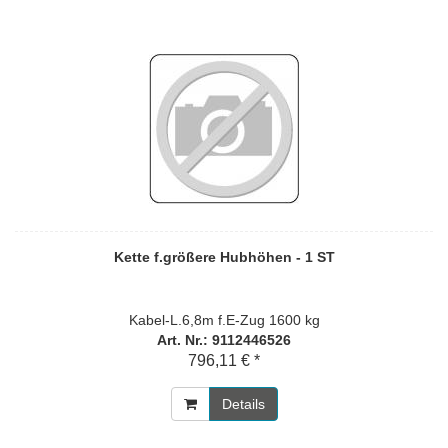
Kette f.größere Hubhöhen - 1 ST
Kabel-L.6,8m f.E-Zug 1600 kg
Art. Nr.: 9112446526
796,11 € *
Details